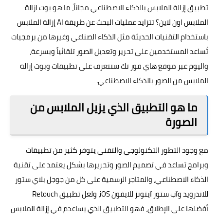
تطبيق إزالة الملابس
بالذكاء الاصطناعي
مجاناً، ما هو بوت ازالة
الملابس اون لاين؟ تتزايد عمليات البحث عن طريقة AI إزالة الملابس
باستخدام التقنيات الحديثة مثل الذكاء الصناعي وغيرها من برمجيات
تُساعد المستخدمين على تحرير وتعديل الصور تلقائياً وبسرعة،
واليوم عبر موقع هاي فور تك سنتعرف على تطبيقات وبوت إزالة
الملابس من الصور بالذكاء الاصطناعي.
ما هو التطبيق الذي يزيل الملابس من
الصورة
مع وجود التطور التكنولوجي والتقني يتوفر كثير من تطبيقات
وبرامج تساعد في تصميم الصور وتحريرها بشكل يعتمد على تقنية
الذكاء الاصطناعي، والمتاجر الرسمية على كل من جوجل بلاي ستور
للاندرويد وآب ستور آيتونز للايفون iOS، ولعل تطبيق Retouch
أفضلها على الإطلاق، فهو التطبيق الذي يساعدم في إزالة الملابس