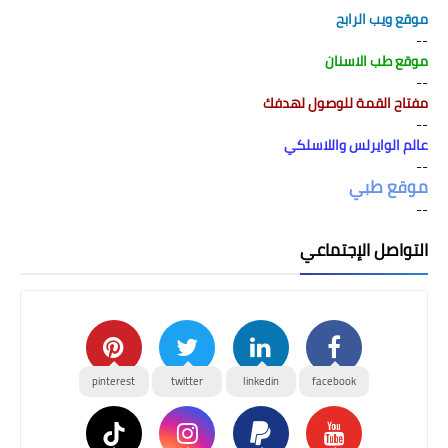
موقع ويب الرابح
--
موقع طب الاسنان
--
مفتاح القمة للوصول لهدفك
--
عالم الوايرلس واللاسلكي
--
موقع طبي
--
التواصل الإجتماعي
pinterest
twitter
linkedin
facebook