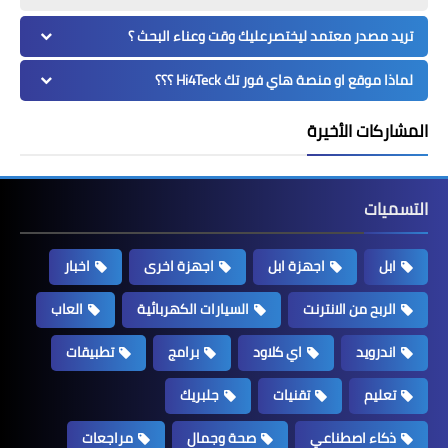
تريد مصدر معتمد ليختصرعليك وقت وعناء البحث ؟
لماذا موقع او منصة هاي فور تك Hi4Teck ؟؟؟
المشاركات الأخيرة
التسميات
ابل
اجهزة ابل
اجهزة اخرى
اخبار
الربح من الانترنت
السيارات الكهربائية
العاب
اندرويد
اي كلاود
برامج
تطبيقات
تعليم
تقنيات
جلبريك
ذكاء اصطناعي
صحة وجمال
مراجعات