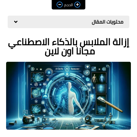
مراجعات
الحجم
العاب
محتويات المقال
صحة وجمال
إزالة الملابس بالذكاء الاصطناعي
الربح من الانترنت
مجانا اون لاين
ذكاء اصطناعي