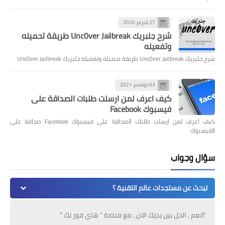
27 فبراير 2020
شرح جلبريك Unc0ver Jailbreak طريقة تحميله
وتفعيله
شرح جلبريك Unc0ver Jailbreak طريقة تحميله وتفعيله جلبريك Unc0ver Jailbreak
03 نوفمبر 2021
كيف اعرف لمن ارسلت طلبات الصداقة على
فيسبوك Facebook
كيف اعرف لمن ارسلت طلبات الصداقة على فيسبوك Facebook صداقة على
الفيسبوك
سؤال وجواب
تبحث عن مستجدات عالم التقنية ؟
!!نعم , الحل بين يديك الان ، مع منصة " هاي فور تك "