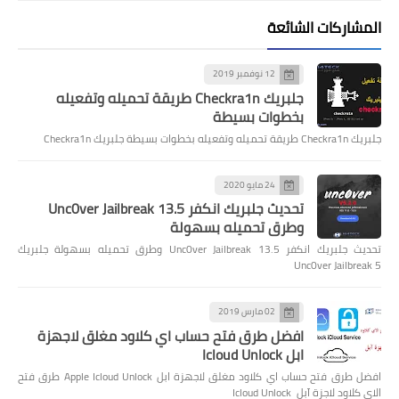
المشاركات الشائعة
12 نوفمبر 2019
جلبريك Checkra1n طريقة تحميله وتفعيله
بخطوات بسيطة
جلبريك Checkra1n طريقة تحميله وتفعيله بخطوات بسيطة جلبريك Checkra1n
24 مايو 2020
تحديث جلبريك انكفر Unc0ver Jailbreak 13.5
وطرق تحميله بسهولة
تحديث جلبريك انكفر Unc0ver Jailbreak 13.5 وطرق تحميله بسهولة جلبريك
Unc0ver Jailbreak 5
02 مارس 2019
افضل طرق فتح حساب اي كلاود مغلق لاجهزة
ابل Icloud Unlock
افضل طرق فتح حساب اي كلاود مغلق لاجهزة ابل Apple Icloud Unlock طرق فتح
الاي كلاود لاجزة آبل Icloud Unlock