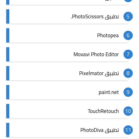
تطبيق PhotoScissors.
Photopea
Movavi Photo Editor
تطبيق Pixelmator
paint.net
TouchRetouch
تطبيق PhotoDiva