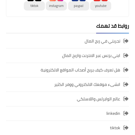
tiktok
instagram
paypal
youtube
روابط قد تهمك
تجربتي في ربح المال
ابني بزنس عبر الانترنت واربح المال
هل تعرف كيف يربح أصحاب المواقع الالكترونية
انشىء موقعك الالكتروني ووفر الكثير
عالم الوايرلس واللاسلكي
linkedin
tiktok