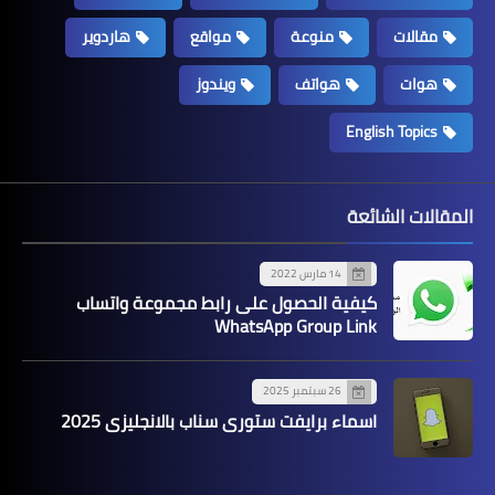
مقالات
منوعة
مواقع
هاردوير
هوات
هواتف
ويندوز
English Topics
المقالات الشائعة
14 مارس 2022
كيفية الحصول على رابط مجموعة واتساب
WhatsApp Group Link
26 سبتمبر 2025
اسماء برايفت ستوري سناب بالانجليزي 2025