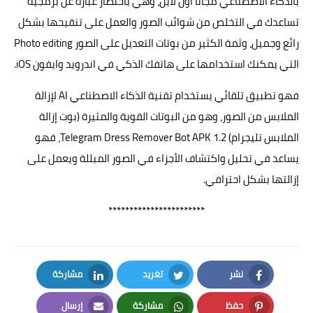
بالذكاء الاصطناعي مجاناً أون لاين، وهي باختصار عبارة عن برمجية
تساعدك في التخلص من شوائب الصور والعمل على تنقيحها بشكل
رائع وجميل، وثمة الكثير من بوتات التعديل على الصور Photo editing
التي يمكنك استخدامها على هاتفك الذكي في اندرويد وايفون iOS.
فهو تطبيق تلقائي يستخدام تقنية الذكاء الاصطناعي AI لإزالة
الملابس من الصور، وهو من البوتات القوية والمثيرة (بوت إزالة
الملابس تليجرام) Telegram Dress Remover Bot APK 1.2، فهو
يساعد في تحليل واكتشاف الأجزاء في الصور المبللة ويعمل على
إزالتها بشكل احترافي.
***********************
نشر
تغريد
مشاركة
LinkedIn
Twitter
Facebook
حفظ
مشاركة
إرسال