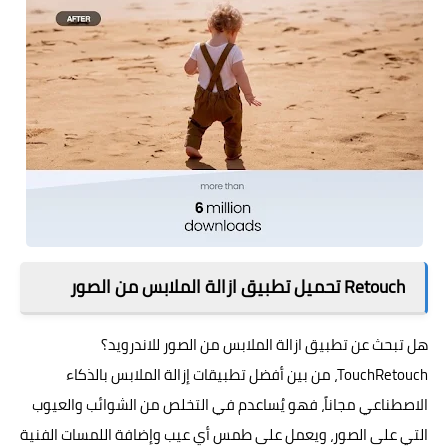
Retouch تحميل تطبيق ازالة الملابس من الصور
هل تبحث عن تطبيق ازالة الملابس من الصور للاندرويد؟
TouchRetouch، من بين أفضل تطبيقات إزالة الملابس بالذكاء
الاصطناعي مجاناً، فهو يُساعدم في التخلص من الشوائب والعيوب
التي على الصور، ويعمل على طمس أي عيب وإضافة اللمسات الفنية