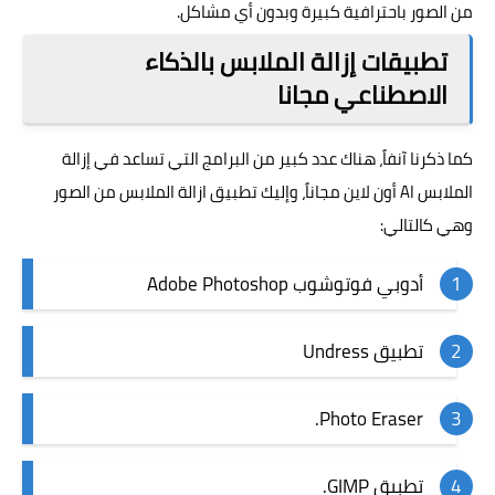
من الصور باحترافية كبيرة وبدون أي مشاكل.
تطبيقات إزالة الملابس بالذكاء
الاصطناعي مجانا
كما ذكرنا آنفاً، هناك عدد كبير من البرامج التي تساعد في إزالة
الملابس
AI
أون لاين مجاناً، وإليك تطبيق ازالة الملابس من الصور
وهي كالتالي:
أدوبي فوتوشوب Adobe Photoshop
تطبيق Undress
Photo Eraser.
تطبيق GIMP.