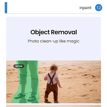
inpaint