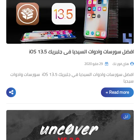
افضل سورسات وادوات السيديا في جلبريك iOS 13.5
هاي فور تك
29 مايو 2020
افضل سورسات وادوات السيديا في جلبريك iOS 13.5 سورسات وادوات
سيديا
Read more »
ابل