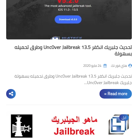
تحديث جلبريك انكفر Unc0ver Jailbreak 13.5 وطرق تحميله
بسهولة
هاي فور تك
24 مايو 2020
تحديث جلبريك انكفر Unc0ver Jailbreak 13.5 وطرق تحميله بسهولة
جلبريك Unc0ver Jailbreak…
Read more »
ابل