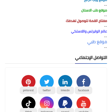
--
موقع طب الاسنان
--
مفتاح القمة للوصول لهدفك
--
عالم الوايرلس واللاسلكي
--
موقع طبي
--
التواصل الإجتماعي
pinterest
twitter
linkedin
facebook
tiktok
instagram
paypal
youtube