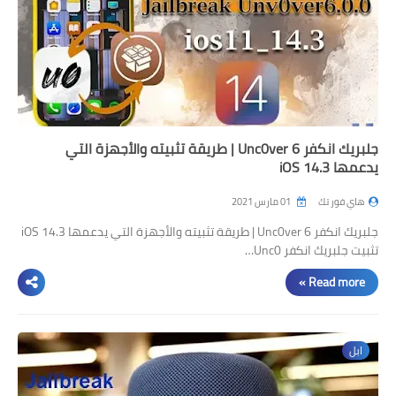
جلبريك انكفر 6 Unc0ver | طريقة تثبيته والأجهزة التي
يدعمها iOS 14.3
هاي فور تك
01 مارس 2021
جلبريك انكفر 6 Unc0ver | طريقة تثبيته والأجهزة التي يدعمها iOS 14.3
تثبيت جلبريك انكفر Unc0…
Read more »
ابل