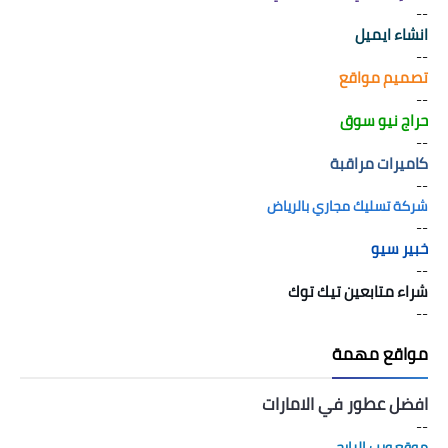
--
انشاء ايميل
--
تصميم مواقع
--
حراج نيو سوق
--
كاميرات مراقبة
--
شركة تسليك مجاري بالرياض
--
خبير سيو
--
شراء متابعين تيك توك
--
مواقع مهمة
افضل عطور في الامارات
--
موقع ويب الرابح