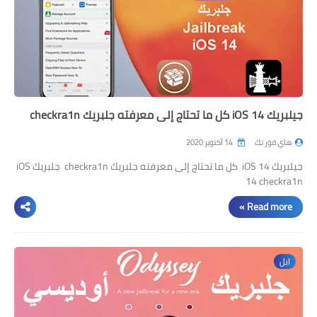
جيلبريك iOS 14 كل ما تحتاج إلى معرفته جلبريك checkra1n
هاي فور تك
14 أكتوبر 2020
جيلبريك iOS 14 كل ما تحتاج إلى معرفته جلبريك checkra1n جلبريك iOS
14 checkra1n
Read more »
ابل