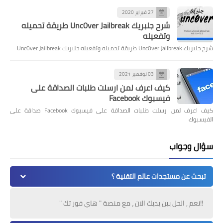
27 فبراير 2020
شرح جلبريك Unc0ver Jailbreak طريقة تحميله
وتفعيله
شرح جلبريك Unc0ver Jailbreak طريقة تحميله وتفعيله جلبريك Unc0ver Jailbreak
03 نوفمبر 2021
كيف اعرف لمن ارسلت طلبات الصداقة على
فيسبوك Facebook
كيف اعرف لمن ارسلت طلبات الصداقة على فيسبوك Facebook صداقة على
الفيسبوك
سؤال وجواب
تبحث عن مستجدات عالم التقنية ؟
!!نعم , الحل بين يديك الان ، مع منصة " هاي فور تك "