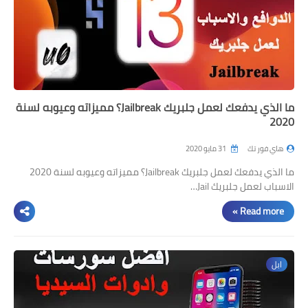
ما الذي يدفعك لعمل جلبريك Jailbreak؟ مميزاته وعيوبه لسنة
2020
هاي فور تك
31 مايو 2020
ما الذي يدفعك لعمل جلبريك Jailbreak؟ مميزاته وعيوبه لسنة 2020
الاسباب لعمل جلبريك Jail…
Read more »
ابل