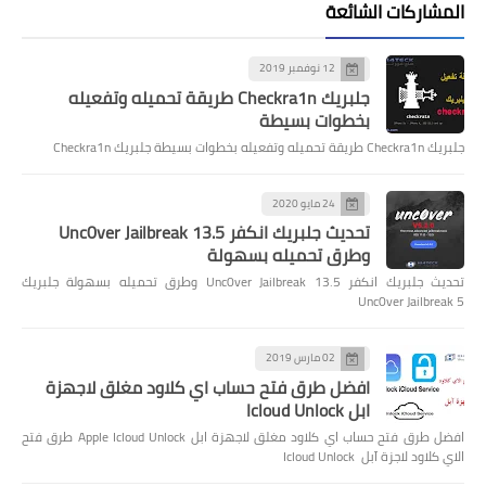
المشاركات الشائعة
12 نوفمبر 2019
جلبريك Checkra1n طريقة تحميله وتفعيله
بخطوات بسيطة
جلبريك Checkra1n طريقة تحميله وتفعيله بخطوات بسيطة جلبريك Checkra1n
24 مايو 2020
تحديث جلبريك انكفر Unc0ver Jailbreak 13.5
وطرق تحميله بسهولة
تحديث جلبريك انكفر Unc0ver Jailbreak 13.5 وطرق تحميله بسهولة جلبريك
Unc0ver Jailbreak 5
02 مارس 2019
افضل طرق فتح حساب اي كلاود مغلق لاجهزة
ابل Icloud Unlock
افضل طرق فتح حساب اي كلاود مغلق لاجهزة ابل Apple Icloud Unlock طرق فتح
الاي كلاود لاجزة آبل Icloud Unlock