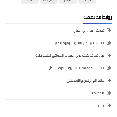
روابط قد تهمك
تجربتي في ربح المال
ابني بزنس عبر الانترنت واربح المال
هل تعرف كيف يربح أصحاب المواقع الالكترونية
انشىء موقعك الالكتروني ووفر الكثير
عالم الوايرلس واللاسلكي
linkedin
tiktok