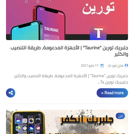
مراجعات
العاب
صحة وجمال
الربح من الانترنت
جلبريك تورين "Taurine" | الأجهزة المدعومة، طريقة التنصيب
والكثير
ذكاء اصطناعي
هاي فور تك
11 مايو 2021
جلبريك تورين "Taurine" | الأجهزة المدعومة، طريقة التنصيب والكثير
جليبريك تورين Ta…
Read more »
ابل