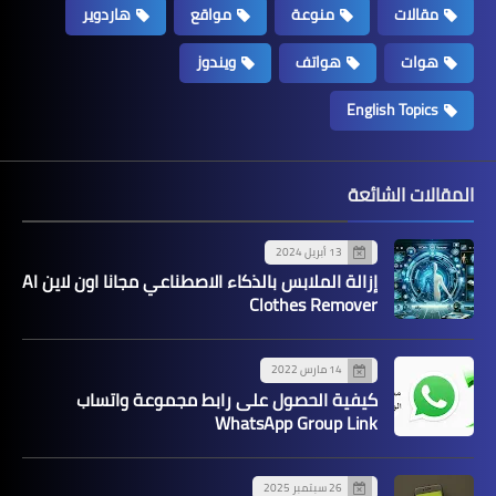
مقالات
منوعة
مواقع
هاردوير
هوات
هواتف
ويندوز
English Topics
المقالات الشائعة
13 أبريل 2024
إزالة الملابس بالذكاء الاصطناعي مجانا اون لاين AI
Clothes Remover
14 مارس 2022
كيفية الحصول على رابط مجموعة واتساب
WhatsApp Group Link
26 سبتمبر 2025