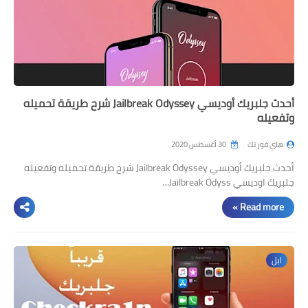
أحدث جلبريك أوديسي Jailbreak Odyssey شرح طريقة تحميله
وتفعيله
هاي فور تك
30 أغسطس 2020
أحدث جلبريك أوديسي Jailbreak Odyssey شرح طريقة تحميله وتفعيله
جلبريك اوديسي Jailbreak Odyss…
Read more »
ابل