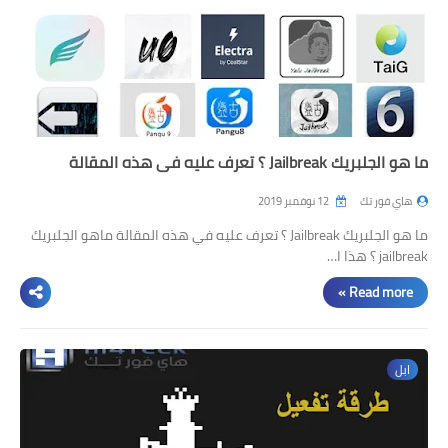
ما هو الجلبريك Jailbreak ؟ تعرف عليه في هذه المقالة
هاي فور تك
12 نوفمبر 2019
ما هو الجلبريك Jailbreak ؟ تعرف عليه في هذه المقالة ماهو الجلبريك
jailbreak ؟ هذا ا…
Read more »
ابل