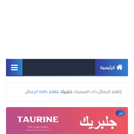
الرئيسية
اخبار
‏إظهار الرسائل ذات التسميات
جلبريك
.
إظهار كافة الرسائل
ابل
اندرويد
ابل
ويندوز