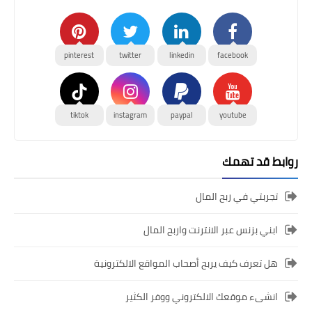
pinterest
twitter
linkedin
facebook
tiktok
instagram
paypal
youtube
روابط قد تهمك
تجربتي في ربح المال
ابني بزنس عبر الانترنت واربح المال
هل تعرف كيف يربح أصحاب المواقع الالكترونية
انشىء موقعك الالكتروني ووفر الكثير