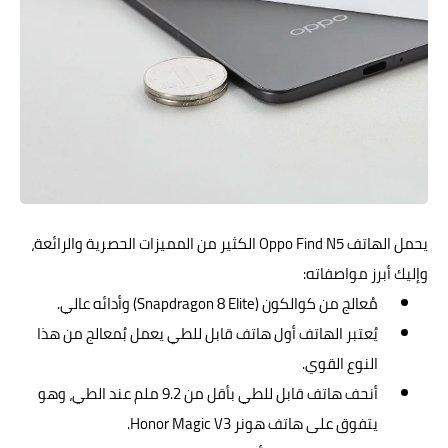
يحمل الهاتف Oppo Find N5 الكثير من المميزات الحصرية والرائعة،
وإليك أبرز مواصفاته:
مُعالج من كوالكون (Snapdragon 8 Elite) وأدائه عالي.
يُعتبر الهاتف أول هاتف قابل للطي يعمل بُمعالج من هذا
النوع القوي.
أنحف هاتف قابل للطي بأقل من 9.2 ملم عند الطي، وهو
يتفوق على هاتف هونر Honor Magic V3.