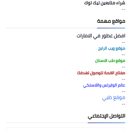
شراء متابعين تيك توك
--
مواقع مهمة
افضل عطور في الامارات
--
موقع ويب الرابح
--
موقع طب الاسنان
--
مفتاح القمة للوصول لهدفك
--
عالم الوايرلس واللاسلكي
--
موقع طبي
--
التواصل الإجتماعي