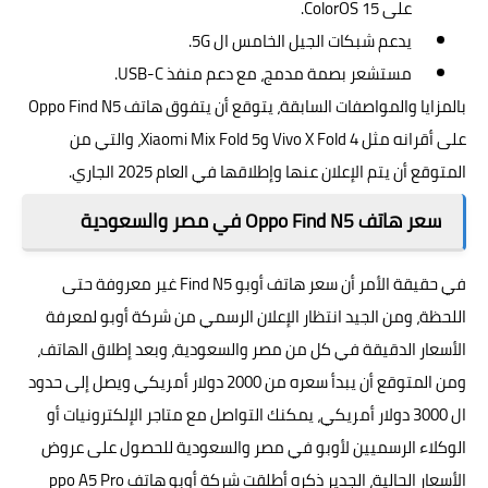
على ColorOS 15.
يدعم شبكات الجيل الخامس ال 5G.
مستشعر بصمة مدمج، مع دعم منفذ USB-C.
بالمزايا والمواصفات السابقة، يتوقع أن يتفوق هاتف Oppo Find N5
على أقرانه مثل Vivo X Fold 4 وXiaomi Mix Fold 5، والتي من
المتوقع أن يتم الإعلان عنها وإطلاقها في العام 2025 الجاري.
سعر هاتف Oppo Find N5 في مصر والسعودية
في حقيقة الأمر أن سعر هاتف أوبو Find N5 غير معروفة حتى
اللحظة، ومن الجيد انتظار الإعلان الرسمي من شركة أوبو لمعرفة
الأسعار الدقيقة في كل من مصر والسعودية، وبعد إطلاق الهاتف،
ومن المتوقع أن يبدأ سعره من 2000 دولار أمريكي ويصل إلى حدود
ال 3000 دولار أمريكي، يمكنك التواصل مع متاجر الإلكترونيات أو
الوكلاء الرسميين لأوبو في مصر والسعودية للحصول على عروض
الأسعار الحالية، الجدير ذكره أطلقت شركة أوبو هاتف ppo A5 Pro