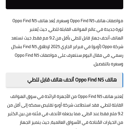
مواصفات هاتف Oppo Find N5 وسعره، يُعد هاتف Oppo Find N5
ثورة جديدة في عالم الهواتف القابلة للطي، حيث يُعتبر
الهاتف أنحف جهاز قابل للطي بأقل من 9.2 مم فقط، حيث تستعد
شركة Oppo (أوبو) في فبراير الجاري 2025 لإطلاق Find N5 بشكل
رسمي، في مقال اليوم سنتعرف على مواصفات Oppo Find N5
وسعره بالتفصيل.
هاتف Oppo Find N5 أنحف هاتف قابل للطي
يُعتبر هاتف Oppo Find N5 من الأجهزة الرائدة في سوق الهواتف
القابلة للطي، فقد استطاعت شركة أوبو تقليص سمكه إلى أقل من
9.2 ملم فقط عند الطي، مما يجعله الأنحف في فئته من بين الكثير
من الخيارات المُتاحة في الأسواق العالمية، حيث يتميز الجهاز