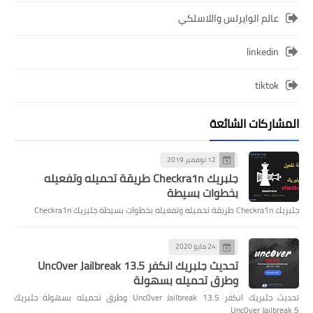
عالم الوايرلس واللاسلكي
linkedin
tiktok
المشاركات الشائعة
12 نوفمبر 2019
جلبريك Checkra1n طريقة تحميله وتفعيله
بخطوات بسيطة
جلبريك Checkra1n طريقة تحميله وتفعيله بخطوات بسيطة جلبريك Checkra1n
24 مايو 2020
تحديث جلبريك انكفر Unc0ver Jailbreak 13.5
وطرق تحميله بسهولة
تحديث جلبريك انكفر Unc0ver Jailbreak 13.5 وطرق تحميله بسهولة جلبريك
Unc0ver Jailbreak 5