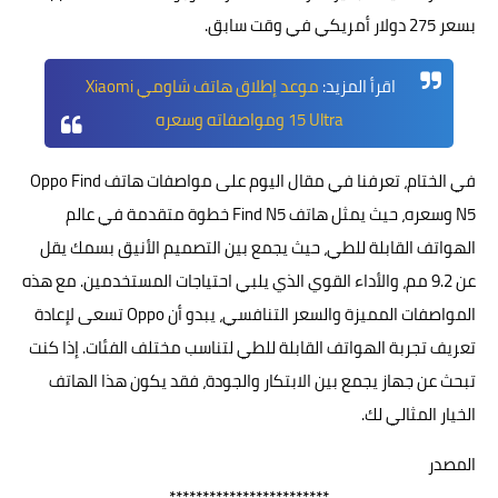
بسعر 275 دولار أمريكي في وقت سابق.
اقرأ المزيد:
موعد إطلاق هاتف شاومي Xiaomi
15 Ultra ومواصفاته وسعره
في الختام، تعرفنا في مقال اليوم على مواصفات هاتف Oppo Find
N5 وسعره، حيث يمثل هاتف Find N5 خطوة متقدمة في عالم
الهواتف القابلة للطي، حيث يجمع بين التصميم الأنيق بسمك يقل
عن 9.2 مم، والأداء القوي الذي يلبي احتياجات المستخدمين. مع هذه
المواصفات المميزة والسعر التنافسي، يبدو أن Oppo تسعى لإعادة
تعريف تجربة الهواتف القابلة للطي لتناسب مختلف الفئات. إذا كنت
تبحث عن جهاز يجمع بين الابتكار والجودة، فقد يكون هذا الهاتف
الخيار المثالي لك.
المصدر
************************