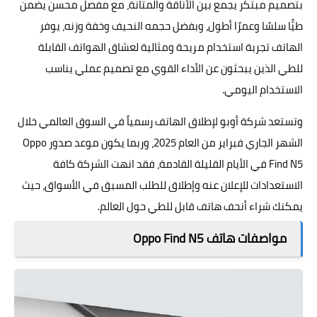
بتصميم مبتكر يجمع بين الأناقة والمتانة، مع مفصل محسن يضمن
طيًّا سلسًا وعمرًا أطول، وبفضل حجمه النحيف وخفة وزنه، يوفر
الهاتف تجربة استخدام مريحة ومثالية لعشاق الهواتف القابلة
للطي الذين يبحثون عن الأداء القوي مع تصميم عملي يناسب
الاستخدام اليومي.
وتستعد شركة أوبو لإطلاق الهاتف رسمياً في السوق العالمي خلال
الشهر الجاري فبراير من العام 2025، وربما يكون موعد صدور Oppo
Find N5 في الأيام القليلة القادمة، فقد انهت الشركة كافة
الاستعدادات للإعلان عنه وإطلاق للطلب المسبق في الأسواق، حيث
يمكنك شراء أنحف هاتف قابل للطي حول العالم.
مواصفات هاتف Oppo Find N5