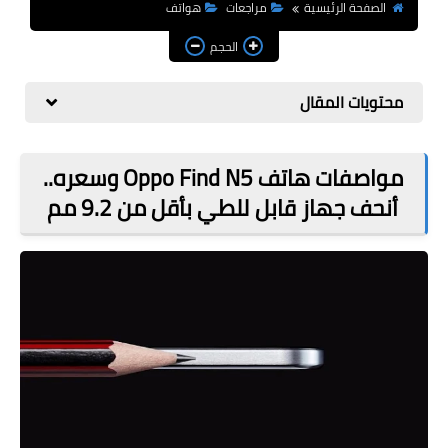
مراجعات
الصفحة الرئيسية
مراجعات
هواتف
الحجم
العاب
صحة وجمال
محتويات المقال
الربح من الانترنت
مواصفات هاتف Oppo Find N5 وسعره..
ذكاء اصطناعي
أنحف جهاز قابل للطي بأقل من 9.2 مم