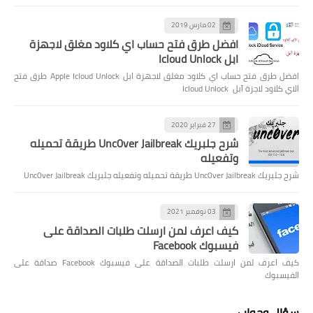
02 مارس 2019
افضل طرق فتح حساب اي كلاود مغلق لاجهزة
ابل Icloud Unlock
افضل طرق فتح حساب اي كلاود مغلق لاجهزة ابل Apple Icloud Unlock طرق فتح
الاي كلاود لاجزة آبل Icloud Unlock
27 فبراير 2020
شرح جلبريك Unc0ver Jailbreak طريقة تحميله
وتفعيله
شرح جلبريك Unc0ver Jailbreak طريقة تحميله وتفعيله جلبريك Unc0ver Jailbreak
03 نوفمبر 2021
كيف اعرف لمن ارسلت طلبات الصداقة على
فيسبوك Facebook
كيف اعرف لمن ارسلت طلبات الصداقة على فيسبوك Facebook صداقة على
الفيسبوك
سؤال وجواب