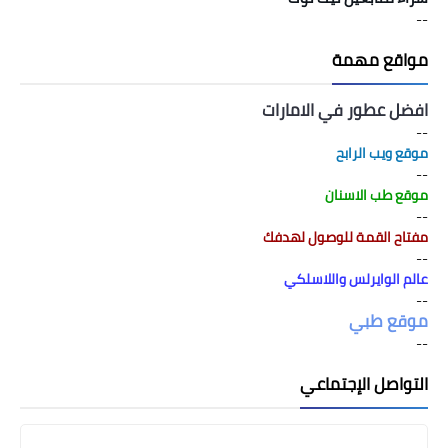
--
مواقع مهمة
افضل عطور في الامارات
--
موقع ويب الرابح
--
موقع طب الاسنان
--
مفتاح القمة للوصول لهدفك
--
عالم الوايرلس واللاسلكي
--
موقع طبي
--
التواصل الإجتماعي