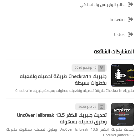
عالم الوايرلس واللاسلكي
linkedin
tiktok
المشاركات الشائعة
12 نوفمبر 2019
جلبريك Checkra1n طريقة تحميله وتفعيله
بخطوات بسيطة
جلبريك Checkra1n طريقة تحميله وتفعيله بخطوات بسيطة جلبريك Checkra1n
24 مايو 2020
تحديث جلبريك انكفر Unc0ver Jailbreak 13.5
وطرق تحميله بسهولة
تحديث جلبريك انكفر Unc0ver Jailbreak 13.5 وطرق تحميله بسهولة جلبريك
Unc0ver Jailbreak 5