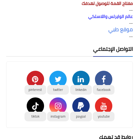
مفتاح القمة للوصول لهدفك
--
عالم الوايرلس واللاسلكي
--
موقع طبي
--
التواصل الإجتماعي
pinterest
twitter
linkedin
facebook
tiktok
instagram
paypal
youtube
روابط قد تهمك