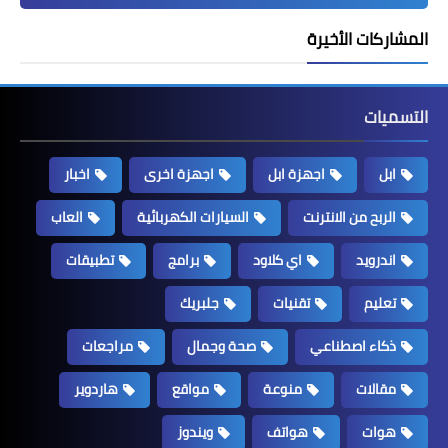
المشاركات الأخيرة
التسميات
ابل
اجهزة ابل
اجهزة اخرى
اخبار
الربح من الانترنت
السيارات الكهربائية
العاب
اندرويد
اي كلاود
برامج
تطبيقات
تعليم
تقنيات
جلبريك
ذكاء اصطناعي
صحة وجمال
مراجعات
مقالات
منوعة
مواقع
هاردوير
هوات
هواتف
ويندوز