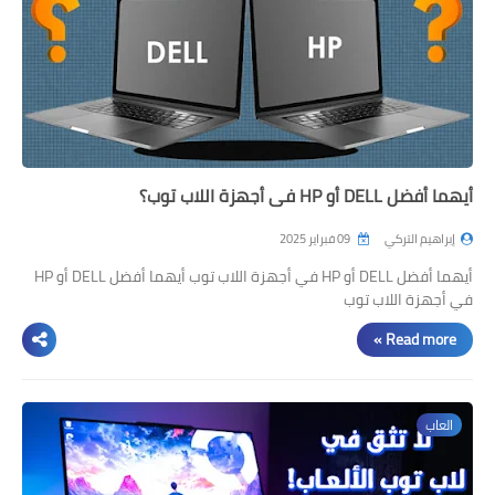
أيهما أفضل DELL أو HP في أجهزة اللاب توب؟
إبراهيم التركي
09 فبراير 2025
أيهما أفضل DELL أو HP في أجهزة اللاب توب أيهما أفضل DELL أو HP
في أجهزة اللاب توب
Read more »
العاب