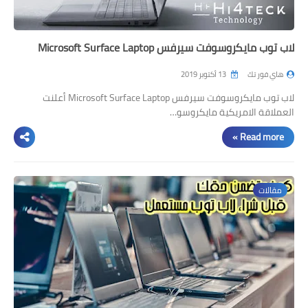
لاب توب مايكروسوفت سيرفس Microsoft Surface Laptop
هاي فور تك
13 أكتوبر 2019
لاب توب مايكروسوفت سيرفس Microsoft Surface Laptop أعلنت
العملاقة الامريكية مايكروسو…
Read more »
مقالات