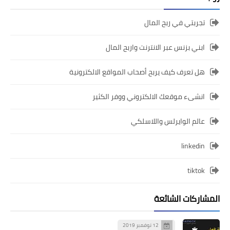
تجربتي في ربح المال
ابني بزنس عبر الانترنت واربح المال
هل تعرف كيف يربح أصحاب المواقع الالكترونية
انشىء موقعك الالكتروني ووفر الكثير
عالم الوايرلس واللاسلكي
linkedin
tiktok
المشاركات الشائعة
12 نوفمبر 2019