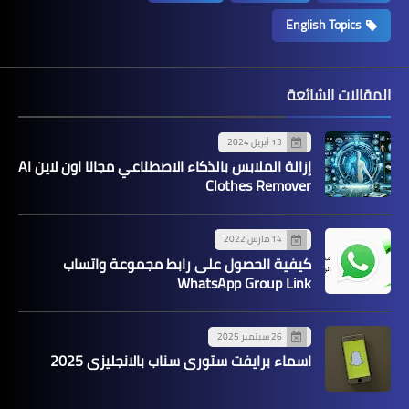
English Topics
المقالات الشائعة
13 أبريل 2024
إزالة الملابس بالذكاء الاصطناعي مجانا اون لاين AI
Clothes Remover
14 مارس 2022
كيفية الحصول على رابط مجموعة واتساب
WhatsApp Group Link
26 سبتمبر 2025
اسماء برايفت ستوري سناب بالانجليزي 2025