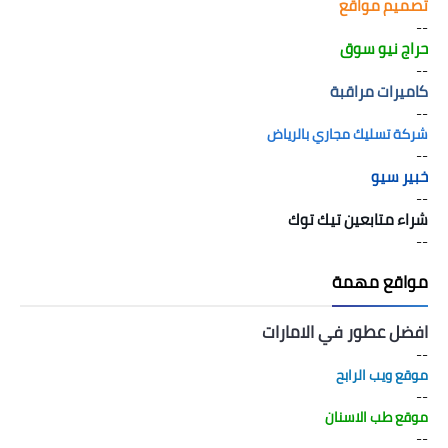
تصميم مواقع
--
حراج نيو سوق
--
كاميرات مراقبة
--
شركة تسليك مجاري بالرياض
--
خبير سيو
--
شراء متابعين تيك توك
--
مواقع مهمة
افضل عطور في الامارات
--
موقع ويب الرابح
--
موقع طب الاسنان
--