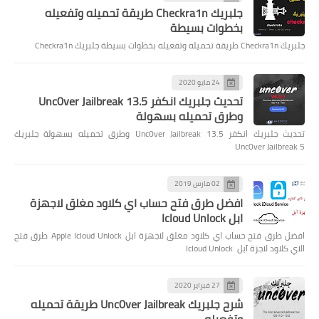
جلبريك Checkra1n طريقة تحميله وتفعيله
بخطوات بسيطة
جلبريك Checkra1n طريقة تحميله وتفعيله بخطوات بسيطة جلبريك Checkra1n
24 مايو 2020
تحديث جلبريك انكفر Unc0ver Jailbreak 13.5
وطرق تحميله بسهولة
تحديث جلبريك انكفر Unc0ver Jailbreak 13.5 وطرق تحميله بسهولة جلبريك
Unc0ver Jailbreak 5
02 مارس 2019
افضل طرق فتح حساب اي كلاود مغلق لاجهزة
ابل Icloud Unlock
افضل طرق فتح حساب اي كلاود مغلق لاجهزة ابل Apple Icloud Unlock طرق فتح
الاي كلاود لاجزة آبل Icloud Unlock
27 فبراير 2020
شرح جلبريك Unc0ver Jailbreak طريقة تحميله