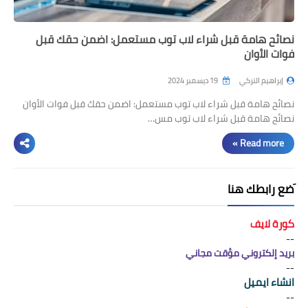
نصائح هامة قبل شراء لاب توب مستعمل: اضمن حقك قبل
فوات الأوان
إبراهيم التركي
19 ديسمبر 2024
نصائح هامة قبل شراء لاب توب مستعمل: اضمن حقك قبل فوات الأوان
نصائح هامة قبل شراء لاب توب مس…
Read more »
َضع رابطك هنا
كورة لايف
--
بريد إلكتروني مؤقت مجاني
--
انشاء ايميل
--