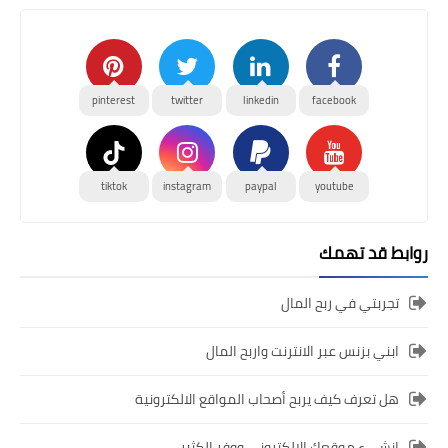
pinterest
twitter
linkedin
facebook
tiktok
instagram
paypal
youtube
روابط قد تهمك
تجربتي في ربح المال
ابني بزنس عبر الانترنت واربح المال
هل تعرف كيف يربح أصحاب المواقع الالكترونية
انشىء موقعك الالكتروني ووفر الكثير