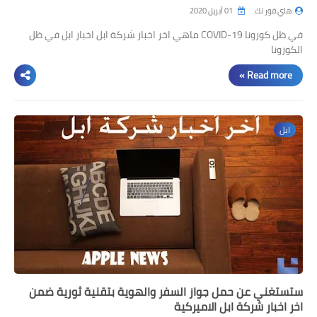
هاي فور تك
01 أبريل 2020
في ظل كورونا COVID-19 ماهي اخر اخبار شركة ابل اخبار ابل في ظل
الكورونا
Read more »
ابل
ستستغني عن حمل جواز السفر والهوية بتقنية ثورية ضمن
اخر اخبار شركة ابل الاميركية