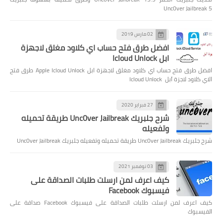
Unc0ver Jailbreak 5
02 مارس 2019
افضل طرق فتح حساب اي كلاود مغلق لاجهزة
ابل Icloud Unlock
افضل طرق فتح حساب اي كلاود مغلق لاجهزة ابل Apple Icloud Unlock طرق فتح
الاي كلاود لاجزة آبل Icloud Unlock
27 فبراير 2020
شرح جلبريك Unc0ver Jailbreak طريقة تحميله
وتفعيله
شرح جلبريك Unc0ver Jailbreak طريقة تحميله وتفعيله جلبريك Unc0ver Jailbreak
03 نوفمبر 2021
كيف اعرف لمن ارسلت طلبات الصداقة على
فيسبوك Facebook
كيف اعرف لمن ارسلت طلبات الصداقة على فيسبوك Facebook صداقة على
الفيسبوك