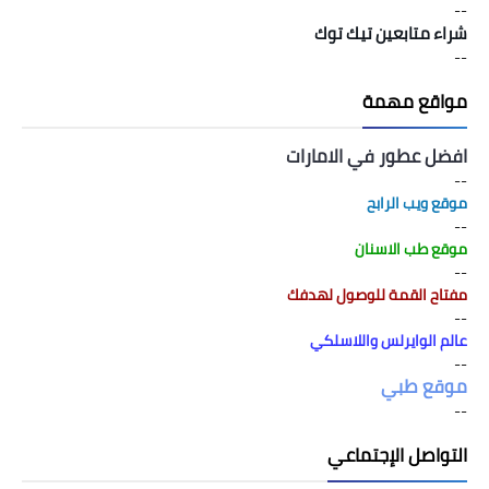
--
شراء متابعين تيك توك
--
مواقع مهمة
افضل عطور في الامارات
--
موقع ويب الرابح
--
موقع طب الاسنان
--
مفتاح القمة للوصول لهدفك
--
عالم الوايرلس واللاسلكي
--
موقع طبي
--
التواصل الإجتماعي