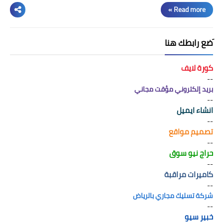
Read more »
َضع رابطك هنا
كورة لايف
--
بريد إلكتروني مؤقت مجاني
--
انشاء ايميل
--
تصميم مواقع
--
حراج نيو سوق
--
كاميرات مراقبة
--
شركة تسليك مجاري بالرياض
--
خبير سيو