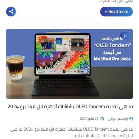
هاي فور تك تكنو…
Read more »
ابل
ما هي تقنية OLED Tandem بشاشات أجهزة ابل ايباد برو 2024
إبراهيم التركي
23 مايو 2024
ما هي تقنية OLED Tandem بشاشات أجهزة ابل ايباد برو 2024 ما هي
تقنية OLED Tandem بشاشات أجه…