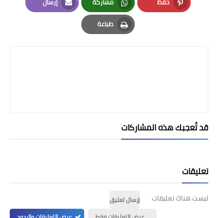
حفظ
مشاركة
إرسال
Email
Whatsapp
Pinterest
طباعة
Print
قد تُعجبك هذه المشاركات
تعليقات
ليست هناك تعليقات
إرسال تعليق
عرض التعليقات فقط
عرض التعليقات والردود