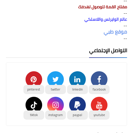
--
مفتاح القمة للوصول لهدفك
--
عالم الوايرلس واللاسلكي
--
موقع طبي
--
التواصل الإجتماعي
pinterest
twitter
linkedin
facebook
tiktok
instagram
paypal
youtube