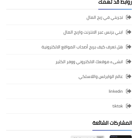
روابط قد تهمك
تجربتي في ربح المال
ابني بزنس عبر الانترنت واربح المال
هل تعرف كيف يربح أصحاب المواقع الالكترونية
انشىء موقعك الالكتروني ووفر الكثير
عالم الوايرلس واللاسلكي
linkedin
tiktok
المشاركات الشائعة