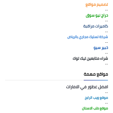
تصميم مواقع
--
حراج نيو سوق
--
كاميرات مراقبة
--
شركة تسليك مجاري بالرياض
--
خبير سيو
--
شراء متابعين تيك توك
--
مواقع مهمة
افضل عطور في الامارات
--
موقع ويب الرابح
--
موقع طب الاسنان