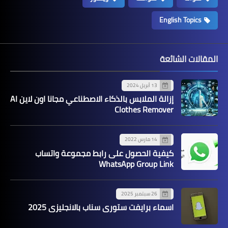
English Topics
المقالات الشائعة
13 أبريل 2024
إزالة الملابس بالذكاء الاصطناعي مجانا اون لاين AI
Clothes Remover
14 مارس 2022
كيفية الحصول على رابط مجموعة واتساب
WhatsApp Group Link
26 سبتمبر 2025
اسماء برايفت ستوري سناب بالانجليزي 2025