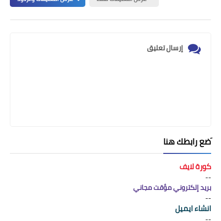
إرسال تعليق
َضع رابطك هنا
كورة لايف
--
بريد إلكتروني مؤقت مجاني
--
انشاء ايميل
--