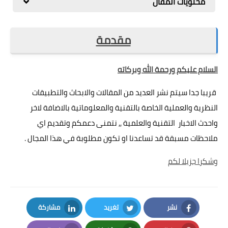
محتويات المقال
مراجعات
العاب
مقدمة
صحة وجمال
السلام عليكم ورحمة الله وبركاته
الربح من الانترنت
ذكاء اصطناعي
قريبا جدا سيتم نشر العديد من المقالات والابحاث والتطبيقات
النظرية والعملية الخاصة بالتقنية والمعلوماتية بالاضافة لاخر
واحدث الاخبار التقنية والعلمية ,, نتمنى دعمكم وتقديم اي
ملاحظات مسبقة قد تساعدنا او تكون مطلوبة في هذا المجال .
وشكرا جزيلا لكم
نشر
تغريد
مشاركة
LinkedIn
Twitter
Facebook