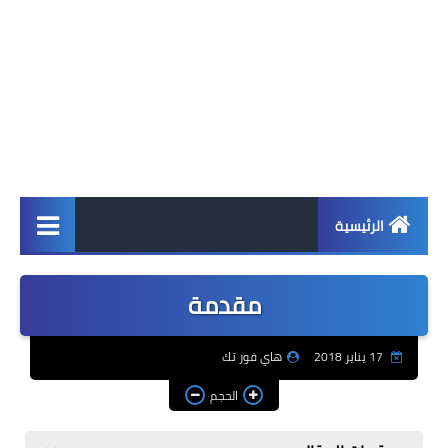
الرئيسية
اخبار
مقدمة
ابل
17 يناير 2018
هاي فور تك
اندرويد
الحجم
ويندوز