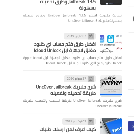
Jailbreak 13.5 وطرق تحميله
بسهولة
تحديث جلبريك انكفر Unc0ver Jailbreak 13.5 وطرق تحميله
بسهولة جلبريك Unc0ver Jailbreak 5
02 مارس 2019
افضل طرق فتح حساب اي كلاود
مغلق لاجهزة ابل Icloud Unlock
افضل طرق فتح حساب اي كلاود مغلق لاجهزة ابل Apple Icloud
Unlock طرق فتح الاي كلاود لاجزة آبل Icloud Unlock
27 فبراير 2020
شرح جلبريك Unc0ver Jailbreak
طريقة تحميله وتفعيله
شرح جلبريك Unc0ver Jailbreak طريقة تحميله وتفعيله جلبريك
Unc0ver Jailbreak
03 نوفمبر 2021
د
كيف اعرف لمن ارسلت طلبات