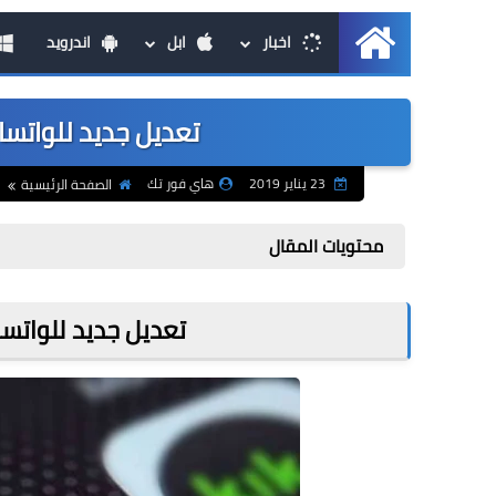
اخبار
ابل
اندرويد
الرئيسية
تعديل جديد للواتسا
23 يناير 2019
هاي فور تك
الصفحة الرئيسية
محتويات المقال
تعديل جديد للواتس