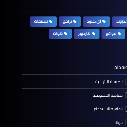
ندرويد
اي كلاود
برامج
تطبيقات
مواقع
هاردوير
هوات
صفحات
الصفحة الرئيسية
سياسة الخصوصية
اتفاقية الاستخدام
حولنا