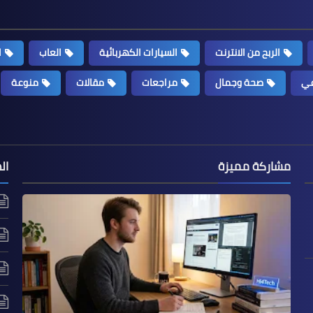
الربح من الانترنت
السيارات الكهربائية
العاب
ا
عي
صحة وجمال
مراجعات
مقالات
منوعة
مشاركة مميزة
ال