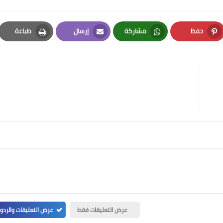
حفظ
مشاركة
إرسال
طباعة
Print
Email
Whatsapp
Pinterest
عرض التعليقات فقط
عرض التعليقات والردو