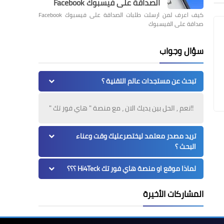
الصداقة على فيسبوك Facebook
كيف اعرف لمن ارسلت طلبات الصداقة على فيسبوك Facebook
صداقة على الفيسبوك
سؤال وجواب
تبحث عن مستجدات عالم التقنية ؟
!!نعم , الحل بين يديك الان ، مع منصة " هاي فور تك "
تريد مصدر معتمد ليختصرعليك وقت وعناء
البحث ؟
لماذا موقع او منصة هاي فور تك Hi4Teck ؟؟؟
المشاركات الأخيرة