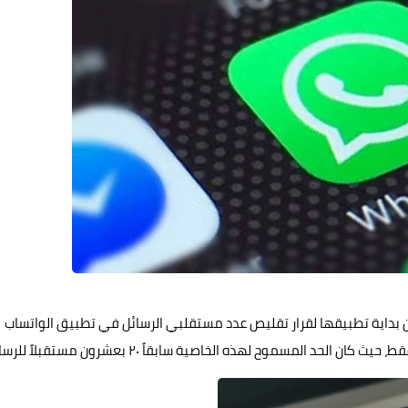
يل جديد للواتساب
داية تطبيقها لقرار تقليص عدد مستقلبي الرسائل في تطبيق
الواتساب