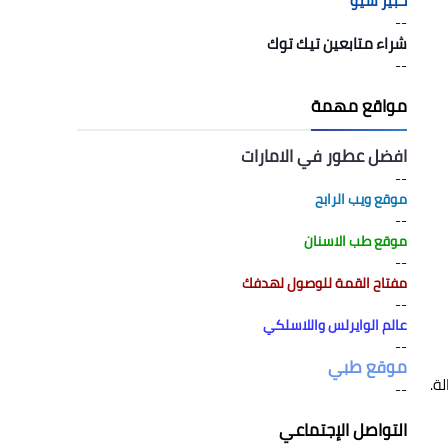
خبير سيو
--
شراء متابعين تيك توك
--
مواقع مهمة
افضل عطور في الامارات
--
موقع ويب الرابح
--
موقع طب الاسنان
--
مفتاح القمة للوصول لهدفك
--
عالم الوايرلس واللاسلكي
--
موقع طبي
--
التواصل الإجتماعي