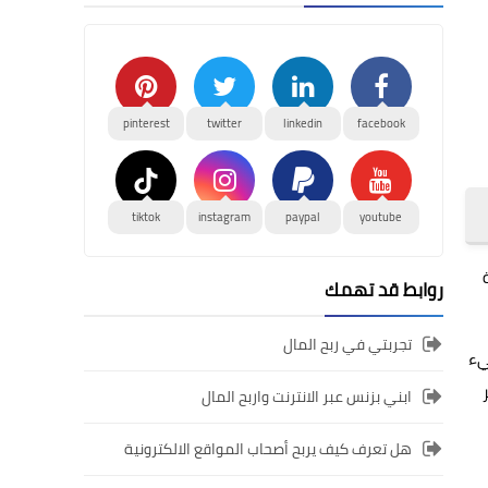
pinterest
twitter
linkedin
facebook
tiktok
instagram
paypal
youtube
روابط قد تهمك
تجربتي في ربح المال
يء
ابني بزنس عبر الانترنت واربح المال
هل تعرف كيف يربح أصحاب المواقع الالكترونية