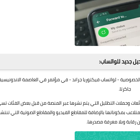
يل جديد للواتساب:
الخصوصية - لواتساب فيكتوريا جراند - في مؤتمر في العاصمة الاندونيسية
جاكرتا.
ائعات وحملات التظليل التي يتم نشرها عبر المنصة من قبل بعض الفئات تس
المتلاعب بمكوناتها بالإضافة للمقاطع الفيديو والمقاطع الصوتية التي تنتشر
 رقابة وبلا معرفة مصدرها.