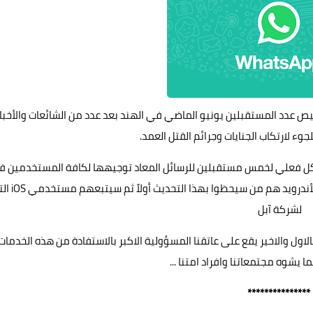
يص عدد المستقبلين يونيو الماضي في الهند بعد عدد من الشائعات والأخبار
لجوء لارتكاب الجنايات وجرائم القتل العمد.
ل فعلي لخمس مستقبلين للرسائل المعاد توجيهها لكافة المستخدمين 
جميع أنحاء العالم، حيث أكدت أن مستخدمي التطبيق لنسخة ال
لشركة آبل
اول والاخير يقع على عاتقنا المسؤولية الاكبر بالاستفادة من هذه الخدمات
 يشوه مجتمعاتنا وافراد امتنا ...
***************