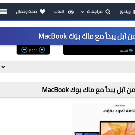
ويندوز
مراجعات
العاب
صحة وجمال
 يبدأ مع ماك بوك MacBook
الحجم
تعليم
ل يبدأ مع ماك بوك MacBook