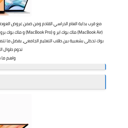
(MacBook Air) ماك بوك 
بوك تحظى بشعبية بين طلاب التعليم الجامعي، بفضل ما تتمي
تدوم طوال اليوم
واهم ما ج