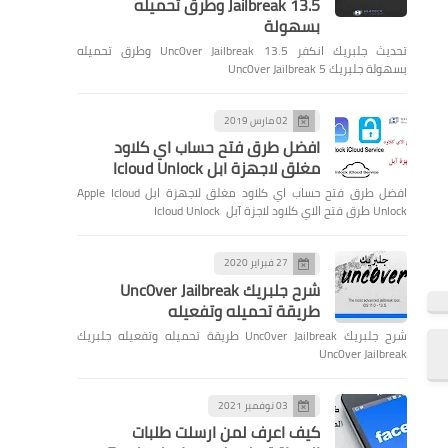
Jailbreak 13.5 وطرق تحميله
بسهولة
تحديث جلبريك انكفر Unc0ver Jailbreak 13.5 وطرق تحميله
بسهولة جلبريك Unc0ver Jailbreak 5
02 مارس 2019
افضل طرق فتح حساب اي كلاود
مغلق لاجهزة ابل Icloud Unlock
افضل طرق فتح حساب اي كلاود مغلق لاجهزة ابل Apple Icloud
Unlock طرق فتح الاي كلاود لاجزة آبل Icloud Unlock
27 فبراير 2020
شرح جلبريك Unc0ver Jailbreak
طريقة تحميله وتفعيله
شرح جلبريك Unc0ver Jailbreak طريقة تحميله وتفعيله جلبريك
Unc0ver Jailbreak
03 نوفمبر 2021
كيف اعرف لمن ارسلت طلبات