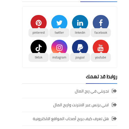
pinterest
twitter
linkedin
facebook
tiktok
instagram
paypal
youtube
روابط قد تهمك
تجربتي في ربح المال
ابني بزنس عبر الانترنت واربح المال
هل تعرف كيف يربح أصحاب المواقع الالكترونية