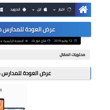
اخبار
ابل
اندرويد
الرئيسية
عرض العودة للمدارس من آبل
12 يوليو 2019
هاي فور تك
الصفحة الرئيسية
محتويات المقال
عرض العودة للمدارس من آب