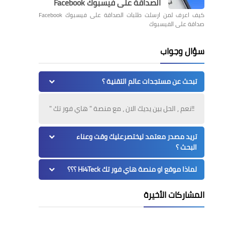
الصداقة على فيسبوك Facebook
كيف اعرف لمن ارسلت طلبات الصداقة على فيسبوك Facebook
صداقة على الفيسبوك
سؤال وجواب
تبحث عن مستجدات عالم التقنية ؟
!!نعم , الحل بين يديك الان ، مع منصة " هاي فور تك "
تريد مصدر معتمد ليختصرعليك وقت وعناء
البحث ؟
لماذا موقع او منصة هاي فور تك Hi4Teck ؟؟؟
المشاركات الأخيرة