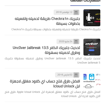
المشاركات الشائعة
12 نوفمبر 2019
جلبريك Checkra1n طريقة تحميله وتفعيله
بخطوات بسيطة
جلبريك Checkra1n طريقة تحميله وتفعيله بخطوات بسيطة جلبريك Checkra1n
24 مايو 2020
تحديث جلبريك انكفر Unc0ver Jailbreak 13.5
وطرق تحميله بسهولة
تحديث جلبريك انكفر Unc0ver Jailbreak 13.5 وطرق تحميله بسهولة جلبريك
Unc0ver Jailbreak 5
02 مارس 2019
افضل طرق فتح حساب اي كلاود مغلق لاجهزة
ابل Icloud Unlock
افضل طرق فتح حساب اي كلاود مغلق لاجهزة ابل Apple Icloud Unlock طرق فتح
الاي كلاود لاجزة آبل Icloud Unlock