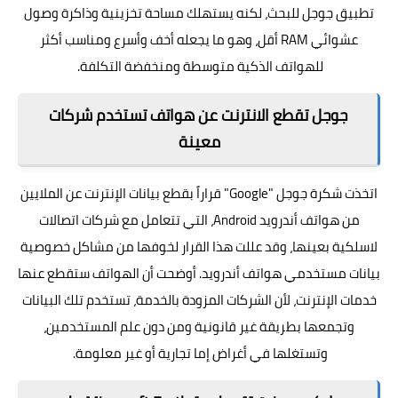
تطبيق جوجل للبحث، لكنه يستهلك مساحة تخزينية وذاكرة وصول
عشوائي RAM أقل، وهو ما يجعله أخف وأسرع ومناسب أكثر
للهواتف الذكية متوسطة ومنخفضة التكلفة.
جوجل تقطع الانترنت عن هواتف تستخدم شركات
معينة
اتخذت شكرة جوجل "Google" قراراً بقطع بيانات الإنترنت عن الملايين
من هواتف أندرويد Android، التي تتعامل مع شركات اتصالات
لاسلكية بعينها، وقد عللت هذا القرار لخوفها من مشاكل خصوصية
بيانات مستخدمي هواتف أندرويد. أوضحت أن الهواتف ستقطع عنها
خدمات الإنترنت، لأن الشركات المزودة بالخدمة، تستخدم تلك البيانات
وتجمعها بطريقة غير قانونية ومن دون علم المستخدمين،
وتستغلها في أغراض إما تجارية أو غير معلومة.