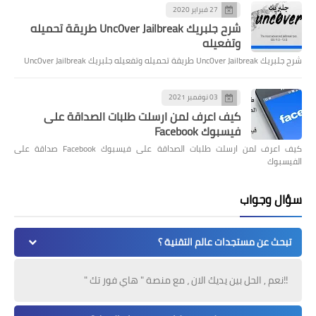
27 فبراير 2020
شرح جلبريك Unc0ver Jailbreak طريقة تحميله
وتفعيله
شرح جلبريك Unc0ver Jailbreak طريقة تحميله وتفعيله جلبريك Unc0ver Jailbreak
03 نوفمبر 2021
كيف اعرف لمن ارسلت طلبات الصداقة على
فيسبوك Facebook
كيف اعرف لمن ارسلت طلبات الصداقة على فيسبوك Facebook صداقة على
الفيسبوك
سؤال وجواب
تبحث عن مستجدات عالم التقنية ؟
!!نعم , الحل بين يديك الان ، مع منصة " هاي فور تك "