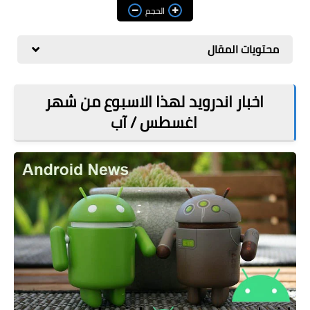
مراجعات
الحجم
العاب
محتويات المقال
صحة وجمال
الربح من الانترنت
اخبار اندرويد لهذا الاسبوع من شهر
اغسطس / آب
ذكاء اصطناعي