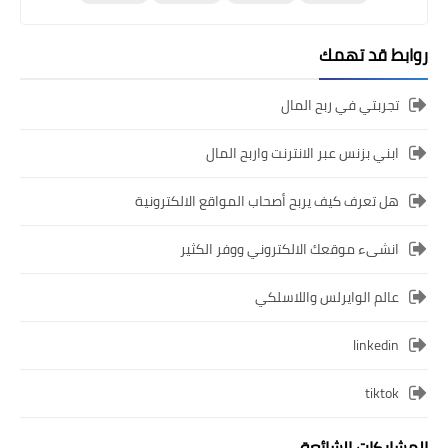
روابط قد تهمك
تجربتي في ربح المال
ابني بزنس عبر الانترنت واربح المال
هل تعرف كيف يربح أصحاب المواقع الالكترونية
انشىء موقعك الالكتروني ووفر الكثير
عالم الوايرلس واللاسلكي
linkedin
tiktok