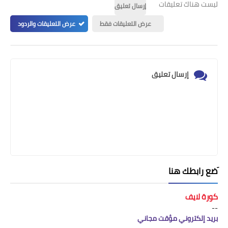
ليست هناك تعليقات
إرسال تعليق
عرض التعليقات فقط
عرض التعليقات والردود
إرسال تعليق
َضع رابطك هنا
كورة لايف
--
بريد إلكتروني مؤقت مجاني