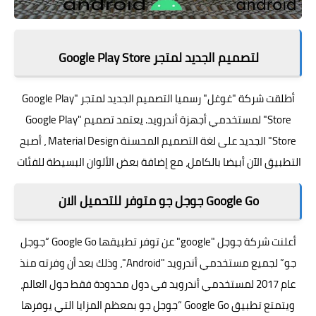
لتصميم الجديد لمتجر Google Play Store
أطلقت شركة "غوغل" رسميا التصميم الجديد لمتجر "
Google Play
Store
" لمستخدمي أجهزة أندرويد. يعتمد تصميم "Google Play
Store" الجديد على لغة التصميم المحسنة Material Design ، أصبح
التطبيق الآن أبيضا بالكامل، مع إضافة بعض الألوان البسيطة للفئات
Google Go جوجل جو متوفر للتحميل الان
أعلنت شركة جوجل "google" عن توفر تطبيقها Google Go “جوجل
جو” لجميع مستخدمي أندرويد "
Android
"، وذلك بعد أن وفرته منذ
عام 2017 لمستخدمي أندرويد في دول محدودة فقط حول العالم،
ويتمتع تطبيق Google Go “جوجل جو بمعظم المزايا التي يوفرها