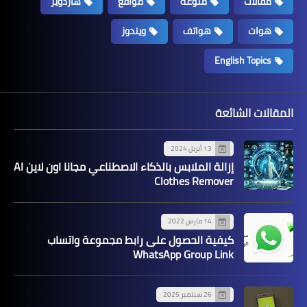
مقالات
منوعة
مواقع
هاردوير
هوات
هواتف
ويندوز
English Topics
المقالات الشائعة
13 أبريل 2024
إزالة الملابس بالذكاء الاصطناعي مجانا اون لاين AI
Clothes Remover
14 مارس 2022
كيفية الحصول على رابط مجموعة واتساب
WhatsApp Group Link
26 سبتمبر 2025