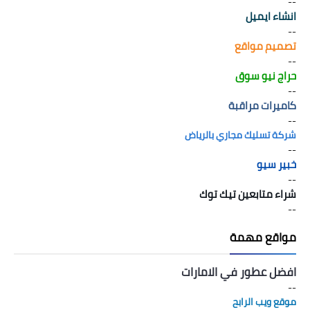
--
انشاء ايميل
--
تصميم مواقع
--
حراج نيو سوق
--
كاميرات مراقبة
--
شركة تسليك مجاري بالرياض
--
خبير سيو
--
شراء متابعين تيك توك
--
مواقع مهمة
افضل عطور في الامارات
--
موقع ويب الرابح