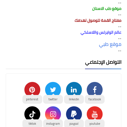
--
موقع طب الاسنان
--
مفتاح القمة للوصول لهدفك
--
عالم الوايرلس واللاسلكي
--
موقع طبي
--
التواصل الإجتماعي
pinterest
twitter
linkedin
facebook
tiktok
instagram
paypal
youtube