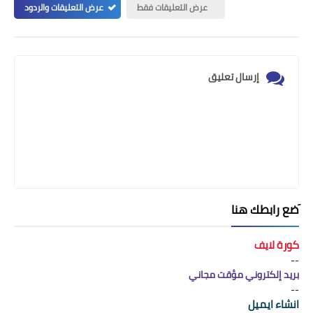
عرض التعليقات فقط
عرض التعليقات والردود
إرسال تعليق
َضع رابطك هنا
كورة لايف
--
بريد إلكتروني مؤقت مجاني
--
انشاء ايميل