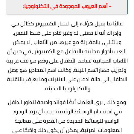
- أهم العيوب الموجودة في التكنولوجيا:
غالبًا ما يميل هؤلاء إلى اعتبار الكمبيوتر ككائن حي
وإدراك أنه لا معنى له وغير قادر على ضبط النفس.
وبالتالي ، بالمقارنة مع غيرها من الألعاب ، لا يمكن
اللعب بأدوار مجانية بالتفاعل مع الكمبيوتر ، في حين أن
الألعاب المجانية تساعد الأطفال على وضع مواقف غريبة
وتدريب مهاراتهم اللينة، وكانت اهم المحاذير هو
وصل
الاطفال الي حالة ادمان على الانترنت
وما يعرف يالتقنية
والتكنولوجيا الحديثة.
ومع ذلك ، يرى العلماء أيضًا فوائد واضحة لتطور الطفل
في استخدام الوسائط الرقمية. يجب أن يزيد الوجود
الواسع للوسائط الجديدة من القدرة على معالجة
المعلومات المرئية. يمكن أن يكون ذلك واضحًا على