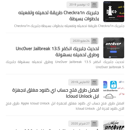
12 نوفمبر 2019
جلبريك Checkra1n طريقة تحميله وتفعيله
بخطوات بسيطة
جلبريك Checkra1n طريقة تحميله وتفعيله بخطوات بسيطة جلبريك Checkra1n
24 مايو 2020
تحديث جلبريك انكفر Unc0ver Jailbreak 13.5
وطرق تحميله بسهولة
تحديث جلبريك انكفر Unc0ver Jailbreak 13.5 وطرق تحميله بسهولة جلبريك
Unc0ver Jailbreak 5
02 مارس 2019
افضل طرق فتح حساب اي كلاود مغلق لاجهزة
ابل Icloud Unlock
افضل طرق فتح حساب اي كلاود مغلق لاجهزة ابل Apple Icloud Unlock طرق فتح
الاي كلاود لاجزة آبل Icloud Unlock
27 فبراير 2020