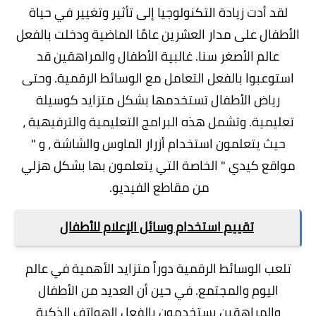
لقد أدت
زيادة التكنولوجيا إلى تأثير وتغيير في حياة
الأطفال
على مدار العشرين عامًا الماضية ودخلت بالفعل
عالم الأصغر سنا. غالبية الأطفال والمراهقين قد
استوعبوا بالفعل التعامل مع الوسائط الرقمية. وحتى
رياض الأطفال تستخدمها بشكل متزايد كوسيلة
تعليمية. وتشمل هذه البرامج التعليمية والترفيهية ،
حيث يتعلمون استخدام أزرار الماوس والشاشة ، و "
مواقع كيدي " الخاصة التي يتعلمون بها بشكل هزلي
من مقاطع الفيديو.
تقييم استخدام وسائل الإعلام للأطفال
تلعب الوسائط الرقمية دوراً متزايد الأهمية في عالم
اليوم والمجتمع. في حين أن العديد من الأطفال
والمراهقين يستخدمون بالفعل الهواتف الذكية