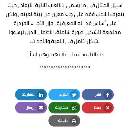
سبيل المثال في ما يسمى بالألعاب ثلاثية الأبعاد ، حيث
يتعرف اللاعب فقط على جزء معين من بيئة لعبته ، ولكن
على أساس قدراته المعرفية ، فإن الأجزاء الفردية
مجتمعة لتشكيل صورة شاملة. الأطفال الذين ترسووا
بشكل كامل في اللعبة والأحداث.
اطفالنا مستقبلنا فلا تهملوهم ابداً ...
**********************
نشر
تغريد
مشاركة
LinkedIn
Twitter
Facebook
حفظ
مشاركة
إرسال
Email
Whatsapp
Pinterest
طباعة
Print