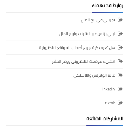
روابط قد تهمك
تجربتي في ربح المال
ابني بزنس عبر الانترنت واربح المال
هل تعرف كيف يربح أصحاب المواقع الالكترونية
انشىء موقعك الالكتروني ووفر الكثير
عالم الوايرلس واللاسلكي
linkedin
tiktok
المشاركات الشائعة