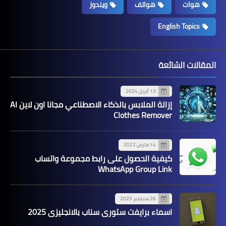
هوات
هواتف
ويندوز
English Topics
المقالات الشائعة
13 أبريل 2024
إزالة الملابس بالذكاء الاصطناعي مجانا اون لاين AI
Clothes Remover
14 مارس 2022
كيفية الحصول على رابط مجموعة واتساب
WhatsApp Group Link
26 سبتمبر 2025
اسماء برايفت ستوري سناب بالانجليزي 2025