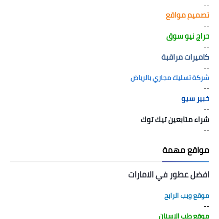
--
تصميم مواقع
--
حراج نيو سوق
--
كاميرات مراقبة
--
شركة تسليك مجاري بالرياض
--
خبير سيو
--
شراء متابعين تيك توك
--
مواقع مهمة
افضل عطور في الامارات
--
موقع ويب الرابح
--
موقع طب الاسنان