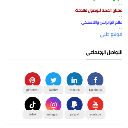
--
مفتاح القمة للوصول لهدفك
--
عالم الوايرلس واللاسلكي
--
موقع طبي
--
التواصل الإجتماعي
pinterest
twitter
linkedin
facebook
tiktok
instagram
paypal
youtube