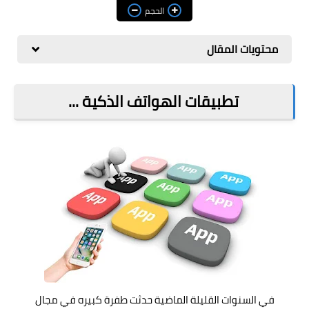
مراجعات
الحجم
العاب
محتويات المقال
صحة وجمال
الربح من الانترنت
تطبيقات الهواتف الذكية ...
ذكاء اصطناعي
في السنوات القليلة الماضية حدثت طفرة كبيره في مجال