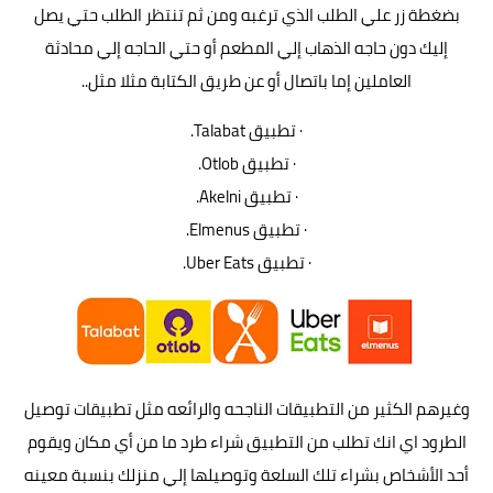
بضغطة زر علي الطلب الذي ترغبه ومن ثم تنتظر الطلب حتي يصل
إليك دون حاجه الذهاب إلي المطعم أو حتي الحاجه إلي محادثة
العاملين إما باتصال أو عن طريق الكتابة مثلا مثل..
· تطبيق Talabat.
· تطبيق Otlob.
· تطبيق Akelni.
· تطبيق Elmenus.
· تطبيق Uber Eats.
وغيرهم الكثير من التطبيقات الناجحه والرائعه مثل تطبيقات توصيل
الطرود اي انك تطلب من التطبيق شراء طرد ما من أي مكان ويقوم
أحد الأشخاص بشراء تلك السلعة وتوصيلها إلي منزلك بنسبة معينه