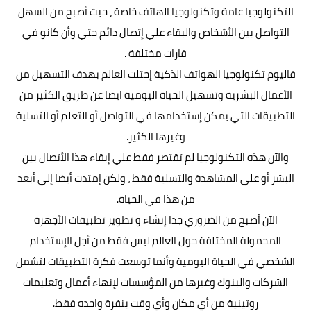
التكنولوجيا
عامة وتكنولوجيا الهاتف خاصة ، حيث أصبح من السهل
التواصل بين الأشخاص والبقاء علي إتصال دائم حتي وأن كانو في
قارات مختلفة .
فاليوم تكنولوجيا الهواتف الذكية إحتلت العالم بهدف التسهيل من
الأعمال البشرية وتسهيل الحياة اليومية ايضا عن طريق الكثير من
التطبيقات التي يمكن إستخدامها في التواصل أو التعلم أو التسلية
وغيرها الكثير.
والآن هذه التكنولوجيا لم تقتصر فقط علي إبقاء هذا الأتصال بين
البشر أو علي المشاهدة والتسلية فقط ، ولكن إمتدت أيضا إلي أبعد
من هذا في الحياة.
الآن أصبح من الضروري جدا إنشاء و تطوير تطبيقات الأجهزة
المحمولة المختلفة حول العالم ليس فقط من أجل الإستخدام
الشخصي في الحياة اليومية وأنما توسعت فكرة التطبيقات لتشمل
الشركات والبنوك وغيرها من المؤسسات لإنهاء أعمال وتعليمات
روتينية من أي مكان وأي وقت بنقرة واحده فقط.