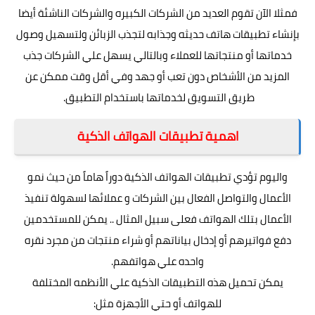
فمثلا الآن تقوم العديد من الشركات الكبيره والشركات الناشئة أيضا
بإنشاء تطبيقات هاتف حديثه وجذابه لتجذب الزبائن ولتسهيل وصول
خدماتها أو منتجاتها للعملاء وبالتالي يسهل علي الشركات جذب
المزيد من الأشخاص دون تعب أو جهد وفي أقل وقت ممكن عن
طريق التسويق لخدماتها باستخدام التطبيق.
اهمية تطبيقات الهواتف الذكية
واليوم تؤدي تطبيقات الهواتف الذكية دوراً هاماً من حيث نمو
الأعمال والتواصل الفعال بين الشركات و عملائها لسهولة تنفيذ
الأعمال بتلك الهواتف فعلى سبيل المثال .. يمكن للمستخدمين
دفع فواتيرهم أو إدخال بياناتهم أو شراء منتجات من مجرد نقره
واحده علي هواتفهم.
يمكن تحميل هذه التطبيقات الذكية علي الأنظمه المختلفة
للهواتف أو حتي الأجهزة مثل: