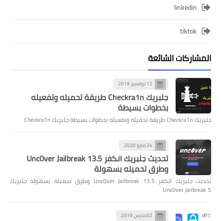
linkedin
tiktok
المشاركات الشائعة
12 نوفمبر 2019
جلبريك Checkra1n طريقة تحميله وتفعيله
بخطوات بسيطة
جلبريك Checkra1n طريقة تحميله وتفعيله بخطوات بسيطة جلبريك Checkra1n
24 مايو 2020
تحديث جلبريك انكفر Unc0ver Jailbreak 13.5
وطرق تحميله بسهولة
تحديث جلبريك انكفر Unc0ver Jailbreak 13.5 وطرق تحميله بسهولة جلبريك
Unc0ver Jailbreak 5
02 مارس 2019