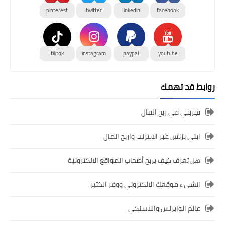
pinterest
twitter
linkedin
facebook
tiktok
instagram
paypal
youtube
روابط قد تهمك
تجربتي في ربح المال
ابني بزنس عبر الانترنت واربح المال
هل تعرف كيف يربح أصحاب المواقع الالكترونية
انشىء موقعك الالكتروني ووفر الكثير
عالم الوايرلس واللاسلكي