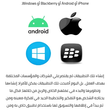
iPhone أو Android أو Blackberry أو Windows.
إنشاء تلك التطبيقات لم يقتصرعلي الشركات والمؤسسات المختلفة
بهدف العمل ، بل اليوم أصبحت تلك التطبيقات يمكن للأفراد إنشاءها
وتطويرها والبدء في عملهم الخاص و
الربح من خلالها
، فكل ما
يحتاجه الشخص هو التفكير والتخطيط الجيد في لفكرة معينه ومن
ثم يبدأ في إطلاقها والتسويق لها باستخدام تطبيق خاص به ومن