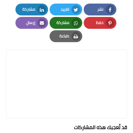
نشر
تغريد
مشاركة
LinkedIn
Twitter
Facebook
حفظ
مشاركة
إرسال
Email
Whatsapp
Pinterest
طباعة
Print
قد تُعجبك هذه المشاركات