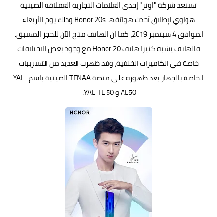
تستعد شركة "اونر" إحدى العلامات التجارية العملاقة الصينية
هواوي
لإطلاق أحدث هواتفها Honor 20s وذلك يوم الأربعاء
الموافق 4 سبتمبر 2019، كما ان الهاتف متاح الآن للحجز المسبق.
فالهاتف يشبه كثيرا هاتف Honor 20 مع وجود بعض الاختلافات
خاصة في الكاميرات الخلفية، وقد ظهرت العديد من التسريبات
الخاصة بالجهاز بعد ظهوره على منصة TENAA الصينية باسم YAL-
AL50 و YAL-TL 50.