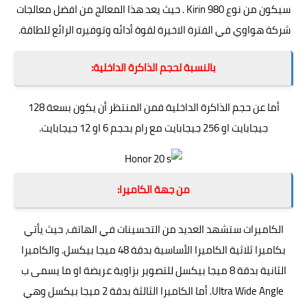
سيكون من نوع Kirin 980 . حيث يعد هذا المعالج من افضل معالجات
شركة هواوي في الفترة الاخيرة لقوة أدائه وتوفيره الرائع للطاقة.
بالنسبة لحجم الذاكرة الداخلية:
أما عن حجم الذاكرة الداخلية فمن المنتظر أن يكون بسعة 128
جيجابايت او 256 جيجابايت مع رام بحجم 6 او 12 جيجابايت.
من جهة الكاميرا:
الكاميرات ستشهد العديد من التحسينات في الهاتف، حيث يأتي
بكاميرا ثلاثية الكاميرا الأساسية بدقة 48 ميجا بيكسل. والكاميرا
الثانية بدقة 8 ميجا بيكسل للتصوير بزاوية عريضة او ما يسمى ب
Ultra Wide Angle. أما الكاميرا الثالثة بدقة 2 ميجا بيكسل وهي