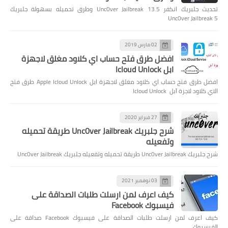
تحديث جلبريك انكفر Unc0ver Jailbreak 13.5 وطرق تحميله بسهولة جلبريك
Unc0ver Jailbreak 5
02 مارس 2019
افضل طرق فتح حساب اي كلاود مغلق لاجهزة
ابل Icloud Unlock
افضل طرق فتح حساب اي كلاود مغلق لاجهزة ابل Apple Icloud Unlock طرق فتح
الاي كلاود لاجزة آبل Icloud Unlock
27 فبراير 2020
شرح جلبريك Unc0ver Jailbreak طريقة تحميله
وتفعيله
شرح جلبريك Unc0ver Jailbreak طريقة تحميله وتفعيله جلبريك Unc0ver Jailbreak
03 نوفمبر 2021
كيف اعرف لمن ارسلت طلبات الصداقة على
فيسبوك Facebook
كيف اعرف لمن ارسلت طلبات الصداقة على فيسبوك Facebook صداقة على
الفيسبوك