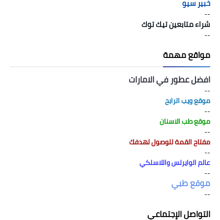
خبير سيو
--
شراء متابعين تيك توك
--
مواقع مهمة
افضل عطور في الامارات
--
موقع ويب الرابح
--
موقع طب الاسنان
--
مفتاح القمة للوصول لهدفك
--
عالم الوايرلس واللاسلكي
--
موقع طبي
--
التواصل الإجتماعي