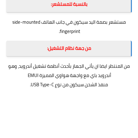
بالنسبة للمستشعر:
مستشعر بصمة اليد سيكون في جانب الهاتف side-mounted
fingerprint.
من جهة نظام التشغيل:
من المنتظر ايضا ان يأتي الجهاز بأحدث أنظمة تشغيل
أندرويد
، وهو
أندرويد باي مع واجهة هواوي المميزة EMUI
منفذ الشحن سيكون من نوع USB Type-C.