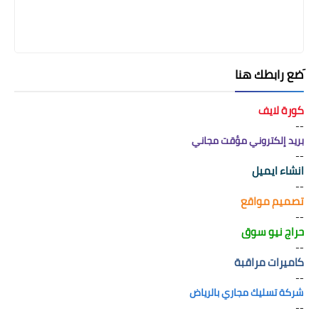
َضع رابطك هنا
كورة لايف
--
بريد إلكتروني مؤقت مجاني
--
انشاء ايميل
--
تصميم مواقع
--
حراج نيو سوق
--
كاميرات مراقبة
--
شركة تسليك مجاري بالرياض
--