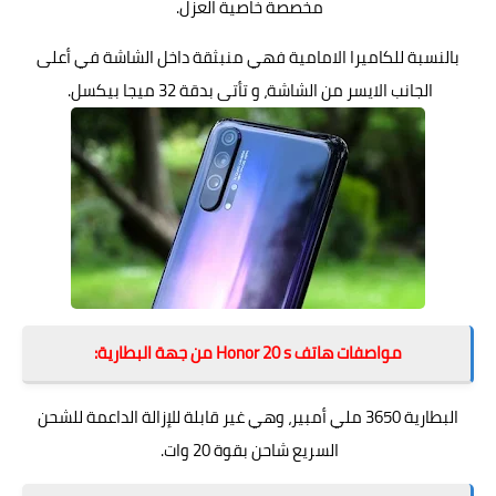
مخصصة خاصية العزل.
بالنسبة للكاميرا الامامية فهي منبثقة داخل الشاشة في أعلى
الجانب الايسر من الشاشة، و تأتى بدقة 32 ميجا بيكسل.
مواصفات هاتف Honor 20 s من جهة البطارية:
البطارية 3650 ملي أمبير، وهي غير قابلة للإزالة الداعمة للشحن
السريع شاحن بقوة 20 وات.