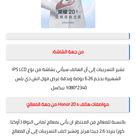
من جهة الشاشة:
تشير التسريبات إلى أن الهاتف سيأتي بشاشة من نوع IPS LCD
الشهيرة بحجم 6.26 بوصة وبدقة عرض فول اتش دي بلس
2340*1080 بيكسل.
مواصفات هاتف Honor 20 s من جهة المعالج:
بالنسبة للمعالج من المنتظر ان يأتي بمعالج ثماني النواة ( أوكتا
كور) بتردد 2.6 جيجا هرتز، وتشير اغلب التسريبات إلى أن المعالج