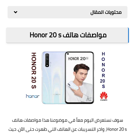
مراجعات
محتويات المقال
العاب
صحة وجمال
مواصفات هاتف Honor 20 s
الربح من الانترنت
ذكاء اصطناعي
سوف نستعرض اليوم معاً في موضوعنا هذا مواصفات هاتف
Honor 20 s، واخر التسريبات عن الهاتف التي ظهرت حتى الآن. حيث