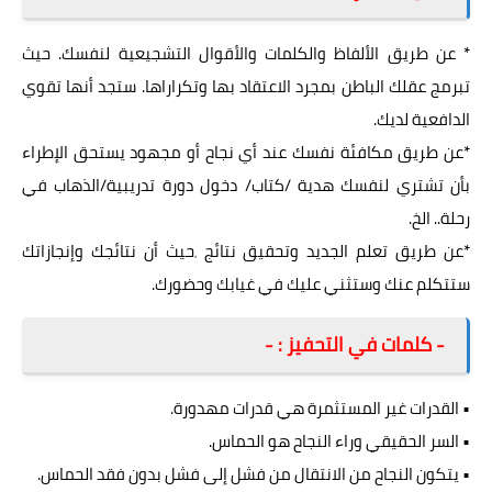
* عن طريق الألفاظ والكلمات والأقوال التشجيعية لنفسك. حيث
تبرمج عقلك الباطن بمجرد الاعتقاد بها وتكراراها. ستجد أنها تقوي
الدافعية لديك.
*عن طريق مكافئة نفسك عند أي نجاح أو مجهود يستحق الإطراء
بأن تشتري لنفسك هدية /كتاب/ دخول دورة تدريبية/الذهاب في
رحلة.. الخ.
*عن طريق تعلم الجديد وتحقيق نتائج ٬حيث أن نتائجك وإنجازاتك
ستتكلم عنك وستثني عليك في غيابك وحضورك.
- كلمات في التحفيز : -
• القدرات غير المستثمرة هي قدرات مهدورة.
• السر الحقيقي وراء النجاح هو الحماس.
• يتكون النجاح من الانتقال من فشل إلى فشل بدون فقد الحماس.