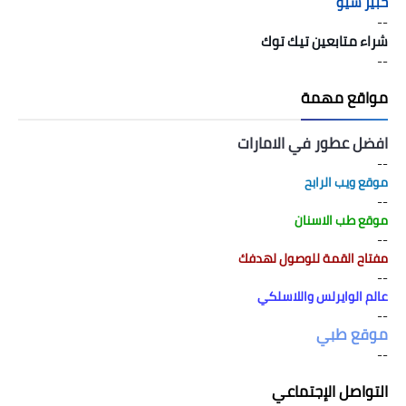
خبير سيو
--
شراء متابعين تيك توك
--
مواقع مهمة
افضل عطور في الامارات
--
موقع ويب الرابح
--
موقع طب الاسنان
--
مفتاح القمة للوصول لهدفك
--
عالم الوايرلس واللاسلكي
--
موقع طبي
--
التواصل الإجتماعي