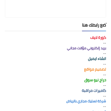
َضع رابطك هنا
كورة لايف
--
بريد إلكتروني مؤقت مجاني
--
انشاء ايميل
--
تصميم مواقع
--
حراج نيو سوق
--
كاميرات مراقبة
--
شركة تسليك مجاري بالرياض
--