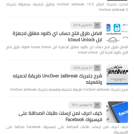
تحديث جلبريك انكفر Unc0ver Jailbreak 13.5 وطرق تحميله بسهولة جلبريك
Unc0ver Jailbreak 5
02 مارس 2019
افضل طرق فتح حساب اي كلاود مغلق لاجهزة
ابل Icloud Unlock
افضل طرق فتح حساب اي كلاود مغلق لاجهزة ابل Apple Icloud Unlock طرق فتح
الاي كلاود لاجزة آبل Icloud Unlock
27 فبراير 2020
شرح جلبريك Unc0ver Jailbreak طريقة تحميله
وتفعيله
شرح جلبريك Unc0ver Jailbreak طريقة تحميله وتفعيله جلبريك Unc0ver Jailbreak
03 نوفمبر 2021
كيف اعرف لمن ارسلت طلبات الصداقة على
فيسبوك Facebook
كيف اعرف لمن ارسلت طلبات الصداقة على فيسبوك Facebook صداقة على
الفيسبوك