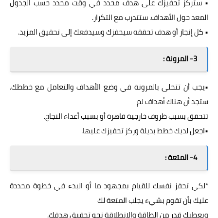
• ستركز تحفيزك على هدف محدد في وقت محدد حسب الجدول
المعد حول الأهداف. ستتدرب مع التكرار.
• كل إنجاز أو هدف تحققه سيحفزك وسيدفعك إلى تحقيق المزيد.
3- المرونة :
•يجب أن تتحلى بالمرونة في وضع الأهداف والتعامل مع خططك.
ستجد أن هناك أهداف لم
تتحقق بسبب ظروف خارجية قاهرة أو بسبب أعداء النجاح.
•اجعل لديك خطط بديلة وركز تحفيزك عليها.
4- المتعة :
*لكي تحفز نفسك للقيام بمجهود ما أو البدء في خطوة محددة
عليك بأن تقوم بشيء يجلب المتعة لك
ويعطيك قدر من الطاقة والانطلاقة نحو تحقيق هدفك.