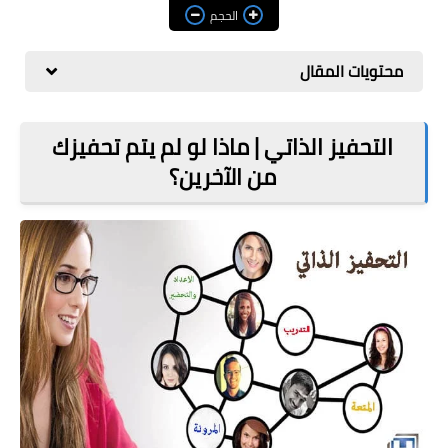
مراجعات
الحجم
العاب
محتويات المقال
صحة وجمال
الربح من الانترنت
التحفيز الذاتي | ماذا لو لم يتم تحفيزك
من الآخرين؟
ذكاء اصطناعي