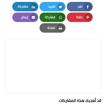
نشر
تغريد
مشاركة
LinkedIn
Twitter
Facebook
حفظ
مشاركة
إرسال
Email
Whatsapp
Pinterest
طباعة
Print
قد تُعجبك هذه المشاركات