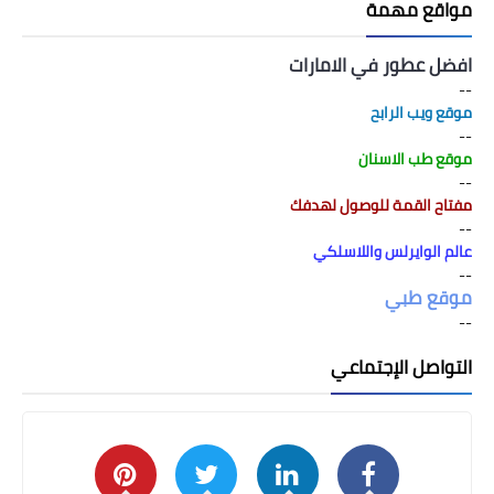
مواقع مهمة
افضل عطور في الامارات
--
موقع ويب الرابح
--
موقع طب الاسنان
--
مفتاح القمة للوصول لهدفك
--
عالم الوايرلس واللاسلكي
--
موقع طبي
--
التواصل الإجتماعي