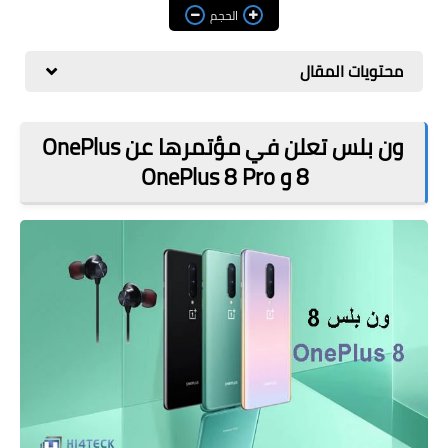
مراجعات
الحجم
العاب
محتويات المقال
صحة وجمال
الربح من الانترنت
ون بلس تعلن في مؤتمرها عن OnePlus
8 و OnePlus 8 Pro
ذكاء اصطناعي