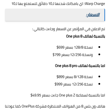
Warp Charge؛ اي بامكانك شحنها لـ10 دقائق لتستمتع بها لـ10
الاسعار:
تم الاعلان في المؤتمر عن الاسعار وجاءت كالتالي :
بالنسبة لهاتف One plus 8
نسخة 128/8 بسعر 699$
ونسخة 12/256:بسعر 799$
اما بالنسبة لهاتف One plus 8 pro
نسخة 8/128 بسعر 899$
نسخة 12/256 بسعر 999$
اما بالنسبة لسماعة One plus Z جاءت بسعر 49.95$
هاتف ون بلس 8 من الهواتف المنتظرة فشركة OnePlus كما عودتنا