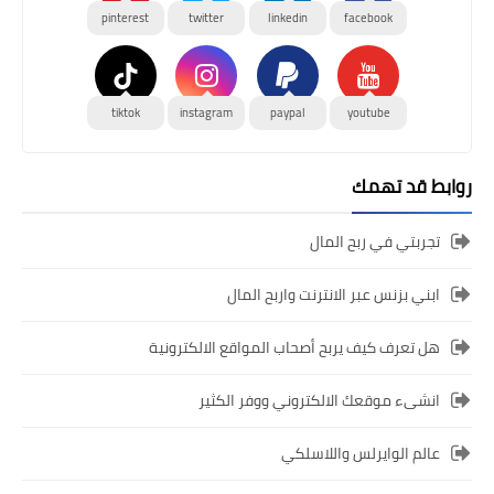
pinterest
twitter
linkedin
facebook
tiktok
instagram
paypal
youtube
روابط قد تهمك
تجربتي في ربح المال
ابني بزنس عبر الانترنت واربح المال
هل تعرف كيف يربح أصحاب المواقع الالكترونية
انشىء موقعك الالكتروني ووفر الكثير
عالم الوايرلس واللاسلكي