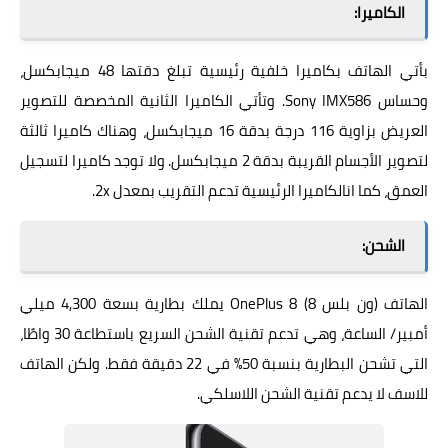
الكاميرا:
بأتي الهاتف بكاميرا خلفية رئيسية تبلغ دقتها 48 ميجابكسل،
وحساس Sony IMX586. وتأتي الكاميرا الثانية المخصصة للتصوير
العريض بزاوية 116 درجة بدقة 16 ميجابكسل، وهناك كاميرا ثالثة
لتصوير الأجسام القريبة بدقة 2 ميجابكسل. ولا توجد كاميرا لتسجيل
العمق، كما انالكاميرا الرئيسية تدعم التقريب بمعدل 2x.
الشحن:
الهاتف (ون بلس 8) OnePlus 8 يملك بطارية بسعة 4,300 ميلي
أمبير/ الساعة، وهي تدعم تقنية الشحن السريع باستطاعة 30 واطًا،
التي تشحن البطارية بنسبة 50% في 22 دقيقة فقط. ولكن الهاتف
للاسف لا يدعم تقنية الشحن اللاسلكي.