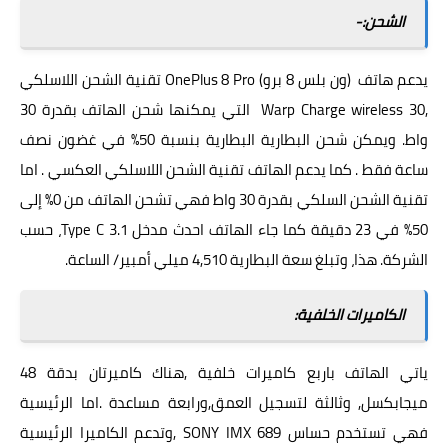
الشحن:-
يدعم هاتف (ون بلس 8 برو) OnePlus 8 Pro تقنية الشحن اللاسلكي
,Warp
Charge wireless
30 التي يمكنها شحن الهاتف بقدرة 30
واط. ويمكن شحن البطارية البطارية بنسبة 50% في غضون نصف
ساعة فقط . كما يدعم الهاتف تقنية الشحن اللاسلكي العكسي . اما
تقنية الشحن السلكي بقدرة 30 واط فهي تشحن الهاتف من 0% إلى
50% في 23 دقيقة كما جاء الهاتف احدث مدخل Type C 3.1، حسب
الشركة. هذا، وتبلغ سعة البطارية 4,510 ميلي أمبير/ الساعة.
الكاميرات الخلفية:
ياتي الهاتف باربع كاميرات خلفية ,هناك كاميرتان بدقة 48
ميجابكسل, وثالثة لتسجيل العمق,ورابعة مساعدة .اما الرئيسية
فهي تستخدم حساس SONY IMX 689 ,وتدعم الكاميرا الرئيسية