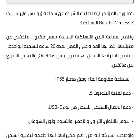
كما ورد بالمؤتمر ايضا اعلنت الشركة عن سماعة (بولتس وايرلس زد)
Bullets Wireless Z
اللاسلكية.
وتتميز سماعة الاذن اللاسلكية الجديدة بسعر مقبول منخفض عن
مثيلاتها، كما لها القدرة على العمل لمدة 20 ساعة للشحنة الواحدة.
- تتميز باقترانها السهل لهاتف ون بلس OnePlus، والتبديل السريع
بين هاتفين.
- السماعة مقاومة الماء وفق معيار IP55.
- دعم تقنية البلوتوث 5.
- دعم الاتصال السلكي للشحن من نوع USB-C.
- تتوفر بالالوان: الأزرق، والأخضر، والأسود، ولون الشوفان.
واوضحت الشركة انه من اهم مميزاتها انها داعمة لتقنية الشحن