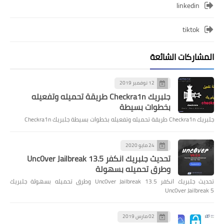
linkedin
tiktok
المشاركات الشائعة
12 نوفمبر 2019
جلبريك Checkra1n طريقة تحميله وتفعيله
بخطوات بسيطة
جلبريك Checkra1n طريقة تحميله وتفعيله بخطوات بسيطة جلبريك Checkra1n
24 مايو 2020
تحديث جلبريك انكفر Unc0ver Jailbreak 13.5
وطرق تحميله بسهولة
تحديث جلبريك انكفر Unc0ver Jailbreak 13.5 وطرق تحميله بسهولة جلبريك
Unc0ver Jailbreak 5
02 مارس 2019