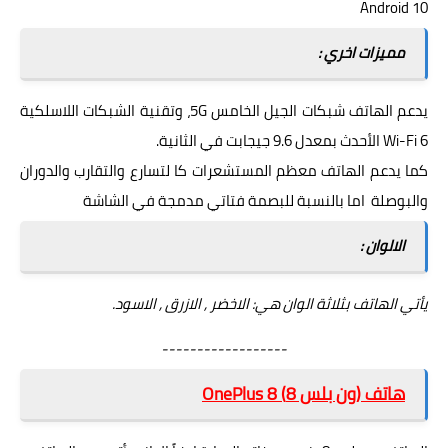
10 Android
مميزات اخري :
يدعم الهاتف شبكات
الجيل الخامس 5G
، وتقنية الشبكات اللاسلكية
Wi-Fi 6
الأحدث بمعدل 9.6 جيجابت في الثانية.
كما يدعم الهاتف معظم المستشعرات كا لتسارع والتقارب والدوران
والبوصلة اما بالنسبة للبصمة فتاتي مدمجة في الشاشة
الالوان :
يأتي الهاتف بثلاثة الوان هي: الاخضر , الازرق , الاسود.
------------------
هاتف (ون بلس 8) OnePlus 8