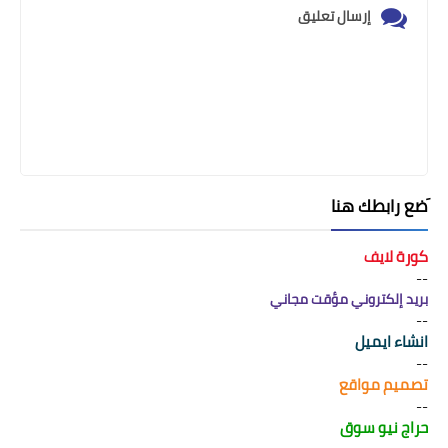
إرسال تعليق
َضع رابطك هنا
كورة لايف
--
بريد إلكتروني مؤقت مجاني
--
انشاء ايميل
--
تصميم مواقع
--
حراج نيو سوق