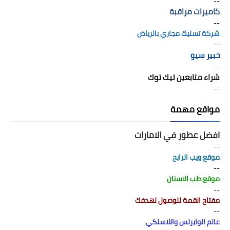
--
كاميرات مراقبة
--
شركة تسليك مجاري بالرياض
--
خبير سيو
--
شراء متابعين تيك توك
--
مواقع مهمة
افضل عطور في الامارات
--
موقع ويب الرابح
--
موقع طب الاسنان
--
مفتاح القمة للوصول لهدفك
--
عالم الوايرلس واللاسلكي