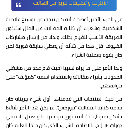
الانترنت و تطبيقات للربح من الهاتف
في الجزء الأخير، أوضحت أنه كان يبحث عن توسيع علامته
الشخصية، وشعرت أن كتابة المقالات عن المال ستكون
الطريقة الأنسب للقيام بذلك. وبدلا من إرسال مشاركات
الضيوف، فإن هذا من شأنه أن يعطي سابقة فورية لمن
كان يقوم بعملية الشراء.
وبدا الأمر على ما يرام نسبيا (حيث قام عدد من مشغلي
المدونات بشراء مقالاته واستخدام اسمه "كمؤلف" على
مواقعهم.
من حيث المنتجات التي قدمناها، أول شيء جربناه كان
خدمة كتابة المقالات "فوركس". لم يكن هذا الأمر شائعا
بشكل مفرط، حيث أنه سوق مزدحم جدا ويعمل عادة في
دورات IE، إلخ. بالاضافة للشيء الذي كان جيدا للغاية كان