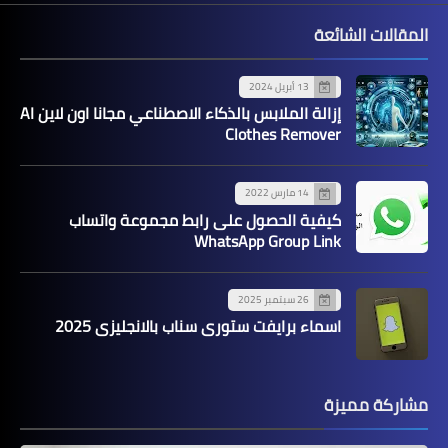
المقالات الشائعة
13 أبريل 2024
إزالة الملابس بالذكاء الاصطناعي مجانا اون لاين AI
Clothes Remover
14 مارس 2022
كيفية الحصول على رابط مجموعة واتساب
WhatsApp Group Link
26 سبتمبر 2025
اسماء برايفت ستوري سناب بالانجليزي 2025
مشاركة مميزة