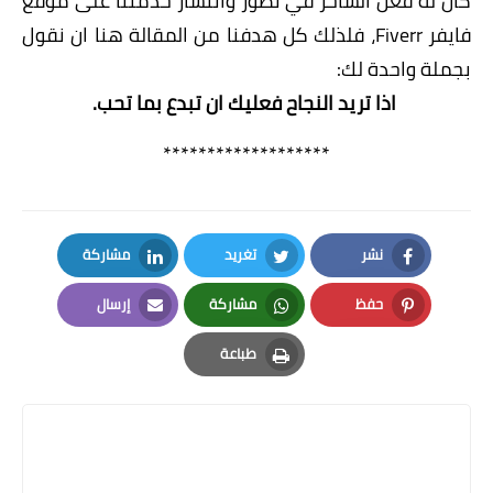
كان له فعل الساحر في تطور وانتشار خدمتنا على موقع
فايفر Fiverr، فلذلك كل هدفنا من المقالة هنا ان نقول
بجملة واحدة لك:
اذا تريد النجاح فعليك ان تبدع بما تحب.
*******************
نشر
تغريد
مشاركة
LinkedIn
Twitter
Facebook
حفظ
مشاركة
إرسال
Email
Whatsapp
Pinterest
طباعة
Print