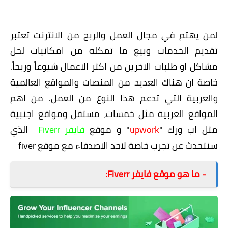
تجربتي مع موقع فايفر Fiverr
لمن يهتم في مجال العمل والربح من الانترنت تعتبر
تقديم الخدمات وبيع ما تمكله من امكانيات لحل
مشاكل او طلبات الاخرين من اكثر الاعمال شيوعاً وربحاً.
خاصة ان هناك العديد من المنصات والمواقع العالمية
والعربية التي تدعم هذا النوع من العمل. من اهم
المواقع العربية مثل خمسات، مستقل ومواقع اجنبية
مثل اب ورك "
upwork
" و موقع
فايفر Fiverr
الذي
سنتحدث عن تجرب خاصة لاحد الاصدقاء مع موقع fiver
- ما هو موقع فايفر Fiverr: