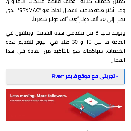
كمثل خدمات كتابة "وصف قائمة منتجات الأمازون".
ومن أكثر هذه صاحب الأعمال نجاحاً هو "SPXMAC" الذي
يصل إلى 30 ألف دولارأو40 ألف دولار شهرياً.
ويوجد حاليا 3 من مقدمي هذه الخدمة، ويتلقون في
العادة ما بين 15 و 30 طلبا في اليوم لتقديم هذه
الخدمات. سباكماك هو بالتأكيد من القادة في هذا
المجال.
- تجربتي مع موقع فايفر Fiverr: