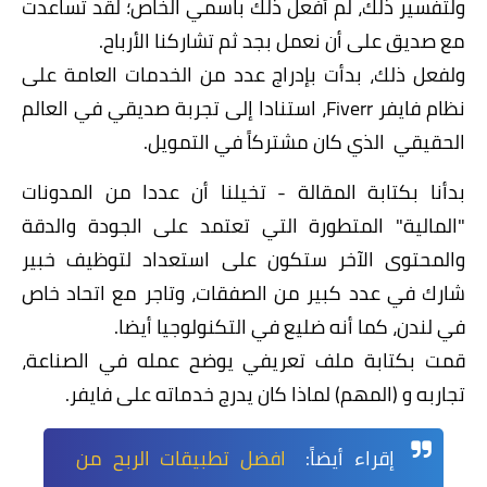
ولتفسير ذلك، لم أفعل ذلك باسمي الخاص؛ لقد تساعدت
مع صديق على أن نعمل بجد ثم تشاركنا الأرباح.
ولفعل ذلك، بدأت بإدراج عدد من الخدمات العامة على
نظام فايفر Fiverr، استنادا إلى تجربة صديقي في العالم
الحقيقي الذي كان مشتركاً في التمويل.
بدأنا بكتابة المقالة - تخيلنا أن عددا من المدونات
"المالية" المتطورة التي تعتمد على الجودة والدقة
والمحتوى الآخر ستكون على استعداد لتوظيف خبير
شارك في عدد كبير من الصفقات، وتاجر مع اتحاد خاص
في لندن، كما أنه ضليع في التكنولوجيا أيضا.
قمت بكتابة ملف تعريفي يوضح عمله في الصناعة،
تجاربه و (المهم) لماذا كان يدرج خدماته على فايفر.
إقراء أيضاً:
افضل تطبيقات الربح من