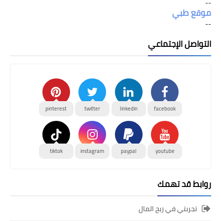
--
موقع طبي
--
التواصل الإجتماعي
pinterest
twitter
linkedin
facebook
tiktok
instagram
paypal
youtube
روابط قد تهمك
تجربتي في ربح المال