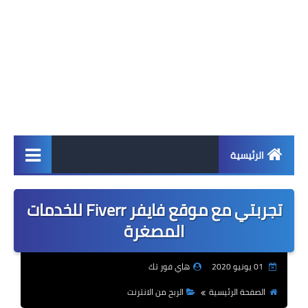
الرئيسية
اخبار
تجربتي مع موقع فايفر Fiverr للخدمات
ابل
المصغرة
اندرويد
01 يونيو 2020
هاي فور تك
ويندوز
الصفحة الرئيسية
الربح من الانترنت