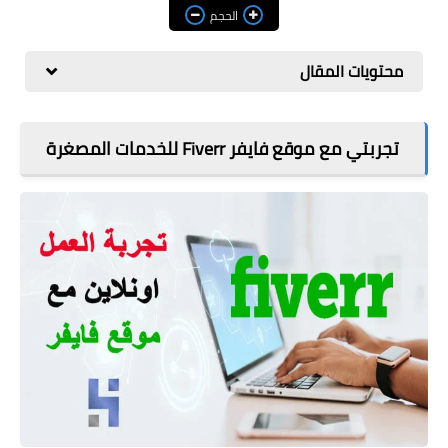
مراجعات
الحجم
العاب
محتويات المقال
صحة وجمال
الربح من الانترنت
تجربتي مع موقع فايفر Fiverr للخدمات المصغرة
ذكاء اصطناعي