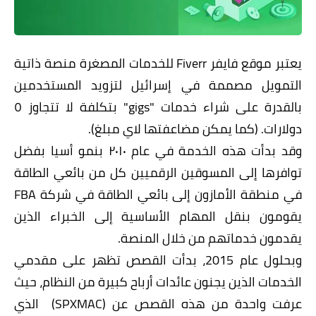
يعتبر موقع فايفر Fiverr للخدمات المصغرة منصة ذاتية
التمويل مصممة في إسرائيل لتزويد المستخدمين
بالقدرة على شراء خدمات "gigs" بتكلفة لا تتجاوز ٥
دولارات. (كما يمكن مضاعفتها لاي مبلغ).
وقد بدأت هذه الخدمة في عام ٢٠١٠ بنمو أسيا بفضل
توافرها إلى المسوقين الرقميين كل من بائعي الطاقة
في منطقة الأمازون إلى بائعي الطاقة في شركة FBA
يقومون بنقل المهام الأساسية إلى الخبراء الذين
يقدمون خدماتهم من خلال المنصة.
وبحلول عام 2015، بدأت القصص تظهر على مقدمي
الخدمات الذين يجنون عائدات أرباح كبيرة من النظام، حيث
عرفت واحدة من هذه القصص عن (SPXMAC) الذي