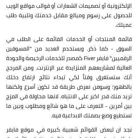
الإلكترونية أو تصميمات الشعارات أو قوالب مواقع الويب
للحصول على رسوم ومبالغ مقابل خدمتك وتلبية طلب
عميلك.
قائمة المنتجات أو الخدمات القائمة على الطلب في
السوق - كما ذكر. ويستخدم العديد من "المسوقين
الرقميين" فايفر Fiver كمصدر للخدمات الرخيصة والجودة
العالية لمشاريعهم المتزايدة عبر الإنترنت. ومن المرجح
أنك ستستغرق وقتاً لكي تبداء نتائج ارتفاع دخلك
بالظهور؛ وسوفن نعرض طريقة قد تكون أسرع ولكنها
تريد منك قدر اكبر على الانتباه. لانها محاولة في المزج
بين أمرين - التعرف على ما هو شائع ومطلوب وبين ما
تستطيع وضع بصمتك الابداعية فيه.
نجد ان لبعض القوائم شعبية كبيره في موقع فايفر