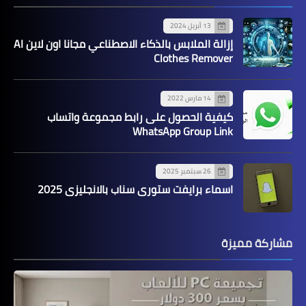
13 أبريل 2024
إزالة الملابس بالذكاء الاصطناعي مجانا اون لاين AI
Clothes Remover
14 مارس 2022
كيفية الحصول على رابط مجموعة واتساب
WhatsApp Group Link
26 سبتمبر 2025
اسماء برايفت ستوري سناب بالانجليزي 2025
مشاركة مميزة