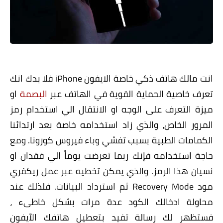
عمل ريكفري مود Recovery Mode
انت مالك هاتف ذكي خاصة الايفون iPhone فلا بدك انك
تعرف خاصية الحماية القوية في الهاتف عبر
البصمة
او
ميزة التعرف على الوجه او الانتقال الي استخدام رمز
المرور الخاص، والذي زاد استخدامه خاصة بعد ارتدائنا
الكمامات الطبية بسبب تفشي وباء فيروس كورونا. ومع
حاجة استخدامه فإنك ربما تعرضت يوماً الي فقدان او
نسيان هذا الرمز. والذي يمكن تخطيه عبر عمل ريكفري
مود Recovery Mode ثم استرداد البيانات. فلذلك عند
محاولة ادخالك الكود عدة مرات بشكل خاطىء ،
فستظهر لك رسالة تفيد بتعطيل هاتفك الآيفون