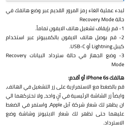
لبدء عملية الغاء رمز المرور القديم عبر وضع هاتفك في
حالة Recovery Mode
1- قم بإيقاف تشغيل هاتف الايفون تماماً.
2- قم بوصل هاتف الايفون بالكمبيوتر عبر استخدام
كيبل Lightning أو USB-C.
3- وضع الجهاز في حالة سترداد البيانات Recovery
Mode
هاتفك iPhone 6s أو أقدم:
قم بالضغط مع الاستمرارية على زر التشغيل في الهاتف،
وايضاً زر الشاشة الرئيسية في آنٍ واحد، ولا تحتركهما الي
ان يظهر لك شعار شركة آبل Apple، واستمر في الضغط
عليهما حتى تظهر لك شعار الايتيونز وشاشة وضع
الاسترداد.