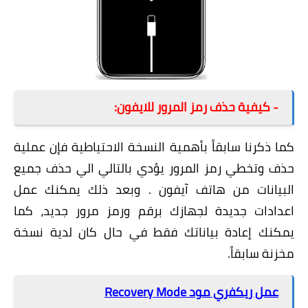
- كيفية حذف رمز المرور للايفون:
كما ذكرنا سابقاً بأهمية النسخة الاحتياطية فإن عملية
حذف وتخطي رمز المرور يؤدي بالتالي الي حذف جميع
البيانات من هاتف آيفون . وبعد ذلك يمكنك عمل
اعدادات جديدة لجهازك برقم ورمز مرور جديد، كما
يمكنك إعادة بياناتك فقط في حال كان لدية نسخة
مخزنة سابقاً.
عمل ريكفري مود Recovery Mode