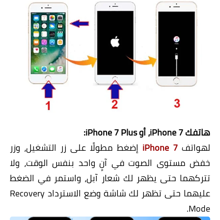
هاتفك iPhone 7، أو iPhone 7 Plus:
لهواتف
iPhone 7
إضغط مطولًا على زر التشغيل، وزر
خفض مستوى الصوت في آنٍ واحد بنفس الوقت، ولا
تتركهما حتى يظهر لك شعار آبل، واستمر في الضغط
عليهما حتى تظهر لك شاشة وضع الاسترداد Recovery
Mode.