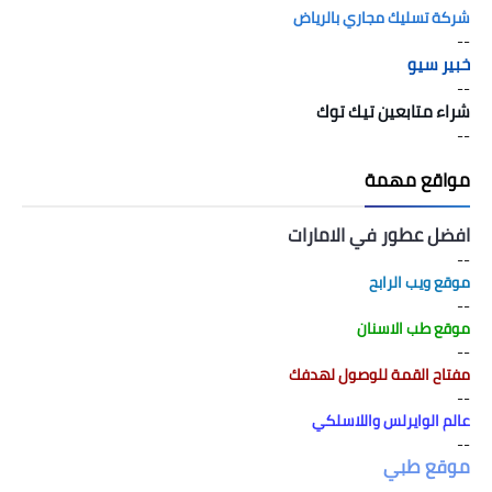
شركة تسليك مجاري بالرياض
--
خبير سيو
--
شراء متابعين تيك توك
--
مواقع مهمة
افضل عطور في الامارات
--
موقع ويب الرابح
--
موقع طب الاسنان
--
مفتاح القمة للوصول لهدفك
--
عالم الوايرلس واللاسلكي
--
موقع طبي
--