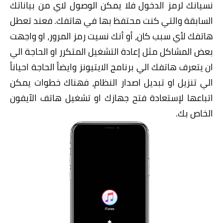
نسيانك لرمز الدخول فلا يمكن الوصول لاي من بياناتك
السابقة والتي كنت محتفظ بها في هاتفك. فعند تعطل
هاتفك لأي سبب كان، أو أنك نسيت رمز المرور، او واجهت
بعض المشاكل مثل إعادة التشغيل المتكرر او الحاجة الي
ان يتعرف هاتفك الي برنامج الايتيونز وايضاً الحاجة احياناً
الي تنزيل او تبديل اصدار النظام، فهناك خطوات يمكن
اتباعها لإستعادة فتح جهازك او تشغيل هاتف الآيفون
الخاص بك.