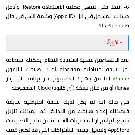
6- انتظر حتى تنتهي عملية الاستعادة Restore، وأدخل
حسابك المسجل في ابل (Apple ID) وكلمة السر، في حال
طُلب منك ذلك.
- اخيراً:
بعد الانتهاءمن عملية استعادة النظام، يمكنك استعادة
آخر نسخة احتياطية محفوظة لديك لهاتفك الآيفون
iPhone
اما من جهازك الكمبيوتر عبر برنامج الأيتيونز
iTunes أو من خلال نسخة (آي كلاود) iCloud المحفوظة.
في حالة انه لم يكن لديك نسخة احتياطية سابقة
فيمكنك إعداد هاتفك من البداية، كما يمكنك تنزيل
جميع البرامج او المشتريات السايقة من متجر التطبيقات
AppStore وتفعيل جميع الاشتراكات التي قد تكون قمت