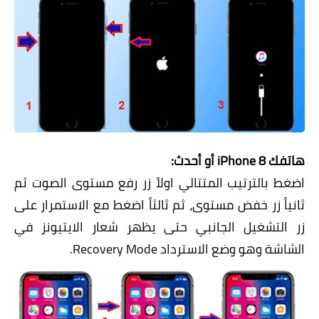
هاتفك iPhone 8 أو أحدث:
اضغط بالترتيب المتتالي اولاً زر رفع مستوى الصوت ثم
ثانياً زر خفض مستوى، ثم ثالثاً اضغط مع الاستمرار على
زر التشغيل الجانبي حتى يظهر شعار الايتيونز في
الشاشة وهو وضع الاسترداد Recovery Mode.