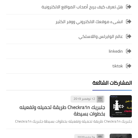
هل تعرف كيف يربح أصحاب المواقع الالكترونية
انشىء موقعك الالكتروني ووفر الكثير
عالم الوايرلس واللاسلكي
linkedin
tiktok
المشاركات الشائعة
12 نوفمبر 2019
جلبريك Checkra1n طريقة تحميله وتفعيله
بخطوات بسيطة
جلبريك Checkra1n طريقة تحميله وتفعيله بخطوات بسيطة جلبريك Checkra1n
24 مايو 2020