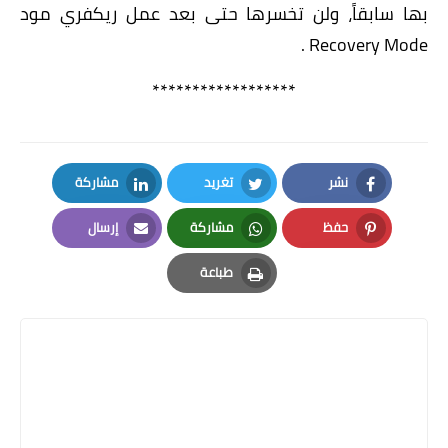
بها سابقاً، ولن تخسرها حتى بعد عمل ريكفري مود
Recovery Mode .
******************
نشر
تغريد
مشاركة
LinkedIn
Twitter
Facebook
حفظ
مشاركة
إرسال
Email
Whatsapp
Pinterest
طباعة
Print