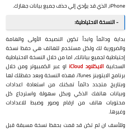
iPhone، الذي قد يؤدي إلي حذف جميع بيانات جهازك.
- النسخة الاحتياطية:
بداية ودائماً وابداً تكون النصيحة الأولى والهامة
والضرورية لك ولكل مستخدم للهاتف هي حفظ نسخة
إحتياطية لجميع بياناتك، اما من خلال النسخة الاحتياطية
السحابية
الايكلاود iCloud
او عبر الكمبيوتر ومن خلال
برنامج الايتوينز iTunes. فهذه النسخة وبعد حفظلك لها
وبتاريخ متجدد دائماً تمكنك من استعادة اعدادات
وبيانات هاتفك الذكي وبكل سهولة واسترجاع كل
محتويات هاتف من ارقام وصور وضبط للاعدادات
وغيرها.
وللأسف ان لم تكن قد قمت بحفظ نسخة مسبقة قبل