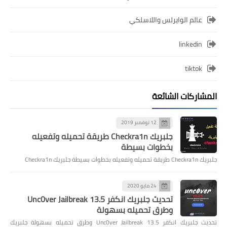
عالم الوايرلس واللاسلكي
linkedin
tiktok
المشاركات الشائعة
12 نوفمبر 2019
جلبريك Checkra1n طريقة تحميله وتفعيله
بخطوات بسيطة
جلبريك Checkra1n طريقة تحميله وتفعيله بخطوات بسيطة جلبريك Checkra1n
24 مايو 2020
تحديث جلبريك انكفر Unc0ver Jailbreak 13.5
وطرق تحميله بسهولة
تحديث جلبريك انكفر Unc0ver Jailbreak 13.5 وطرق تحميله بسهولة جلبريك