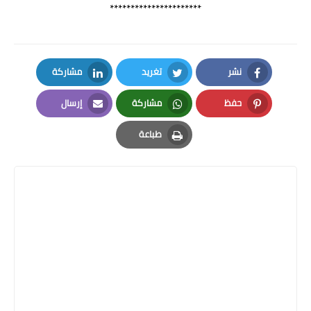
**********************
نشر
تغريد
مشاركة
LinkedIn
Twitter
Facebook
حفظ
مشاركة
إرسال
Email
Whatsapp
Pinterest
طباعة
Print