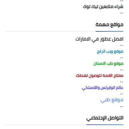
--
شراء متابعين تيك توك
--
مواقع مهمة
افضل عطور في الامارات
--
موقع ويب الرابح
--
موقع طب الاسنان
--
مفتاح القمة للوصول لهدفك
--
عالم الوايرلس واللاسلكي
--
موقع طبي
--
التواصل الإجتماعي