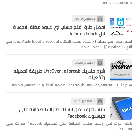
Unc0ver Jailbreak 5
02 مارس 2019
افضل طرق فتح حساب اي كلاود مغلق لاجهزة
ابل Icloud Unlock
افضل طرق فتح حساب اي كلاود مغلق لاجهزة ابل Apple Icloud Unlock طرق فتح
الاي كلاود لاجزة آبل Icloud Unlock
27 فبراير 2020
شرح جلبريك Unc0ver Jailbreak طريقة تحميله
وتفعيله
شرح جلبريك Unc0ver Jailbreak طريقة تحميله وتفعيله جلبريك Unc0ver Jailbreak
03 نوفمبر 2021
كيف اعرف لمن ارسلت طلبات الصداقة على
فيسبوك Facebook
كيف اعرف لمن ارسلت طلبات الصداقة على فيسبوك Facebook صداقة على
الفيسبوك