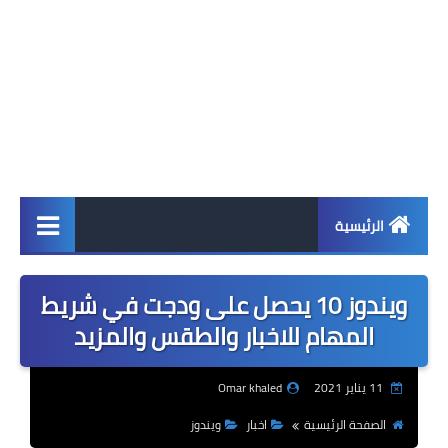
الرئيسية
اخبار
ويندوز 10 يحصل على ودجت في شريط
ابل
المهام للاخبار والطقس والمزيد
اندرويد
11 يناير 2021
Omar khaled
ويندوز
الصفحة الرئيسية
اخبار
ويندوز