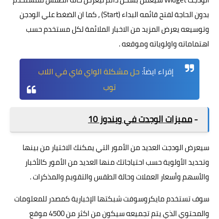
بدون الحاجة لفتح قائمه البداء (Start) , كما ان الضغط علي الودجن
وتوسيعه يعرض المزيد من الاخبار الملائمة لكل مستخدم حسب
اهتماماته واولوياته وموقعه .
إقراء ايضاً:
حل مشكلة الواي فاي في اللاب
توب
-
مميزات الوجدت في ويندوز 10
سيعرض الودجت العديد من الأمور التي يمكنك الاختيار من بينها
وتحديد الأولوية حسب احتياجاتك منها العديد من الأمور كالأخبار
والأسهم وأسعار العملات وحالة الطقس والتقويم والمذكرات .
سوف تستخدم مايكروسوفت شبكتها الإخبارية كمصدر للمعلومات
والمحتوي الذي يتم تجميعه سيكون من اكثر من 4500 موقع