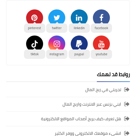
pinterest
twitter
linkedin
facebook
tiktok
instagram
paypal
youtube
روابط قد تهمك
تجربتي في ربح المال
ابني بزنس عبر الانترنت واربح المال
هل تعرف كيف يربح أصحاب المواقع الالكترونية
انشىء موقعك الالكتروني ووفر الكثير