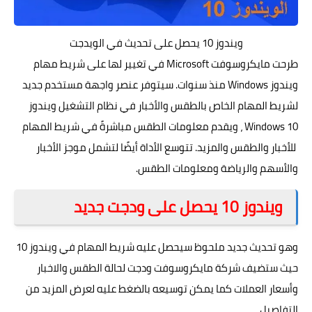
ويندوز 10 يحصل على تحديث في الويدجت
طرحت مايكروسوفت Microsoft في تغيير لها على شريط مهام
ويندوز Windows منذ سنوات. سيتوفر عنصر واجهة مستخدم جديد
لشريط المهام الخاص بالطقس والأخبار في نظام التشغيل ويندوز
Windows 10 ، ويقدم معلومات الطقس مباشرةً في شريط المهام
للأخبار والطقس والمزيد. تتوسع الأداة أيضًا لتشمل موجز الأخبار
والأسهم والرياضة ومعلومات الطقس.
ويندوز 10 يحصل على ودجت جديد
وهو تحديث جديد ملحوظ سيحصل عليه شريط المهام في ويندوز 10
حيث ستضيف شركة مايكروسوفت ودجت لحالة الطقس والاخبار
وأسعار العملات كما يمكن توسيعه بالضغط عليه لعرض المزيد من
التفاصيل .