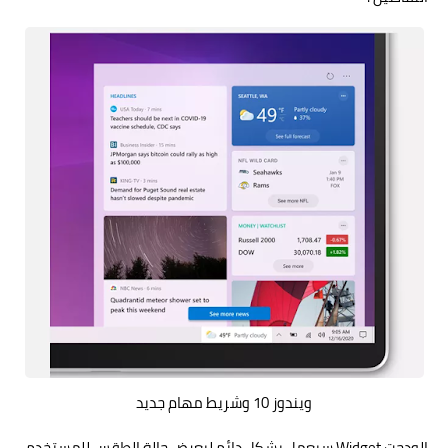
ويندوز 10 وشريط مهام جديد
الودجت Widget سيعمل بشكل دائم ليعرض حالة الطقس للمستخدم