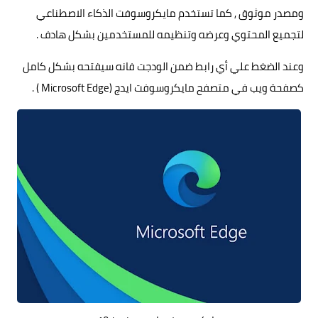
ومصدر موثوق , كما تستخدم مايكروسوفت الذكاء الاصطناعي
لتجميع المحتوي وعرضه وتنظيمه للمستخدمين بشكل هادف .
وعند الضغط علي أي رابط ضمن الودجت فانه سيفتحه بشكل كامل
كصفحة ويب في
متصفح مايكروسوفت ايدج
(Microsoft Edge ) .