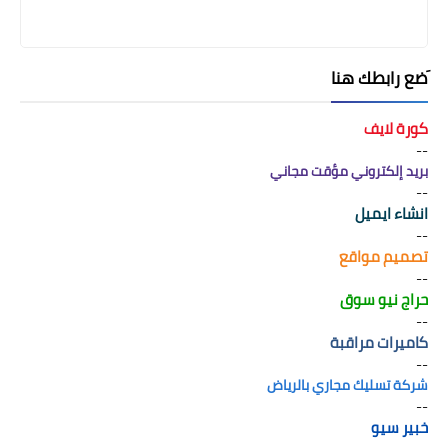
َضع رابطك هنا
كورة لايف
--
بريد إلكتروني مؤقت مجاني
--
انشاء ايميل
--
تصميم مواقع
--
حراج نيو سوق
--
كاميرات مراقبة
--
شركة تسليك مجاري بالرياض
--
خبير سيو