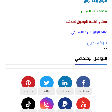
موقع ويب الرابح
--
موقع طب الاسنان
--
مفتاح القمة للوصول لهدفك
--
عالم الوايرلس واللاسلكي
--
موقع طبي
--
التواصل الإجتماعي
pinterest
twitter
linkedin
facebook