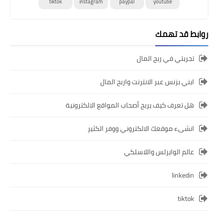
tiktok
instagram
paypal
youtube
روابط قد تهمك
تجربتي في ربح المال
ابني بزنس عبر الانترنت واربح المال
هل تعرف كيف يربح أصحاب المواقع الالكترونية
انشىء موقعك الالكتروني ووفر الكثير
عالم الوايرلس واللاسلكي
linkedin
tiktok