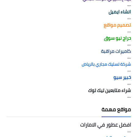
--
انشاء ايميل
--
تصميم مواقع
--
حراج نيو سوق
--
كاميرات مراقبة
--
شركة تسليك مجاري بالرياض
--
خبير سيو
--
شراء متابعين تيك توك
--
مواقع مهمة
افضل عطور في الامارات
--