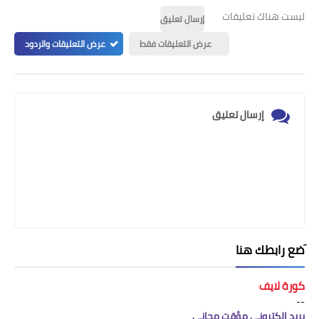
ليست هناك تعليقات
إرسال تعليق
عرض التعليقات فقط
عرض التعليقات والردود
إرسال تعليق
َضع رابطك هنا
كورة لايف
--
بريد إلكتروني مؤقت مجاني