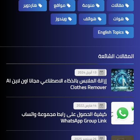
مقالات
منوعة
مواقع
هاردوير
هوات
هواتف
ويندوز
English Topics
المقالات الشائعة
13 أبريل 2024
إزالة الملابس بالذكاء الاصطناعي مجانا اون لاين AI
Clothes Remover
14 مارس 2022
كيفية الحصول على رابط مجموعة واتساب
WhatsApp Group Link
26 سبتمبر 2025