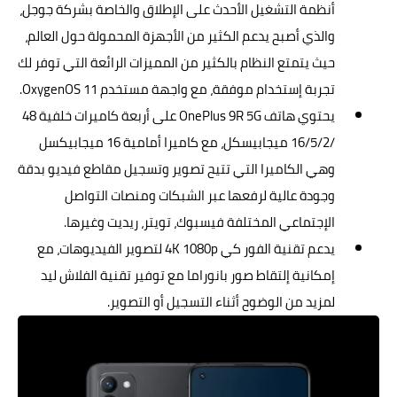
أنظمة التشغيل الأحدث على الإطلاق والخاصة بشركة جوجل،
والذي أصبح يدعم الكثير من الأجهزة المحمولة حول العالم،
حيث يتمتع النظام بالكثير من المميزات الرائعة التي توفر لك
تجربة إستخدام موفقة، مع واجهة مستخدم OxygenOS 11.
يحتوي هاتف OnePlus 9R 5G على أربعة كاميرات خلفية 48
/16/5/2 ميجابيسكل، مع كاميرا أمامية 16 ميجابيكسل
وهي الكاميرا التي تتيح تصوير وتسجيل مقاطع فيديو بدقة
وجودة عالية لرفعها عبر الشبكات ومنصات التواصل
الإجتماعي المختلفة فيسبوك، تويتر، ريديت وغيرها.
يدعم تقنية الفور كي 4K 1080p لتصوير الفيديوهات، مع
إمكانية إلتقاط صور بانوراما مع توفير تقنية الفلاش ليد
لمزيد من الوضوح أثناء التسجيل أو التصوير.