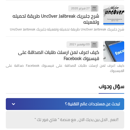
27 فبراير 2020
شرح جلبريك Unc0ver Jailbreak طريقة تحميله
وتفعيله
شرح جلبريك Unc0ver Jailbreak طريقة تحميله وتفعيله جلبريك Unc0ver Jailbreak
03 نوفمبر 2021
كيف اعرف لمن ارسلت طلبات الصداقة على
فيسبوك Facebook
كيف اعرف لمن ارسلت طلبات الصداقة على فيسبوك Facebook صداقة على
الفيسبوك
سؤال وجواب
تبحث عن مستجدات عالم التقنية ؟
!!نعم , الحل بين يديك الان ، مع منصة " هاي فور تك "