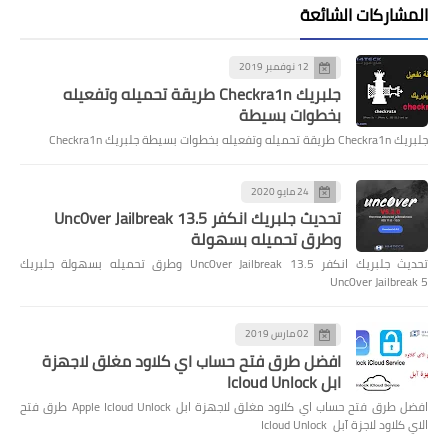
المشاركات الشائعة
12 نوفمبر 2019
جلبريك Checkra1n طريقة تحميله وتفعيله
بخطوات بسيطة
جلبريك Checkra1n طريقة تحميله وتفعيله بخطوات بسيطة جلبريك Checkra1n
24 مايو 2020
تحديث جلبريك انكفر Unc0ver Jailbreak 13.5
وطرق تحميله بسهولة
تحديث جلبريك انكفر Unc0ver Jailbreak 13.5 وطرق تحميله بسهولة جلبريك
Unc0ver Jailbreak 5
02 مارس 2019
افضل طرق فتح حساب اي كلاود مغلق لاجهزة
ابل Icloud Unlock
افضل طرق فتح حساب اي كلاود مغلق لاجهزة ابل Apple Icloud Unlock طرق فتح
الاي كلاود لاجزة آبل Icloud Unlock