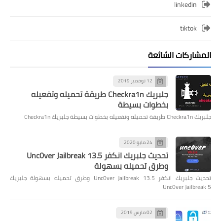
linkedin
tiktok
المشاركات الشائعة
12 نوفمبر 2019
جلبريك Checkra1n طريقة تحميله وتفعيله
بخطوات بسيطة
جلبريك Checkra1n طريقة تحميله وتفعيله بخطوات بسيطة جلبريك Checkra1n
24 مايو 2020
تحديث جلبريك انكفر Unc0ver Jailbreak 13.5
وطرق تحميله بسهولة
تحديث جلبريك انكفر Unc0ver Jailbreak 13.5 وطرق تحميله بسهولة جلبريك
Unc0ver Jailbreak 5
02 مارس 2019