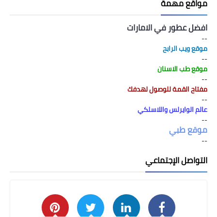
مواقع مهمة
افضل عطور في الامارات
--
موقع ويب الرابح
--
موقع طب الاسنان
--
مفتاح القمة للوصول لهدفك
--
عالم الوايرلس واللاسلكي
--
موقع طبي
--
التواصل الإجتماعي