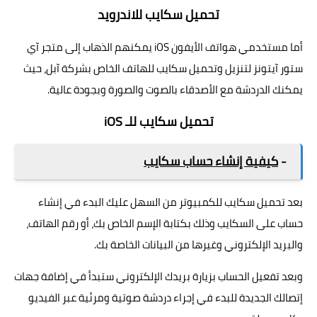
تحميل سكايب للاندرويد
أما مستخدمي هواتف الأيفون iOS يمكنهم الذهاب إلى متجر آي
ستور آيتونز لتنزيل وتحميل سكايب للهاتف الخاص بشركة آبل، حيث
يمكنك الدردشة مع الأصدقاء بالصوت والصورة وبجودة عالية.
تحميل سكايب للـ iOS
-
كيفية إنشاء حساب سكايب
بعد تحميل سكايب للكمبيوتر من السهل عليك البدء في إنشاء
حساب على السكايب وذلك بكتابة الإسم الخاص بك، أو رقم الهاتف،
والبريد الإلكتروني وغيرها من البيانات الخاصة بك.
وبعد تفعيل الحساب بزيارة بريدك الإلكتروني ستبدأ في إضافة جهات
إتصالك الجديدة للبدء في إجراء دردشة صوتية ومرئية عبر الفيديو