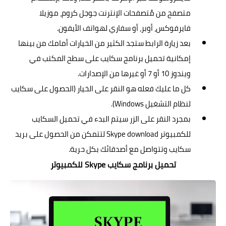
متصفح من مٌتصفحات الإنترنت جوجل كروم، موزيلا
فايرفوكس، أوبر، أو سفاري لهواتف الأيفون.
بعد زيارة الرابط ستجد الكثير من الخيارات أمامك من بينها
إمكانية تحميل برنامج سكايب على سطح المكتب في
ويندوز 10 أو 7 أو غيرها من الإصدارات.
كل ما عليك فعله هو النقر على الخيار (الحصول على سكايب
لنظام التشغيل Windows).
بمجرد النقر على الزر سيتم البدء في تحميل السكايب
للكمبيوتر Skype download لتتمكن من الحصول على بريد
سكايب وتتواصل مع أصدقائك بكل حرية.
تحميل برنامج سكايب Skype للكمبيوتر