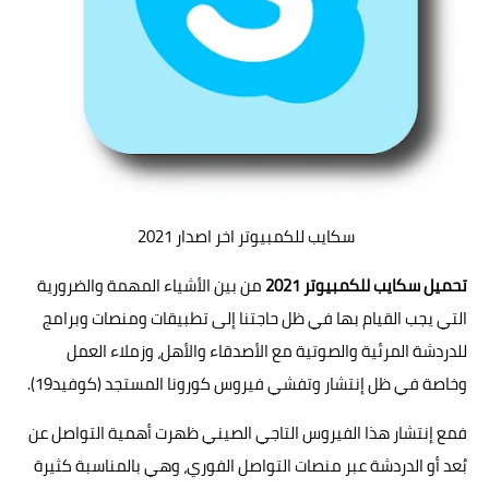
سكايب للكمبيوتر اخر اصدار 2021
تحميل
سكايب
للكمبيوتر 2021
من بين الأشياء المهمة والضرورية
التي يجب القيام بها في ظل حاجتنا إلى تطبيقات ومنصات وبرامج
للدردشة المرئية والصوتية مع الأصدقاء والأهل، وزملاء العمل
وخاصة في ظل إنتشار وتفشي فيروس كورونا المستجد (كوفيد19).
فمع إنتشار هذا الفيروس التاجي الصيني ظهرت أهمية التواصل عن
بُعد أو الدردشة عبر منصات التواصل الفوري، وهي بالمناسبة كثيرة