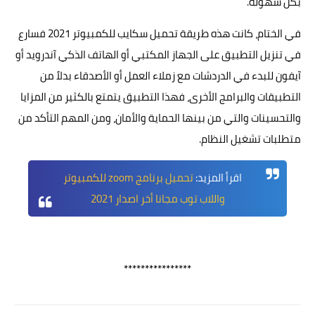
بكل سهولة.
في الختام، كانت هذه طريقة تحميل سكايب للكمبيوتر 2021 فسارع
في تنزيل التطبيق على الجهاز المكتبي أو الهاتف الذكي آندرويد أو
آيفون للبدء في الدردشات مع زملاء العمل أو الأصدقاء بدلاً من
التطبيقات والبرامج الأخرى، فهذا التطبيق يتمتع بالكثير من المزايا
والتحسينات والتي من بينها الحماية والأمان، ومن المهم التأكد من
متطلبات تشغيل النظام.
اقرأ المزيد:
تحميل برنامج zoom للكمبيوتر
واللاب توب مجانا أخر اصدار 2021
****************