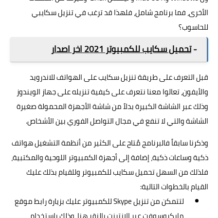
الأخرى، فما برنامج شامل، فلهذا قد ترغب في تنزيل سكايبي
للحاسوب؟
-
تحميل سكايب للكمبيوتر 2021 اخر اصدا
ر
قبل التعرف على طريقة تنزيل سكايب على الهواتف للاندرويد
والأيفون، تعالوا معنا نتعرف على كيفية تنزيله على جهاز الويندوز
وذلك عبر الشاشة الكبيرة بدلاً من شاشة الأجهزة المحمولة صغيرة
الشاشة والتي لا تنفع في مجال التواصل الفوري بين الأشخاص.
وذكرنا سابقاً فالبرنامج مُتاح على الكثير من أنظمة التشغيل هواتف
ذكية وساعات ذكية، إضافة إلى أجهزة الكمبيوتر اللوحية والمكتبية،
فلذلك من السهل تحميل سكايب للكمبيوتر وللقيام بذلك عليك
القيام بالخطوات التالية:
لتتمكن من تنزيل Skype للكمبيوتر عليك بزيارة رابط موقع
مايكروسوفت عبر الإنترنت
بالنقر هنا
، وذلك بإستخدام