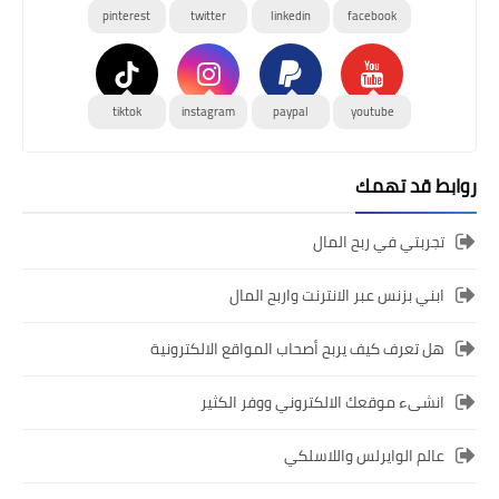
pinterest
twitter
linkedin
facebook
tiktok
instagram
paypal
youtube
روابط قد تهمك
تجربتي في ربح المال
ابني بزنس عبر الانترنت واربح المال
هل تعرف كيف يربح أصحاب المواقع الالكترونية
انشىء موقعك الالكتروني ووفر الكثير
عالم الوايرلس واللاسلكي