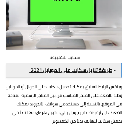
سكايب للكمبيوتر
-
طريقة تنزيل سكايب على الموبايل 2021
وبنفس الرابط السابق يمكنك تحميل سكايب على الجوال أو الموبايل
وذلك بالضغط على المتجر المناسب من بين المتاجر الرسمية المتاحة
في الموقع، بالنسبة إلى مستخدمي هواتف الأندرويد يمكنك
الضغط على آيقونة متجر جوجل بلاي ستور Google play لتبدأ في
تحميل سكايب للهاتف بدلاً من الكمبيوتر.