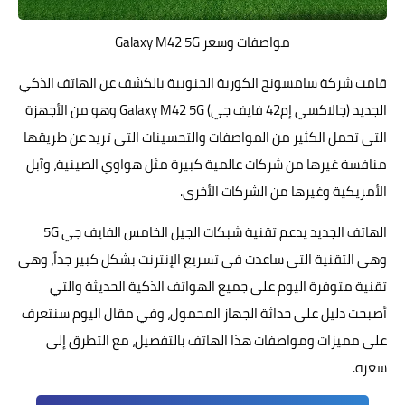
مواصفات وسعر Galaxy M42 5G
قامت شركة سامسونج الكورية الجنوبية بالكشف عن
الهاتف
الذكي
الجديد (جالاكسي إم42 فايف جي) Galaxy M42 5G وهو من الأجهزة
التي تحمل الكثير من المواصفات والتحسينات التي تريد عن طريقها
منافسة غيرها من شركات عالمية كبيرة مثل هواوي الصينية، وآبل
الأمريكية وغيرها من الشركات الأخرى.
الهاتف الجديد يدعم تقنية
شبكات الجيل الخامس الفايف جي 5G
وهي التقنية التي ساعدت في تسريع الإنترنت بشكل كبير جداً، وهي
تقنية متوفرة اليوم على جميع الهواتف الذكية الحديثة والتي
أصبحت دليل على حداثة الجهاز المحمول، وفي مقال اليوم سنتعرف
على مميزات ومواصفات هذا الهاتف بالتفصيل، مع التطرق إلى
سعره.