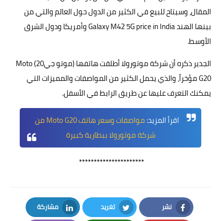
المقال، وسيتاح للبيع في الكثير من الدول حول العالم والتي من
بينها الهند Galaxy M42 5G price in India وأمريكا ودول الشرق
الأوسط.
الجدير ذكره أن شركة موتورولا أطلقت هاتفها (موتو جي20) Moto
G20 مؤخراً، والذي يحمل الكثير من المواصفات والمميزات التي
يمكنك التعرف عليها عن طريق الرابط في الأسفل.
اقرأ المزيد:
مواصفات وسعر هاتف Moto G20 من
شركة موتورولا ببطارية كبيرة
**********************
نشر
تغريد
مشاركة
LinkedIn
Twitter
Facebook