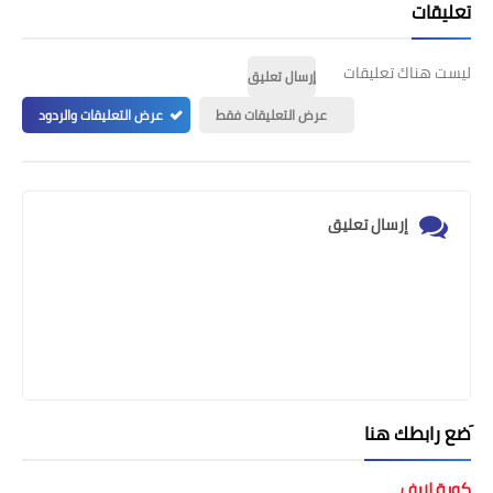
تعليقات
ليست هناك تعليقات
إرسال تعليق
عرض التعليقات فقط
عرض التعليقات والردود
إرسال تعليق
َضع رابطك هنا
كورة لايف