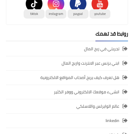
tiktok
instagram
paypal
youtube
روابط قد تهمك
تجربتي في ربح المال
ابني بزنس عبر الانترنت واربح المال
هل تعرف كيف يربح أصحاب المواقع الالكترونية
انشىء موقعك الالكتروني ووفر الكثير
عالم الوايرلس واللاسلكي
linkedin