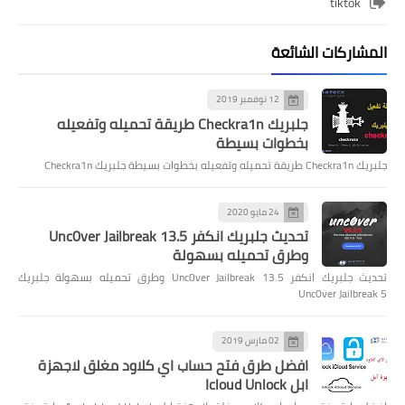
tiktok
المشاركات الشائعة
12 نوفمبر 2019
جلبريك Checkra1n طريقة تحميله وتفعيله
بخطوات بسيطة
جلبريك Checkra1n طريقة تحميله وتفعيله بخطوات بسيطة جلبريك Checkra1n
24 مايو 2020
تحديث جلبريك انكفر Unc0ver Jailbreak 13.5
وطرق تحميله بسهولة
تحديث جلبريك انكفر Unc0ver Jailbreak 13.5 وطرق تحميله بسهولة جلبريك
Unc0ver Jailbreak 5
02 مارس 2019
افضل طرق فتح حساب اي كلاود مغلق لاجهزة
ابل Icloud Unlock