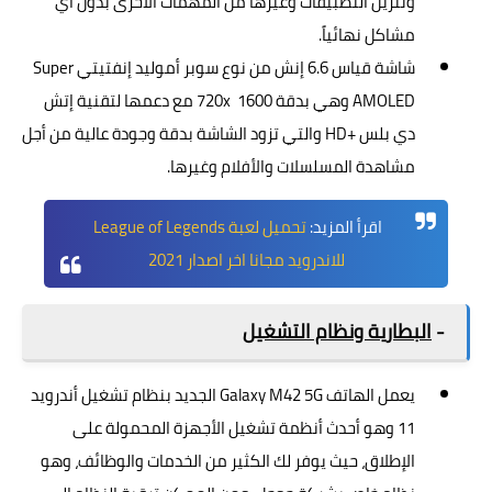
وتنزيل التطبيقات وغيرها من المهمات الأخرى بدون أي
مشاكل نهائياً.
شاشة قياس 6.6 إنش من نوع سوبر أموليد إنفتيتي Super
AMOLED وهي بدقة 720x 1600 مع دعمها لتقنية إتش
دي بلس +HD والتي تزود الشاشة بدقة وجودة عالية من أجل
مشاهدة المسلسلات والأفلام وغيرها.
اقرأ المزيد:
تحميل لعبة League of Legends
للاندرويد مجانا اخر اصدار 2021
-
البطارية ونظام التشغيل
يعمل الهاتف Galaxy M42 5G الجديد بنظام تشغيل أندرويد
11 وهو أحدث أنظمة تشغيل الأجهزة المحمولة على
الإطلاق، حيث يوفر لك الكثير من الخدمات والوظائف، وهو