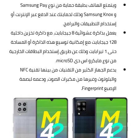
ويتمتع الهاتف بطبقة حماية من نوع Samsung Pay
و Samsung Knox وذلك لحمايتك عند الدفع عبر الإنترنت أو
إستخدام
التطبيقات
والبرامج.
يعمل بذاكرة عشوائية 8 جيجابايت، مع ذاكرة تخزين داخلية
128 جيجابايت مع إمكانية توسيع هذه الذاكرة أو المساحة
حتى 1 تيرابايت وذلك عن طريق إستخدام البطاقات الخارجية
من نوع مايكرو اس دي microSD.
يدعم الجهاز الكثير من التقنيات من بينها تقنية NFC
والبلوتوث وغيرها من مكبرات الصوت، ودعمه لبصمة
الإصبع Fingerprint.