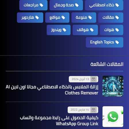
ذكاء اصطناعي
صحة وجمال
مراجعات
مقالات
منوعة
مواقع
هاردوير
هوات
هواتف
ويندوز
English Topics
المقالات الشائعة
13 أبريل 2024
إزالة الملابس بالذكاء الاصطناعي مجانا اون لاين AI
Clothes Remover
14 مارس 2022
كيفية الحصول على رابط مجموعة واتساب
WhatsApp Group Link