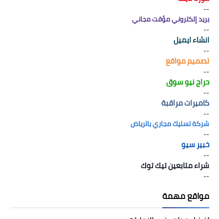
--
بريد إلكتروني مؤقت مجاني
--
انشاء ايميل
--
تصميم مواقع
--
حراج نيو سوق
--
كاميرات مراقبة
--
شركة تسليك مجاري بالرياض
--
خبير سيو
--
شراء متابعين تيك توك
--
مواقع مهمة