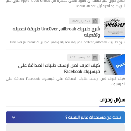
افضل طرق فتح حساب اي كلاود مغلق لاجهزة ابل Apple Icloud Unlock طرق فتح
الاي كلاود لاجزة آبل Icloud Unlock
27 فبراير 2020
شرح جلبريك Unc0ver Jailbreak طريقة تحميله
وتفعيله
شرح جلبريك Unc0ver Jailbreak طريقة تحميله وتفعيله جلبريك Unc0ver Jailbreak
03 نوفمبر 2021
كيف اعرف لمن ارسلت طلبات الصداقة على
فيسبوك Facebook
كيف اعرف لمن ارسلت طلبات الصداقة على فيسبوك Facebook صداقة على
الفيسبوك
سؤال وجواب
تبحث عن مستجدات عالم التقنية ؟