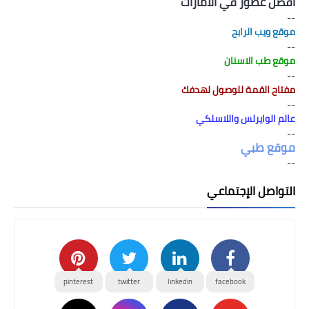
افضل عطور في الامارات
--
موقع ويب الرابح
--
موقع طب الاسنان
--
مفتاح القمة للوصول لهدفك
--
عالم الوايرلس واللاسلكي
--
موقع طبي
--
التواصل الإجتماعي
pinterest
twitter
linkedin
facebook