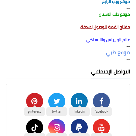
موقع ويب الرابح
--
موقع طب الاسنان
--
مفتاح القمة للوصول لهدفك
--
عالم الوايرلس واللاسلكي
--
موقع طبي
--
التواصل الإجتماعي
pinterest
twitter
linkedin
facebook