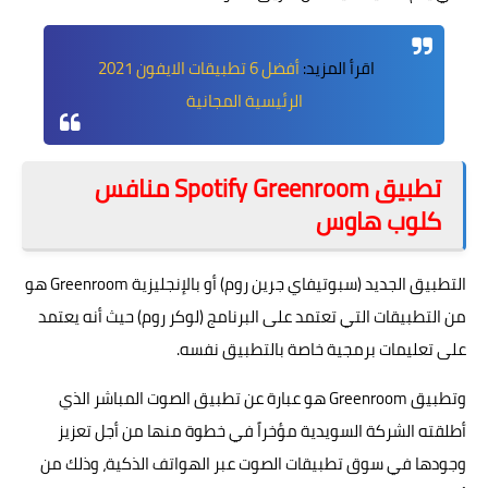
اقرأ المزيد:
أفضل 6 تطبيقات الايفون 2021
الرئيسية المجانية
تطبيق Spotify Greenroom منافس
كلوب هاوس
التطبيق الجديد (سبوتيفاي جرين روم) أو بالإنجليزية Greenroom هو
من التطبيقات التي تعتمد على البرنامج (لوكر روم) حيث أنه يعتمد
على تعليمات برمجية خاصة بالتطبيق نفسه.
وتطبيق Greenroom هو عبارة عن تطبيق الصوت المباشر الذي
أطلقته الشركة السويدية مؤخراً في خطوة منها من أجل تعزيز
وجودها في سوق تطبيقات الصوت عبر الهواتف الذكية، وذلك من