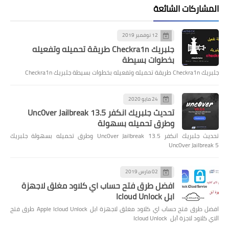
المشاركات الشائعة
12 نوفمبر 2019
جلبريك Checkra1n طريقة تحميله وتفعيله
بخطوات بسيطة
جلبريك Checkra1n طريقة تحميله وتفعيله بخطوات بسيطة جلبريك Checkra1n
24 مايو 2020
تحديث جلبريك انكفر Unc0ver Jailbreak 13.5
وطرق تحميله بسهولة
تحديث جلبريك انكفر Unc0ver Jailbreak 13.5 وطرق تحميله بسهولة جلبريك
Unc0ver Jailbreak 5
02 مارس 2019
افضل طرق فتح حساب اي كلاود مغلق لاجهزة
ابل Icloud Unlock
افضل طرق فتح حساب اي كلاود مغلق لاجهزة ابل Apple Icloud Unlock طرق فتح
الاي كلاود لاجزة آبل Icloud Unlock