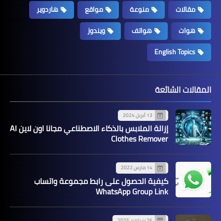
مقالات
منوعة
مواقع
هاردوير
هوات
هواتف
ويندوز
English Topics
المقالات الشائعة
13 أبريل 2024
إزالة الملابس بالذكاء الاصطناعي مجانا اون لاين AI
Clothes Remover
14 مارس 2022
كيفية الحصول على رابط مجموعة واتساب
WhatsApp Group Link
26 سبتمبر 2025