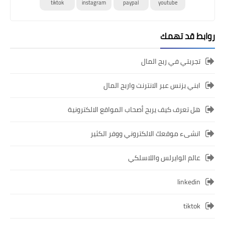
tiktok
instagram
paypal
youtube
روابط قد تهمك
تجربتي في ربح المال
ابني بزنس عبر الانترنت واربح المال
هل تعرف كيف يربح أصحاب المواقع الالكترونية
انشىء موقعك الالكتروني ووفر الكثير
عالم الوايرلس واللاسلكي
linkedin
tiktok