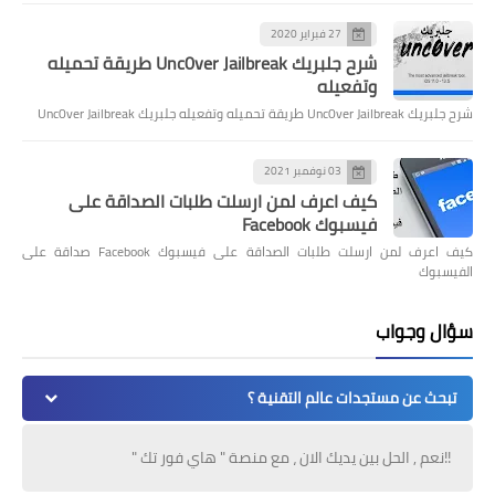
27 فبراير 2020
شرح جلبريك Unc0ver Jailbreak طريقة تحميله
وتفعيله
شرح جلبريك Unc0ver Jailbreak طريقة تحميله وتفعيله جلبريك Unc0ver Jailbreak
03 نوفمبر 2021
كيف اعرف لمن ارسلت طلبات الصداقة على
فيسبوك Facebook
كيف اعرف لمن ارسلت طلبات الصداقة على فيسبوك Facebook صداقة على
الفيسبوك
سؤال وجواب
تبحث عن مستجدات عالم التقنية ؟
!!نعم , الحل بين يديك الان ، مع منصة " هاي فور تك "