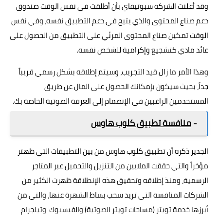
وقد أعلنت الشركة سبوتيفاي بأن أطلقت في نفس الوقت صندوق
دعم صناع المحتوى والذي يتيح في دعم التطبيق نفسه، وفي نفس
الوقت تمكين صناع المحتوى المرئي على التطبيق من الحصول على
عائد مادي كتشجيع وإكرامية للشخص نفسه.
وهذا الأمر ما زال قيد التجريب، وسيتم إطلاقه بشكل رسمي قريباً
جداً، بحيث سيكون بإمكانك الحصول على المال عن طريق
المستخدمين الراغبين في الإنضمام إلى الغرفة الصوتية الخاصة بك.
-
منافسة تطبيق كلوب هاوس
الجدير ذكره أن تطبيق كلوب هاوس من بين التطبيقات التي ظهتر
مؤخراً والتي حققت الملايين من التنزيل والتحميل عبر المتاجر
الرسمية، ومنذ إطلاقه وتحقيق هذه الإنطلاقة ظهرت الكثير من
الشركات المنافسة التي تريد سحب بساط الشهرة عنها، والتي من
أبرزها خدمة تويتر (مساحات تويتر الصوتية) والفيسبوك وتيلجرام