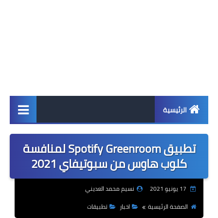
الرئيسية
اخبار
تطبيق Spotify Greenroom لمنافسة
ابل
كلوب هاوس من سبوتيفاي 2021
اندرويد
17 يونيو 2021
نسيم محمد العديني
ويندوز
الصفحة الرئيسية
اخبار
تطبيقات