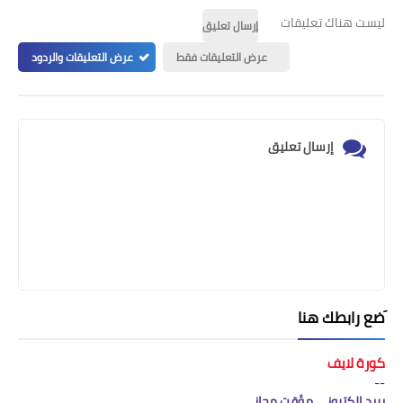
ليست هناك تعليقات
إرسال تعليق
عرض التعليقات فقط
عرض التعليقات والردود
إرسال تعليق
َضع رابطك هنا
كورة لايف
--
بريد إلكتروني مؤقت مجاني