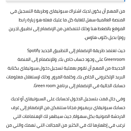
من المهم أن يكون لديك اشتراك سبوتيفاي وطريقة التسجيل في
المنصة العالمية سهل للغاية كل ما عليك فعله هو زيارة رابط
الموقع
بالضغط هنا
وذلك لتتمكمن من الإنضمام إلى تطبيق (جرين
روم) بديل كلوب هاوس.
حيث تعتمد طريقة الإنضمام إلى التطبيق الجديد Spotify
Greenroom على وجود حساب خاص بك، وللإنضمام إلى المنصة
الجديدة من المهم أن تقوم بعملية تسجيل دخول سبوتيفاي بكتابة
البريد الإلكتروني الخاص بك، وكلمة المرور، وذلك لإستغلال معلومات
حسابك الحالية في الإنضمام إلى برنامج Green room.
وفي حال قمت بتسجيل الدخول لحسابك على السبوتيفاي أو لديك
حسابك سبوتيفاي بريميوم مجانا ستتمكن من الإنضمام إلى غرف
الدردشة الصوتية بكل سهولة، حيث سيظهر لك الإهتمامات التي
ترغب في إظهارها لك في الكثير من المجالات التي تهمك والتي من