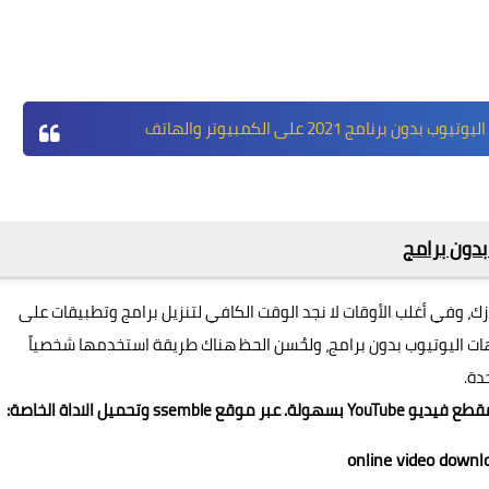
رنامج 2021 على الكمبيوتر والهاتف
بدون برامج
، وفي أغلب الأوقات لا نجد الوقت الكافي لتنزيل برامج وتطبيقات على
ات اليوتيوب بدون برامج، ولحُسن الحظ هناك طريقة استخدمها شخصياً
دة.
وتحميل الاداة الخاصة:
online video downl