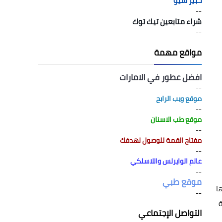
خبير سيو
--
شراء متابعين تيك توك
--
مواقع مهمة
افضل عطور في الامارات
--
موقع ويب الرابح
--
موقع طب الاسنان
--
مفتاح القمة للوصول لهدفك
--
عالم الوايرلس واللاسلكي
--
موقع طبي
ا
--
لكة
التواصل الإجتماعي