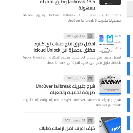
Jailbreak 13.5 وطرق تحميله
بسهولة
تحديث جلبريك انكفر Unc0ver Jailbreak 13.5 وطرق تحميله
بسهولة جلبريك Unc0ver Jailbreak 5
02 مارس 2019
افضل طرق فتح حساب اي كلاود
مغلق لاجهزة ابل Icloud Unlock
افضل طرق فتح حساب اي كلاود مغلق لاجهزة ابل Apple Icloud
Unlock طرق فتح الاي كلاود لاجزة آبل Icloud Unlock
27 فبراير 2020
شرح جلبريك Unc0ver Jailbreak
طريقة تحميله وتفعيله
شرح جلبريك Unc0ver Jailbreak طريقة تحميله وتفعيله جلبريك
Unc0ver Jailbreak
03 نوفمبر 2021
كيف اعرف لمن ارسلت طلبات