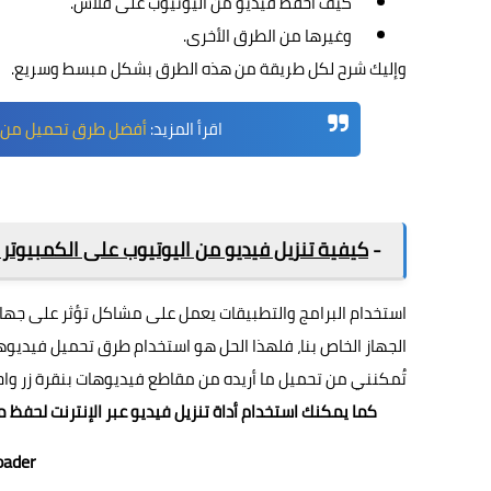
كيف احفظ فيديو من اليوتيوب على فلاش.
وغيرها من الطرق الأخرى.
وإليك شرح لكل طريقة من هذه الطرق بشكل مبسط وسريع.
اقرأ المزيد:
أفضل طرق تحميل من اليوتيوب بدون ب
-
كيفية تنزيل فيديو من اليوتيوب على الكمبيوتر 
استخدام البرامج والتطبيقات يعمل على مشاكل تؤثر على جهازك
الجهاز الخاص بنا، فلهذا الحل هو استخدام طرق تحميل فيديوه
تُمكنني من تحميل ما أريده من مقاطع فيديوهات بنقرة زر واح
كما يمكنك استخدام أداة تنزيل فيديو عبر الإنترنت لحفظ مقطع فيديو YouTube بسهولة. عبر موقع ssemble 
oader