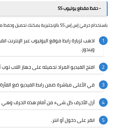
- حفظ مقطع يوتيوب SS
باستخدام حرفيّ إس إس SS بالإنجليزية يمكنك تحميل وحفظ مقطع من اليوتيوب على اللاب توب، وذلك عن طريق الخطوات التالية:
اذهب لزيارة رابط موقع اليوتيوب عبر الإنترنت
انقر
ويندوز.
افتح الفيديو المراد تحميله على جهاز اللاب توب
في الأعلى مباشرة ضمن رابط الفيديو ضع الفأرة أو الماوس
أزل الأحرف كل شىء من أمام هذه الحرف وهي https://www./.
انقر على دخول أو انتر.