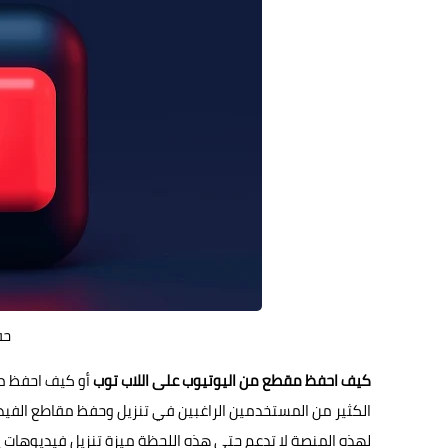
حف
كيف احفظ مقطع من اليوتيوب على اللاب توب
أو كيف احفظ مق
لهذه المنصة لا تدعم حتى هذه اللحظة ميزة تنزيل فيديوهات 