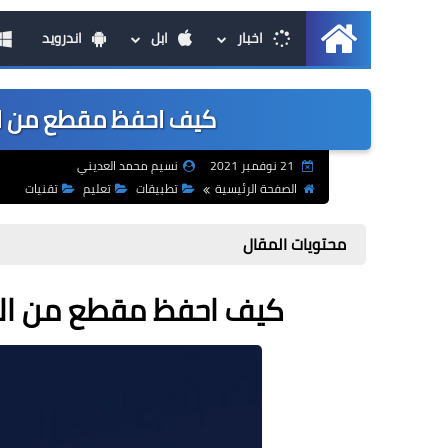
اخبار
ابل
اندرويد
الرئيسية
كيف احفظ مقطع من اليوتيوب YouTube 
21 نوفمبر 2021
نسيم محمد العديني
الصفحة الرئيسية
تطبيقات
تعليم
تقنيات
محتويات المقال
كيف احفظ مقطع من اليوتيوب YouTube عل