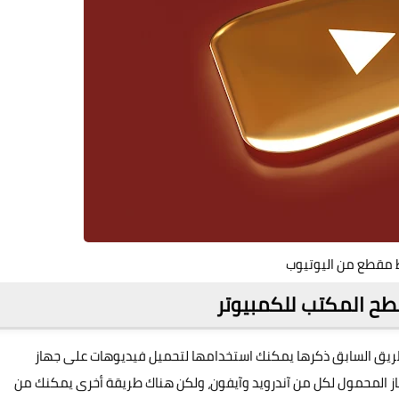
 مقطع من اليوتيوب
ح المكتب للكمبيوتر
لطريق السابق ذكرها يمكنك استخدامها لتحميل فيديوهات على جهاز
ز المحمول لكل من آندرويد وآيفون، ولكن هناك طريقة أخرى يمكنك من