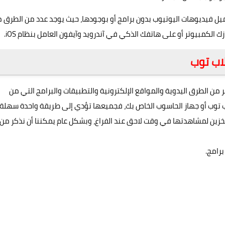
ل فيديوهات اليوتيوب بدون برامج أو بوجودها، حيث يوجد عدد من الطرق 
لكمبيوتر أو على هاتفك الذكي في آندرويد وآيفون العامل بنظام iOS.
اب توب
 من الطرق اليدوية والمواقع الإلكترونية والتطبيقات والبرامج التي من
 توب أو جهاز الحاسوب الخاص بك، فجميعها تؤدي إلى طريقة واحدة سهلة
خزين لمشاهدتها في وقت لاحق عند الفراغ، وبشكل عام يمكننا أن نذكر من
رامج.