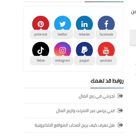
من
pinterest
twitter
linkedin
facebook
tiktok
instagram
paypal
youtube
روابط قد تهمك
تجربتي في ربح المال
ابني بزنس عبر الانترنت واربح المال
هل تعرف كيف يربح أصحاب المواقع الالكترونية