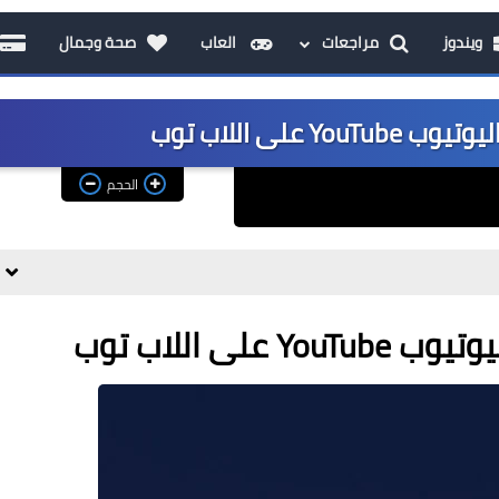
ويندوز
مراجعات
العاب
صحة وجمال
على اللاب توب
الحجم
ى اللاب توب