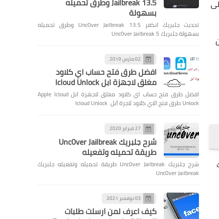
Jailbreak 13.5 وطرق تحميله
لى
بسهولة
تحديث جلبريك انكفر Unc0ver Jailbreak 13.5 وطرق تحميله
بسهولة جلبريك Unc0ver Jailbreak 5
 من
02 مارس 2019
افضل طرق فتح حساب اي كلاود
مغلق لاجهزة ابل Icloud Unlock
افضل طرق فتح حساب اي كلاود مغلق لاجهزة ابل Apple Icloud
Unlock طرق فتح الاي كلاود لاجزة آبل Icloud Unlock
27 فبراير 2020
شرح جلبريك Unc0ver Jailbreak
طريقة تحميله وتفعيله
شرح جلبريك Unc0ver Jailbreak طريقة تحميله وتفعيله جلبريك
Unc0ver Jailbreak
03 نوفمبر 2021
كيف اعرف لمن ارسلت طلبات