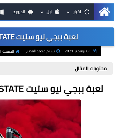
اخبار
ابل
اندرويد
الرئيسية
لعبة ببجي نيو ستيت PUBG NEW STATE قادمة في 11 نوفمبر
04 نوفمبر 2021
نسيم محمد العديني
الصفحة ال
محتويات المقال
لعبة ببجي نيو ستيت PUBG NEW STATE قادمة في 11 نوفمبر