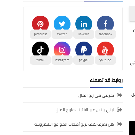
ة
pinterest
twitter
linkedin
facebook
tiktok
instagram
paypal
youtube
جي
روابط قد تهمك
ين
تجربتي في ربح المال
ابني بزنس عبر الانترنت واربح المال
هل تعرف كيف يربح أصحاب المواقع الالكترونية