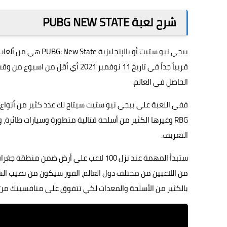
شرح لعبة PUBG NEW STATE
ببجي نيو ستيت
أو بالإنجليزية te
الحاصل في العالم.
ففي اللعبة على ببجي نيو ستيت سيتاح لك عدد كثير من أنواع ال
RBG وغيرها الكثير من أسلحة قتالية متطورة وسيارات طائرة
التعريف.
ستبدأ المهمة عند نزل 100 لاعب على أرض 
من اللاعبين من مختلف دول العالم، الفوز سيكون من نصيب ا
بالكثير من الأسلحة والمعدات لكي تتفوق على منافسينك من ال