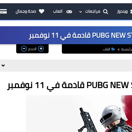
ويندوز
مراجعات
العاب
صحة وجمال
الحجم
رئيسية
العاب