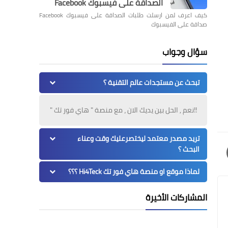
الصداقة على فيسبوك Facebook
كيف اعرف لمن ارسلت طلبات الصداقة على فيسبوك Facebook
صداقة على الفيسبوك
سؤال وجواب
تبحث عن مستجدات عالم التقنية ؟
!!نعم , الحل بين يديك الان ، مع منصة " هاي فور تك "
تريد مصدر معتمد ليختصرعليك وقت وعناء
البحث ؟
لماذا موقع او منصة هاي فور تك Hi4Teck ؟؟؟
المشاركات الأخيرة