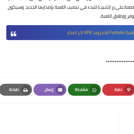
ضغط على زر (تثبيت) للبدء في تنصيب اللعبة بإصدارها الجديد، وسيكون
ر وإطلاق اللعبة.
رويد APK اخر اصدار
***************
حفظ
مشاركة
إرسال
طباعة
Print
Email
Whatsapp
Pinterest