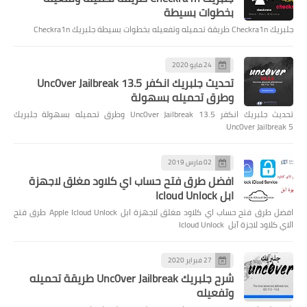
بخطوات بسيطة
جلبريك Checkra1n طريقة تحميله وتفعيله بخطوات بسيطة جلبريك Checkra1n
24 مايو 2020
تحديث جلبريك انكفر Unc0ver Jailbreak 13.5
وطرق تحميله بسهولة
تحديث جلبريك انكفر Unc0ver Jailbreak 13.5 وطرق تحميله بسهولة جلبريك
Unc0ver Jailbreak 5
02 مارس 2019
افضل طرق فتح حساب اي كلاود مغلق لاجهزة
ابل Icloud Unlock
افضل طرق فتح حساب اي كلاود مغلق لاجهزة ابل Apple Icloud Unlock طرق فتح
الاي كلاود لاجزة آبل Icloud Unlock
27 فبراير 2020
شرح جلبريك Unc0ver Jailbreak طريقة تحميله
وتفعيله