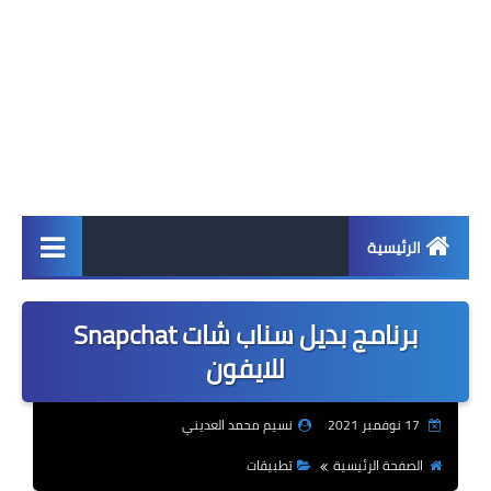
الرئيسية
اخبار
برنامج بديل سناب شات Snapchat
ابل
للايفون
اندرويد
17 نوفمبر 2021
نسيم محمد العديني
ويندوز
الصفحة الرئيسية
تطبيقات