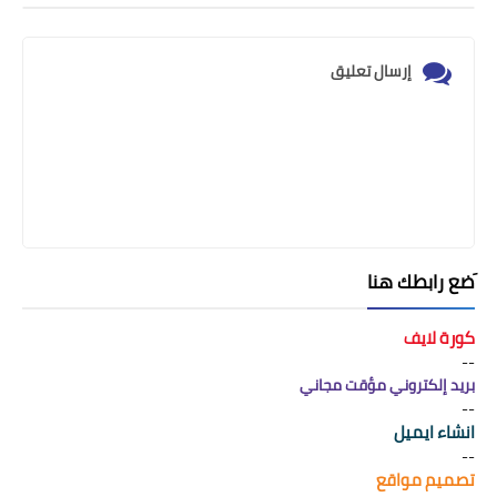
إرسال تعليق
َضع رابطك هنا
كورة لايف
--
بريد إلكتروني مؤقت مجاني
--
انشاء ايميل
--
تصميم مواقع