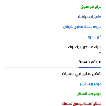
--
حراج نيو سوق
--
كاميرات مراقبة
--
شركة تسليك مجاري بالرياض
--
خبير سيو
--
شراء متابعين تيك توك
--
مواقع مهمة
افضل عطور في الامارات
--
موقع ويب الرابح
--
موقع طب الاسنان
--
مفتاح القمة للوصول لهدفك