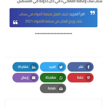
سناب شات وعطله المفاجيء في حال حدوثه في المستقبل.
اقرأ المزيد:
كيف افعل منصة أضواء في سناب
شات وربح المال من منصة الأضواء 2021
**************************
نشر
تغريد
مشاركة
LinkedIn
Twitter
Facebook
حفظ
مشاركة
إرسال
Email
Whatsapp
Pinterest
طباعة
Print