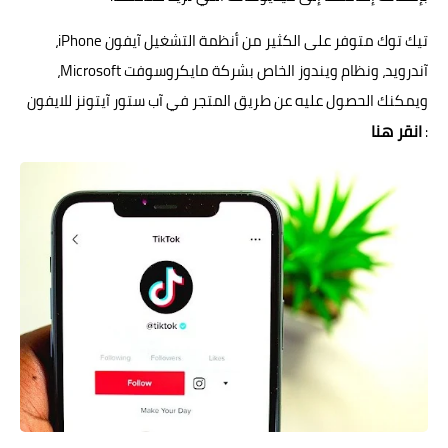
تيك توك متوفر على الكثير من أنظمة التشغيل آيفون iPhone،
آندرويد، ونظام ويندوز الخاص بشركة مايكروسوفت Microsoft،
ويمكنك الحصول عليه عن طريق المتجر في آب ستور آيتونز للايفون
انقر هنا
: