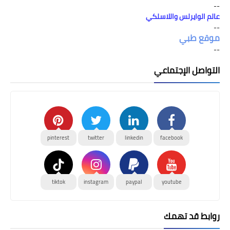
--
عالم الوايرلس واللاسلكي
--
موقع طبي
--
التواصل الإجتماعي
pinterest
twitter
linkedin
facebook
tiktok
instagram
paypal
youtube
روابط قد تهمك