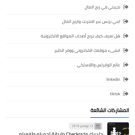
تجربتي في ربح المال
ابني بزنس عبر الانترنت واربح المال
هل تعرف كيف يربح أصحاب المواقع الالكترونية
انشىء موقعك الالكتروني ووفر الكثير
عالم الوايرلس واللاسلكي
linkedin
tiktok
المشاركات الشائعة
12 نوفمبر 2019
جلبريك Checkra1n طريقة تحميله وتفعيله