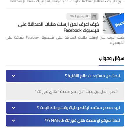
شرح جلبريك Unc0ver Jailbreak طريقة تحميله وتفعيله جلبريك Unc0ver Jailbreak
03 نوفمبر 2021
كيف اعرف لمن ارسلت طلبات الصداقة على
فيسبوك Facebook
كيف اعرف لمن ارسلت طلبات الصداقة على فيسبوك Facebook صداقة على
الفيسبوك
سؤال وجواب
تبحث عن مستجدات عالم التقنية ؟
!!نعم , الحل بين يديك الان ، مع منصة " هاي فور تك "
تريد مصدر معتمد ليختصرعليك وقت وعناء البحث ؟
لماذا موقع او منصة هاي فور تك Hi4Teck ؟؟؟