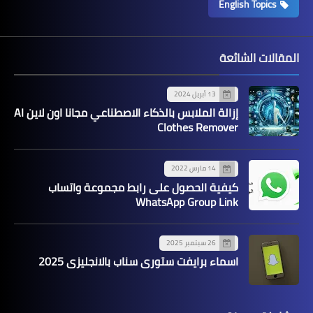
English Topics
المقالات الشائعة
13 أبريل 2024
إزالة الملابس بالذكاء الاصطناعي مجانا اون لاين AI
Clothes Remover
14 مارس 2022
كيفية الحصول على رابط مجموعة واتساب
WhatsApp Group Link
26 سبتمبر 2025
اسماء برايفت ستوري سناب بالانجليزي 2025