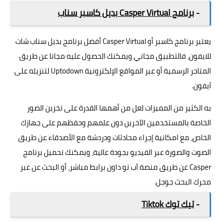
-
برنامج Casper Virtual بديل كاسبر سناب
يعتبر برنامج كاسبر أو Casper Virtual أفضل برنامج بديل سناب شات
للايفون، فالتطبيق مجاني ويمكنك الحصول عليه مجانا عن طريق
المتاجر الرسمية أو عبر المواقع الإلكترونية Uptodown لتنزيله على
آيفون.
به الكثير من المميزات لعل من أهمها القدرة على تخزين الصور
الخاصة بالمستخدمين الآخرين دون علمهم وحفظهم على جهازك
الخاص، مع امكانية إجراء محادثات ودردشة مع الأصدقاء عن طريق
الصوت والصورة عبر الفيديو بجودة عالية، ويمكنك تحميل برنامج
Casper عن طريق منصة آب تو داون برابط مباشر، أو البحث عن عبر
محرك البحث جوجل.
-
تيك توك Tiktok