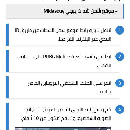
-
موقع شحن شدات ببجي Midasbuy
انتقل لزيارة رابط موقع شحن الشدات عن طريق ID
الايدي عبر الإنترنت
انقر هنا
.
ابدأ في تشغيل لعبة PUBG Mobile على الهاتف
الذكي.
انقر على الملف الشخصي البروفايل الخاص
باللاعب.
قم بنسخ رابط الأيدي الخاص بك و تجده بجانب
الصورة الشخصية، و الرقم مكون من 10 أرقام.