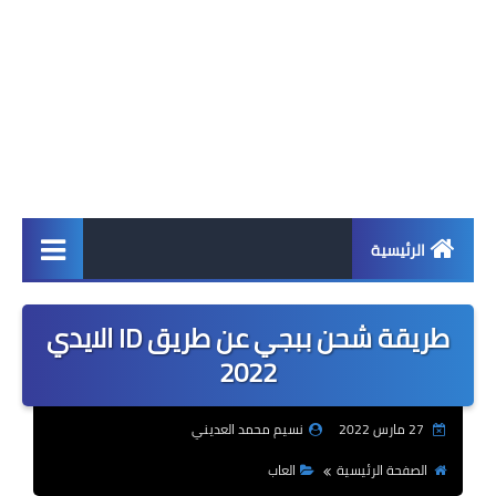
الرئيسية
اخبار
طريقة شحن ببجي عن طريق ID الايدي
ابل
2022
اندرويد
27 مارس 2022
نسيم محمد العديني
ويندوز
الصفحة الرئيسية
العاب