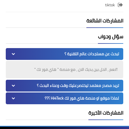
tiktok
المشاركات الشائعة
سؤال وجواب
تبحث عن مستجدات عالم التقنية ؟
!!نعم , الحل بين يديك الان ، مع منصة " هاي فور تك "
تريد مصدر معتمد ليختصرعليك وقت وعناء البحث ؟
لماذا موقع او منصة هاي فور تك Hi4Teck ؟؟؟
المشاركات الأخيرة