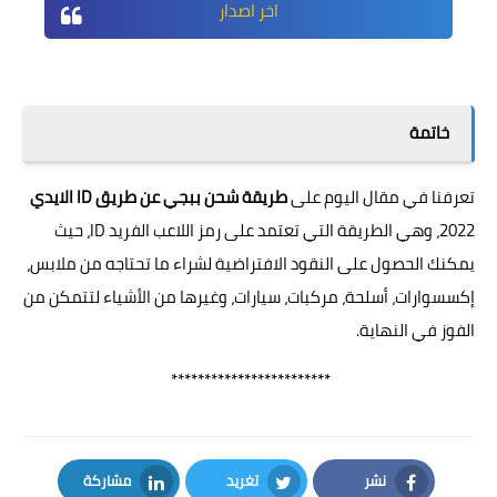
اخر اصدار
خاتمة
تعرفنا في مقال اليوم على
طريقة شحن ببجي عن طريق ID الايدي
2022، وهي الطريقة التي تعتمد على رمز اللاعب الفريد ID، حيث
يمكنك الحصول على النقود الافتراضية لشراء ما تحتاجه من ملابس،
إكسسوارات، أسلحة، مركبات، سيارات، وغيرها من الأشياء لتتمكن من
الفوز في النهاية.
************************
نشر
تغريد
مشاركة