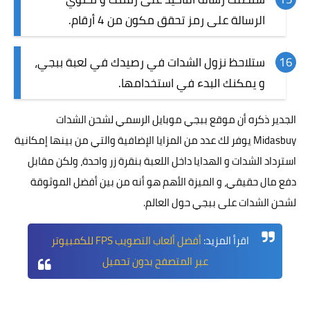
الرسالة على رمز تحقق مكون من 4 أرقام.
ستلاحظ نزول الشدات في رصيدك في لعبة ببجي،
و يمكنك البدء في استخدامها.
الجدير ذكره أن موقع ببجي موبايل الرسمي لشحن الشدات
Midasbuy يوفر لك عدد من المزايا الإضافية والتي من بينها إمكانية
استرداد الشدات و الهدايا داخل اللعبة بنقرة زر واحدة، ولكن مقابل
دفع مال حقيقي، و الميزة الأهم هو أنه من بين أفضل الموثوقة
لشحن الشدات على ببجي حول العالم.
اقرأ المزيد:
أفضل ألعاب التصويب FPS للكمبيوتر
عبر المتصفح بدون تحميل