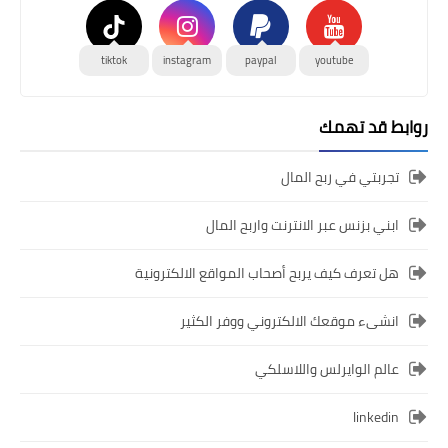
tiktok
instagram
paypal
youtube
روابط قد تهمك
تجربتي في ربح المال
ابني بزنس عبر الانترنت واربح المال
هل تعرف كيف يربح أصحاب المواقع الالكترونية
انشىء موقعك الالكتروني ووفر الكثير
عالم الوايرلس واللاسلكي
linkedin