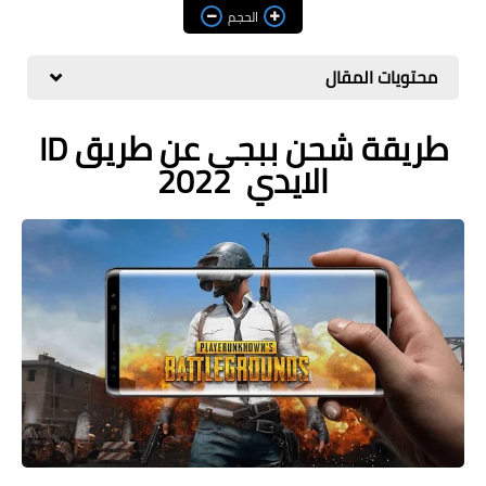
مراجعات
الحجم
العاب
محتويات المقال
صحة وجمال
طريقة شحن ببجي عن طريق ID
الربح من الانترنت
الايدي 2022
ذكاء اصطناعي