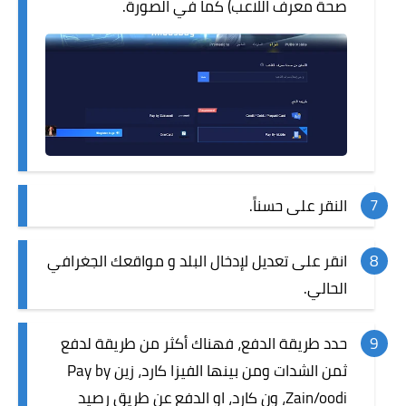
صحة معرف اللاعب) كما في الصورة.
النقر على حسناً.
انقر على تعديل لإدخال البلد و مواقعك الجغرافي
الحالي.
حدد طريقة الدفع، فهناك أكثر من طريقة لدفع
ثمن الشدات ومن بينها الفيزا كارد، زين Pay by
Zain/oodi، ون كارد، او الدفع عن طريق رصيد