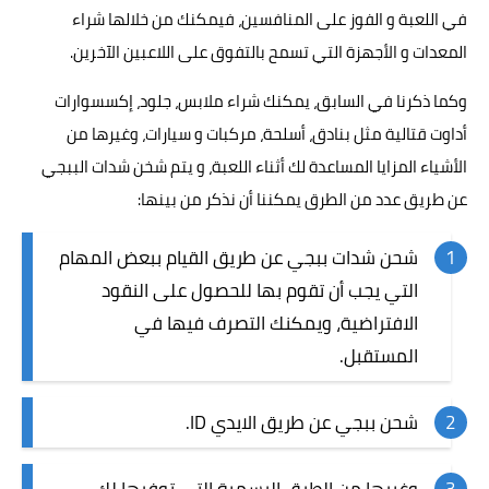
في
اللعبة
و الفوز على المنافسين، فيمكنك من خلالها شراء
المعدات و الأجهزة التي تسمح بالتفوق على اللاعبين الآخرين.
وكما ذكرنا في السابق، يمكنك شراء ملابس، جلود، إكسسوارات
أداوت قتالية مثل بنادق، أسلحة، مركبات و سيارات، وغيرها من
الأشياء المزايا المساعدة لك أثناء اللعبة، و يتم شخن شدات الببجي
عن طريق عدد من الطرق يمكننا أن نذكر من بينها:
شحن شدات ببجي عن طريق القيام ببعض المهام
التي يجب أن تقوم بها للحصول على النقود
الافتراضية، ويمكنك التصرف فيها في
المستقبل.
شحن ببجي عن طريق الايدي ID.