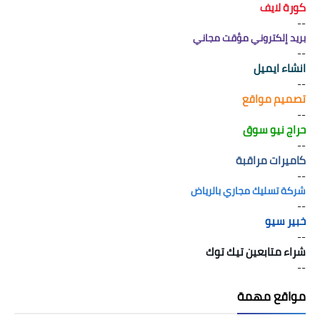
كورة لايف
--
بريد إلكتروني مؤقت مجاني
--
انشاء ايميل
--
تصميم مواقع
--
حراج نيو سوق
--
كاميرات مراقبة
--
شركة تسليك مجاري بالرياض
--
خبير سيو
--
شراء متابعين تيك توك
--
مواقع مهمة