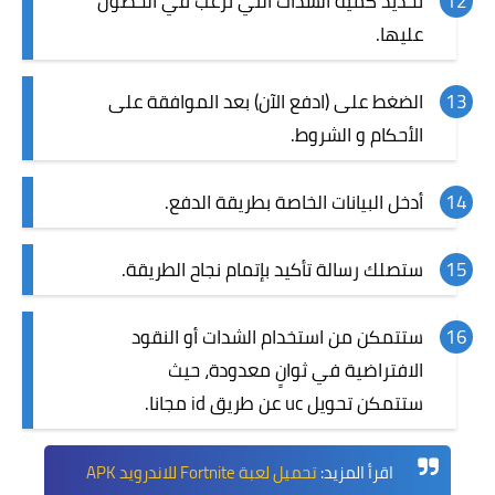
تحديد كمية الشدات التي ترغب في الحصول
عليها.
الضغط على (ادفع الآن) بعد الموافقة على
الأحكام و الشروط.
أدخل البيانات الخاصة بطريقة الدفع.
ستصلك رسالة تأكيد بإتمام نجاح الطريقة.
ستتمكن من استخدام الشدات أو النقود
الافتراضية في ثوانٍ معدودة، حيث
ستتمكن تحويل uc عن طريق id مجانا.
اقرأ المزيد:
تحميل لعبة Fortnite للاندرويد APK