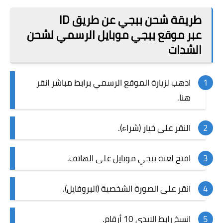
طريقة شحن ببجي عن طريق ID
عبر موقع ببجي موبايل الرسمي لشحن
الشدات
اذهب لزيارة الموقع الرسمي برابط مباشر
انقر
هنا
.
النقر على خيار (شراء).
افتح لعبة ببجي موبايل على الهاتف.
انقر على الصورة الشخصية (البروفايل).
انسخ رابط الايدي 10 أرقام.