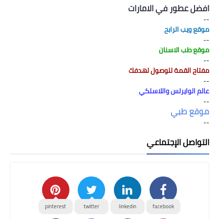
افضل عطور في الامارات
--
موقع ويب الرابح
--
موقع طب الاسنان
--
مفتاح القمة للوصول لهدفك
--
عالم الوايرلس واللاسلكي
--
موقع طبي
--
التواصل الإجتماعي
pinterest
twitter
linkedin
facebook