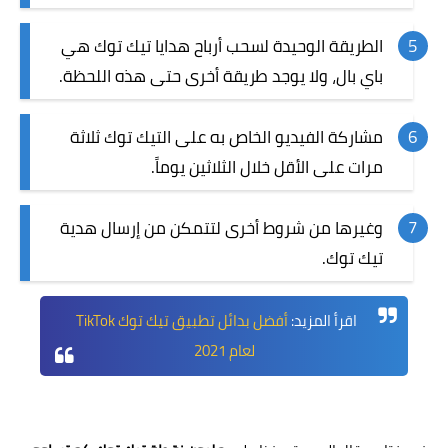
الطريقة الوحيدة لسحب أرباح هدايا تيك توك هي
باي بال، ولا يوجد طريقة أخرى حتى هذه اللحظة.
مشاركة الفيديو الخاص به على التيك توك ثلاثة
مرات على الأقل خلال الثلاثين يوماً.
وغيرها من شروط أخرى لتتمكن من إرسال هدية
تيك توك.
اقرأ المزيد:
أفضل بدائل تطبيق تيك توك TikTok
لعام 2021