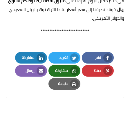
في ختام مقال اليوم، تعرفنا على
مليون نقطة تيك توك كم تساوي
ريال
؟ وقد تطرقنا إلى سعر أسعار نقاط التيك توك بالريال السعودي
والدولار الأمريكي.
****************************
نشر
تغريد
مشاركة
LinkedIn
Twitter
Facebook
حفظ
مشاركة
إرسال
Email
Whatsapp
Pinterest
طباعة
Print