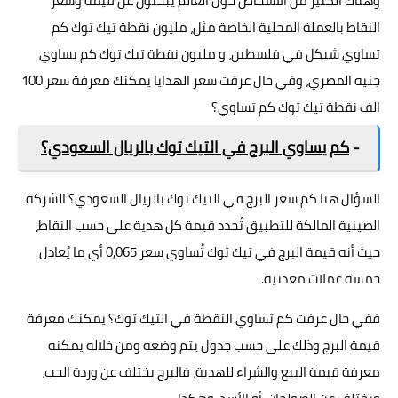
وهناك الكثير من الأشخاص حول العالم يبحثون عن قيمة وسعر
النقاط بالعملة المحلية الخاصة مثل، مليون نقطة تيك توك كم
تساوي شيكل في فلسطين، و مليون نقطة تيك توك كم يساوي
جنيه المصري، وفي حال عرفت سعر الهدايا يمكنك معرفة سعر 100
الف نقطة تيك توك كم تساوي؟
-
كم يساوي البرج في التيك توك بالريال السعودي؟
السؤال هنا كم سعر البرج في التيك توك بالريال السعودي؟ الشركة
الصينية المالكة للتطبيق تُحدد قيمة كل هدية على حسب النقاط،
حيث أنه قيمة البرج في تيك توك تُساوي سعر 0,065 أي ما يُعادل
خمسة عملات معدنية.
ففي حال عرفت كم تساوي النقطة في التيك توك؟ يمكنك معرفة
قيمة البرج وذلك على حسب جدول يتم وضعه ومن خلاله يمكنه
معرفة قيمة البيع والشراء للهدية، فالبرج يختلف عن وردة الحب،