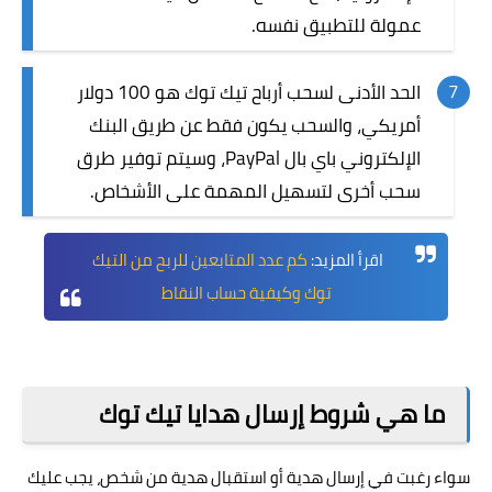
عمولة للتطبيق نفسه.
الحد الأدنى لسحب أرباح تيك توك هو 100 دولار
أمريكي، والسحب يكون فقط عن طريق البنك
الإلكتروني باي بال PayPal، وسيتم توفير طرق
سحب أخرى لتسهيل المهمة على الأشخاص.
اقرأ المزيد:
كم عدد المتابعين للربح من التيك
توك وكيفية حساب النقاط
ما هي شروط إرسال هدايا تيك توك
سواء رغبت في إرسال هدية أو استقبال هدية من شخص، يجب عليك