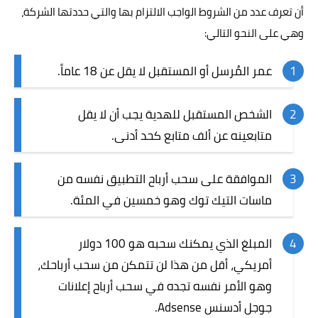
أن تعرف عدد من الشروط الواجب الالتزام بها والتي حددتها الشركة،
وهي على النحو التالي:
عمر المُرسل أو المستقبل لا يقل عن 18 عاماً.
الشخص المستقبل للهدية يجب أن لا يقل
متابعينه عن ألف متابع كحد أدنى.
الموافقة على سحب أرباح التطبيق نفسه من
ماسات التيك توك وهو خمسين في المئة.
المبلغ الذي يمكنك سحبه هو 100 دولار
أمريكي، أقل من هذا لن تتمكن من سحب أرباحك،
وهو الأمر نفسه تجده في سحب أرباح إعلانات
جوجل أدسنس Adsense.