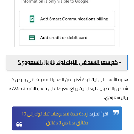
-
كم سعر الاسد في التيك توك بالريال السعودي؟
هدية الأسد على تيك توك تُعتبر من الهدايا المميزة التي يحرص كل
شخص بالحصول عليها، حيث يبلغ سعرها على حسب الشركة 372.55
ريال سعودي.
اقرأ المزيد:
زيادة مدة فيديوهات تيك توك إلى 10
دقائق بدلاً من 3 دقائق