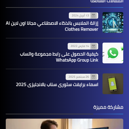
المقالات الشائعة
13 أبريل 2024
إزالة الملابس بالذكاء الاصطناعي مجانا اون لاين AI
Clothes Remover
14 مارس 2022
كيفية الحصول على رابط مجموعة واتساب
WhatsApp Group Link
26 سبتمبر 2025
اسماء برايفت ستوري سناب بالانجليزي 2025
مشاركة مميزة