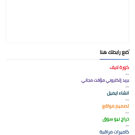
َضع رابطك هنا
كورة لايف
--
بريد إلكتروني مؤقت مجاني
--
انشاء ايميل
--
تصميم مواقع
--
حراج نيو سوق
--
كاميرات مراقبة