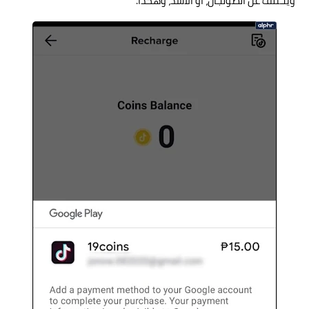
ويختلف عن الصولجان، أو الأسد، وهكذا.