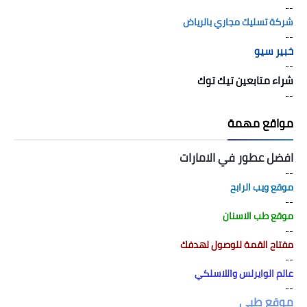
--
شركة تسليك مجاري بالرياض
--
خبير سيو
--
شراء متابعين تيك توك
--
مواقع مهمة
افضل عطور في الامارات
--
موقع ويب الرابح
--
موقع طب الاسنان
--
مفتاح القمة للوصول لهدفك
--
عالم الوايرلس واللاسلكي
--
موقع طبي