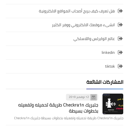
هل تعرف كيف يربح أصحاب المواقع الالكترونية
انشىء موقعك الالكتروني ووفر الكثير
عالم الوايرلس واللاسلكي
linkedin
tiktok
المشاركات الشائعة
12 نوفمبر 2019
جلبريك Checkra1n طريقة تحميله وتفعيله
بخطوات بسيطة
جلبريك Checkra1n طريقة تحميله وتفعيله بخطوات بسيطة جلبريك Checkra1n