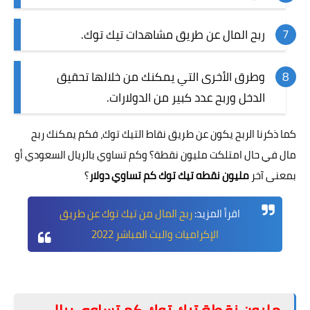
ربح المال عن طريق مشاهدات تيك توك.
وطرق الأخرى التي يمكنك من خلالها تحقيق
الدخل وربح عدد كبير من الدولارات.
كما ذكرنا الربح يكون عن طريق نقاط التيك توك، فكم يمكنك ربح
مال في حال امتلكت مليون نقطة؟ وكم تساوي بالريال السعودي أو
بمعنى آخر
مليون نقطه تيك توك كم تساوي دولار
؟
اقرأ المزيد:
ربح المال من تيك توك عن طريق
الإكراميات والبث المباشر 2022