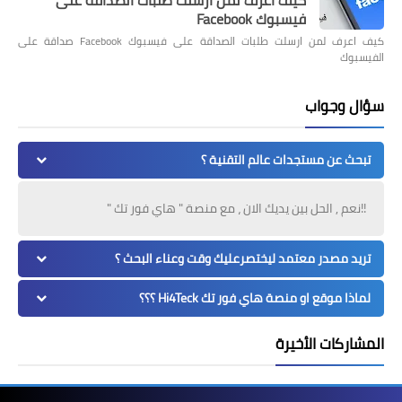
فيسبوك Facebook
كيف اعرف لمن ارسلت طلبات الصداقة على فيسبوك Facebook صداقة على
الفيسبوك
سؤال وجواب
تبحث عن مستجدات عالم التقنية ؟
!!نعم , الحل بين يديك الان ، مع منصة " هاي فور تك "
تريد مصدر معتمد ليختصرعليك وقت وعناء البحث ؟
لماذا موقع او منصة هاي فور تك Hi4Teck ؟؟؟
المشاركات الأخيرة