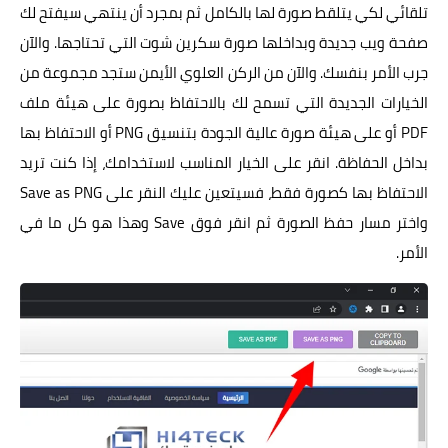
تلقائي لكي يتلقط صورة لها بالكامل ثم بمجرد أن ينتهي سيفتح لك
صفحة ويب جديدة وبداخلها صورة سكرين شوت التي تحتاجها. والآن
جرب الأمر بنفسك. والآن من الركن العلوي الأيمن ستجد مجموعة من
الخيارات الجديدة التي تسمح لك بالاحتفاظ بصورة على هيئة ملف
PDF أو على هيئة صورة عالية الجودة بتنسيق PNG أو الاحتفاظ بها
بداخل الحفاظة. انقر على الخيار المناسب لاستخدامك، إذا كنت تريد
الاحتفاظ بها كصورة فقط، فسيتعين عليك النقر على Save as PNG
واختر مسار حفظ الصورة ثم انقر فوق Save وهذا هو كل ما في
الأمر.