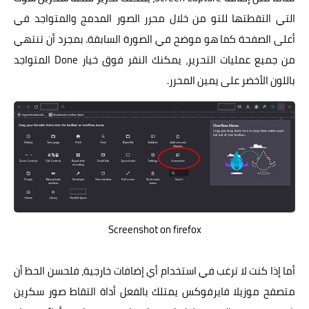
التي التقطتها للتو من خلال محرر الصور المدمج والمتواجد في
أعلى الصفحة كما هو موضح في الصورة السابقة. بمجرد أن تنتهي
من جميع عمليات التحرير، يمكنك النقر فوق خيار Done المتواجد
باللون الأخضر على يمين المحرر.
Screenshot on firefox
أما إذا كنت لا ترغب في استخدام أي إضافات خارجية، فلحسن الحظ أن
متصفح موزيلا فايرفوكس يمتلك بالفعل أداة التقاط صور سكرين