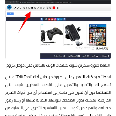
التقاط صورة سكرين شوت لصفحات الويب بالكامل على جوجل كروم
لاحظ أنه يمكنك التعديل على الصورة من خلال أداة “Edit Tool” والتي
تسمح لك بالتحرير والتعديل على لقطات السكرين شوت التي
التقطتها دون أن تكون في حاجة إلى استخدام أي من أدوات التحرير
الخارجية. يمكنك تدوير الصفحة، تلوينها، الكتابة عليها أو رسم رموز
مختلفة والعديد من أدوات التحرير الأساسية الأخرى. في النهاية من
خلال النقر على “Show History” ستجد بداخل هذه الصفحة جميع