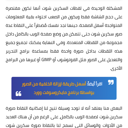
المشكلة الوحيدة في لقطات السكرين شوت أنها تكون مقتصرة
على حجم الشاشة فقط ويكون من الصعب احتواء بقية المعلومات
المتواجدة أسفل الصفحة. حينها تجد نفسك مُضطراً على التقاط عدة
صور سكرين شوت حتى تتمكن من وضع صفحة الويب بالكامل داخل
مجموعة من اللقطات المتعددة. وفي النهاية يمكنك تجميع جميع
هذه اللقطات بداخل صورة واحدة فقط بمساعدة برامج التحرير
والتعديل على الصور مثل الفوتوشوب أو GIMP أو غيرها من البرامج
الأخرى.
اقرأ أيضاً:
أسهل طريقة لإزالة الخلفية من الصور
بواسطة برنامج مايكروسوفت وورد
البعض منا يعتقد أنه لا توجد وسيلة تتيح لنا إمكانية التقاط صورة
سكرين شوت لصفحة الويب بالكامل، على الرغم من أن هناك العديد
من الأدوات والوسائل التي تسمح لنا بالتقاط صورة سكرين شوت