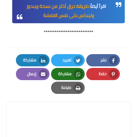
اقرأ أيضاً:
طريقة حرق أكثر من نسخة ويندوز
ولينكس على نفس الفلاشة
***************************
نشر
تغريد
مشاركة
LinkedIn
Twitter
Facebook
حفظ
مشاركة
إرسال
Email
Whatsapp
Pinterest
طباعة
Print