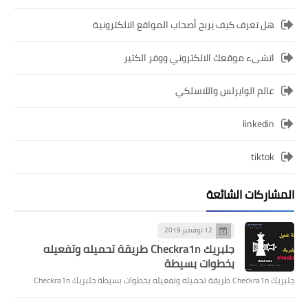
هل تعرف كيف يربح أصحاب المواقع الالكترونية
انشىء موقعك الالكتروني ووفر الكثير
عالم الوايرلس واللاسلكي
linkedin
tiktok
المشاركات الشائعة
12 نوفمبر 2019
جلبريك Checkra1n طريقة تحميله وتفعيله
بخطوات بسيطة
جلبريك Checkra1n طريقة تحميله وتفعيله بخطوات بسيطة جلبريك Checkra1n