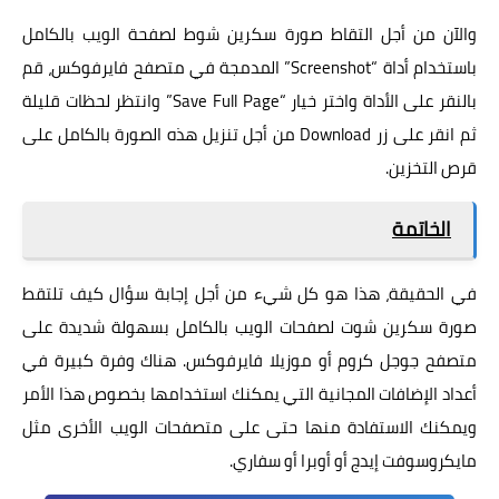
والآن من أجل التقاط صورة سكرين شوط لصفحة الويب بالكامل
باستخدام أداة “Screenshot” المدمجة في متصفح فايرفوكس، قم
بالنقر على الأداة واختر خيار “Save Full Page” وانتظر لحظات قليلة
ثم انقر على زر Download من أجل تنزيل هذه الصورة بالكامل على
قرص التخزين.
الخاتمة
في الحقيقة، هذا هو كل شيء من أجل إجابة سؤال كيف تلتقط
صورة سكرين شوت لصفحات الويب بالكامل بسهولة شديدة على
متصفح جوجل كروم أو موزيلا فايرفوكس. هناك وفرة كبيرة في
أعداد الإضافات المجانية التي يمكنك استخدامها بخصوص هذا الأمر
ويمكنك الاستفادة منها حتى على متصفحات الويب الأخرى مثل
مايكروسوفت إيدج أو أوبرا أو سفاري.