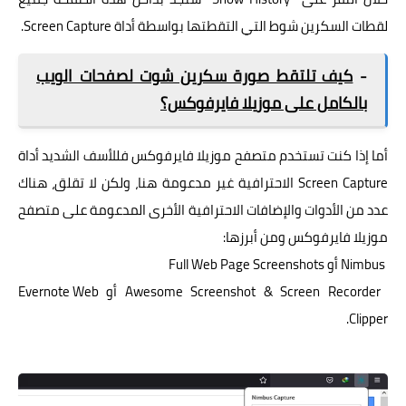
لقطات السكرين شوط التي التقطتها بواسطة أداة Screen Capture.
-
كيف تلتقط صورة سكرين شوت لصفحات الويب
بالكامل على موزيلا فايرفوكس؟
أما إذا كنت تستخدم متصفح موزيلا فايرفوكس فللأسف الشديد أداة
Screen Capture الاحترافية غير مدعومة هنا، ولكن لا تقلق، هناك
عدد من الأدوات والإضافات الاحترافية الأخرى المدعومة على متصفح
موزيلا فايرفوكس ومن أبرزها:
Nimbus
أو
Full Web Page Screenshots
Awesome Screenshot & Screen Recorder
أو
Evernote Web
.
Clipper