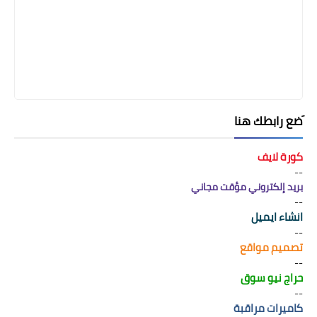
َضع رابطك هنا
كورة لايف
--
بريد إلكتروني مؤقت مجاني
--
انشاء ايميل
--
تصميم مواقع
--
حراج نيو سوق
--
كاميرات مراقبة