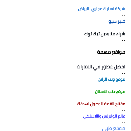
--
شركة تسليك مجاري بالرياض
--
خبير سيو
--
شراء متابعين تيك توك
--
مواقع مهمة
افضل عطور في الامارات
--
موقع ويب الرابح
--
موقع طب الاسنان
--
مفتاح القمة للوصول لهدفك
--
عالم الوايرلس واللاسلكي
--
موقع طبي