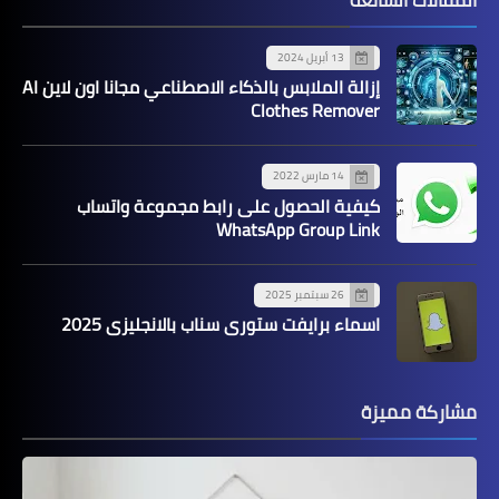
13 أبريل 2024
إزالة الملابس بالذكاء الاصطناعي مجانا اون لاين AI
Clothes Remover
14 مارس 2022
كيفية الحصول على رابط مجموعة واتساب
WhatsApp Group Link
26 سبتمبر 2025
اسماء برايفت ستوري سناب بالانجليزي 2025
مشاركة مميزة