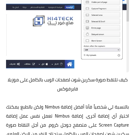
كيف تلتقط صورة سكرين شوت لصفحات الويب بالكامل على موزيلا
فايرفوكس
بالنسبة لي شخصياً فأنا أفضل إضافة Nimbus ولكن بالطبع يمكنك
اختيار أي إضافة أخرى. إضافة Nimbus تعمل نفس عمل إضافة
Screen Capture على متصفح جوجل كروم. من أجل التقاط صورة
سكرين شوت لصفحات الويب بالكامل ستحتاج النقر من الركن العلوي