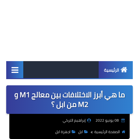
الرئيسية
اخبار
ما هي أبرز الاختلافات بين معالج M1 و
ابل
M2 من ابل ؟
اندرويد
08 يونيو 2022
إبراهيم التركي
ويندوز
الصفحة الرئيسية
ابل
اجهزة ابل