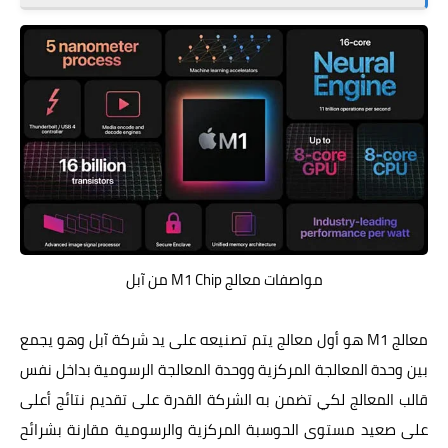
مواصفات معالج M1 Chip من آبل
معالج M1 هو أول معالج يتم تصنيعه على يد شركة آبل وهو يجمع
بين وحدة المعالجة المركزية ووحدة المعالجة الرسومية بداخل نفس
قالب المعالج لكي تضمن به الشركة القدرة على تقديم نتائج أعلى
على صعيد مستوى الحوسبة المركزية والرسومية مقارنة بشرائح