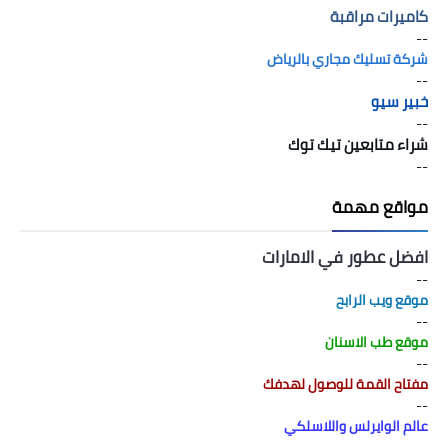
كاميرات مراقبة
--
شركة تسليك مجاري بالرياض
--
خبير سيو
--
شراء متابعين تيك توك
--
مواقع مهمة
افضل عطور في الامارات
--
موقع ويب الرابح
--
موقع طب الاسنان
--
مفتاح القمة للوصول لهدفك
--
عالم الوايرلس واللاسلكي
--