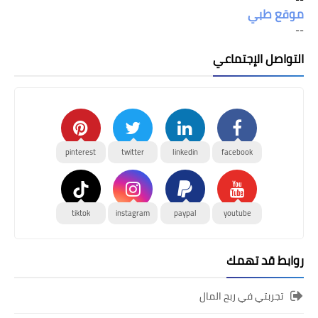
موقع طبي
--
التواصل الإجتماعي
pinterest
twitter
linkedin
facebook
tiktok
instagram
paypal
youtube
روابط قد تهمك
تجربتي في ربح المال