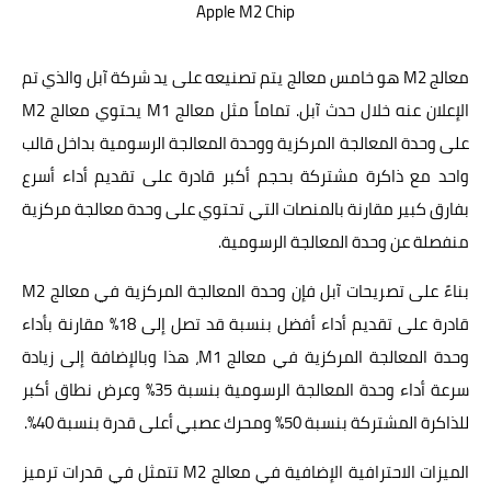
Apple M2 Chip
معالج M2 هو خامس معالج يتم تصنيعه على يد شركة آبل والذي تم
الإعلان عنه خلال حدث آبل. تماماً مثل معالج M1 يحتوي معالج M2
على وحدة المعالجة المركزية ووحدة المعالجة الرسومية بداخل قالب
واحد مع ذاكرة مشتركة بحجم أكبر قادرة على تقديم أداء أسرع
بفارق كبير مقارنة بالمنصات التي تحتوي على وحدة معالجة مركزية
منفصلة عن وحدة المعالجة الرسومية.
بناءً على تصريحات آبل فإن وحدة المعالجة المركزية في معالج M2
قادرة على تقديم أداء أفضل بنسبة قد تصل إلى 18% مقارنة بأداء
وحدة المعالجة المركزية في معالج M1، هذا وبالإضافة إلى زيادة
سرعة أداء وحدة المعالجة الرسومية بنسبة 35% وعرض نطاق أكبر
للذاكرة المشتركة بنسبة 50% ومحرك عصبي أعلى قدرة بنسبة 40%.
الميزات الاحترافية الإضافية في معالج M2 تتمثل في قدرات ترميز