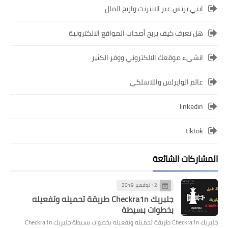
ابني بزنس عبر الانترنت واربح المال
هل تعرف كيف يربح أصحاب المواقع الالكترونية
انشىء موقعك الالكتروني ووفر الكثير
عالم الوايرلس واللاسلكي
linkedin
tiktok
المشاركات الشائعة
12 نوفمبر 2019
جلبريك Checkra1n طريقة تحميله وتفعيله
بخطوات بسيطة
جلبريك Checkra1n طريقة تحميله وتفعيله بخطوات بسيطة جلبريك Checkra1n