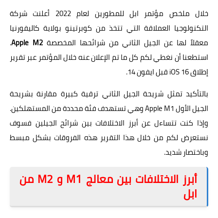
خلال
ملخص مؤتمر ابل للمطورين لعام 2022
أعلنت شركة
التكنولوجيا العملاقة التي تتخذ من كوبرتينو بولاية كاليفورنيا
معقلاً لها عن الجيل الثاني من شرائحها المخصصة
Apple M2
.
استطعنا أن نغطي لكم كل ما تم الإعلان عنه خلال المؤتمر عبر تقرير
إطلاق iOS 16 قبل ايفون 14
.
بالتأكيد تمثل شريحة الجيل الثاني ترقية كبيرة مقارنة بشريحة
الجيل الأول Apple M1 وهي تستهدف فئة محددة من المستهلكين.
وإذا كنت تتساءل عن أبرز الاختلافات بين شرائح الجيلين فسوف
نستعرض لكم من خلال هذا التقرير هذه الفروقات بشكل مبسط
وباختصار شديد.
أبرز الاختلافات بين معالج M1 و M2 من
ابل