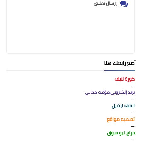
إرسال تعليق
َضع رابطك هنا
كورة لايف
--
بريد إلكتروني مؤقت مجاني
--
انشاء ايميل
--
تصميم مواقع
--
حراج نيو سوق
--