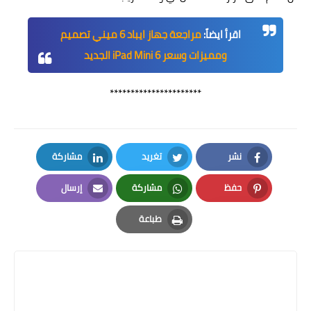
اقرأ ايضاً:
مراجعة جهاز ايباد 6 ميني تصميم
ومميزات وسعر iPad Mini 6 الجديد
**********************
نشر
تغريد
مشاركة
LinkedIn
Twitter
Facebook
حفظ
مشاركة
إرسال
Email
Whatsapp
Pinterest
طباعة
Print