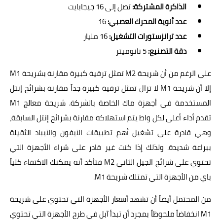
الذاكرة المشتركة:
تصل إلى 16 جيجابايت
عدد أنوية المحرك العصبي:
16
عدد ترانزستورات التشغيل:
16 مليار
دقة التصنيع:
5 نانوميتر
على الرغم من أن شريحة M2 تمثل ترقية كبيرة مقارنة بشريحة M1
إلا أن شريحة M1 لا تزال تمثل ترقية كبيرة جداً مقارنة بشرائح إنتل
المستخدمة في أجهزة ماك الخاصة بالشركة. شريحة معالج M1
تقدم أداء أعلى لكل واط يتم استهلاكه مقارنة بشرائح إنتل السابقة،
وهي قادرة على تشغيل أهم تطبيقات الآيفون والآيباد الثقيلة
ببراعة شديدة. ولذلك إذا كنت غير قادر على شراء الأجهزة التي
تحتوي على شرائح الجيل الثاني M2 فتأكد أنه يمكنك الاكتفاء كلياً
باي من الأجهزة التي تمتلك شريحة M1.
من المحتمل أيضاً أن تشهد أسعار الأجهزة التي تحتوي على شريحة
M1 انخفاضاً ملحوظاً بمجرد أن تبدأ آبل في طرح الأجهزة التي تحتوي