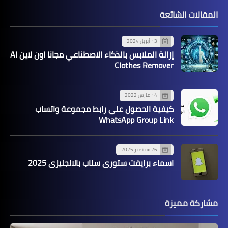
المقالات الشائعة
13 أبريل 2024
إزالة الملابس بالذكاء الاصطناعي مجانا اون لاين AI
Clothes Remover
14 مارس 2022
كيفية الحصول على رابط مجموعة واتساب
WhatsApp Group Link
26 سبتمبر 2025
اسماء برايفت ستوري سناب بالانجليزي 2025
مشاركة مميزة