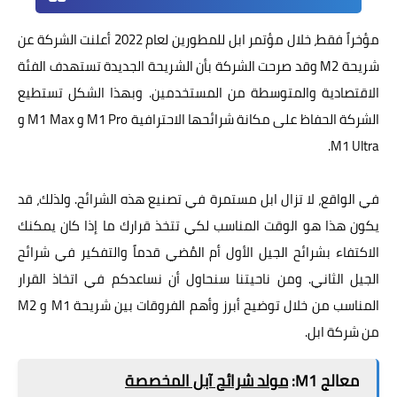
مؤخراً فقط، خلال مؤتمر ابل للمطورين لعام 2022 أعلنت الشركة عن
شريحة M2 وقد صرحت الشركة بأن الشريحة الجديدة تستهدف الفئة
الاقتصادية والمتوسطة من المستخدمين. وبهذا الشكل تستطيع
الشركة الحفاظ على مكانة شرائحها الاحترافية M1 Pro و M1 Max و
M1 Ultra.
في الواقع، لا تزال ابل مستمرة في تصنيع هذه الشرائح. ولذلك، قد
يكون هذا هو الوقت المناسب لكي تتخذ قرارك ما إذا كان يمكنك
الاكتفاء بشرائح الجيل الأول أم المُضي قدماً والتفكير في شرائح
الجيل الثاني. ومن ناحيتنا سنحاول أن نساعدكم في اتخاذ القرار
المناسب من خلال توضيح أبرز وأهم الفروقات بين شريحة M1 و M2
من شركة ابل.
معالج M1:
مولد شرائح آبل المخصصة