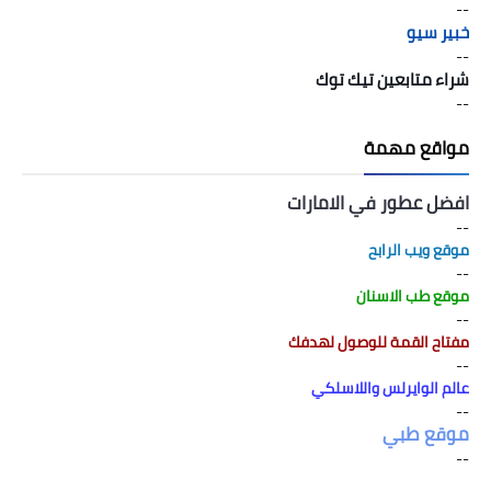
--
خبير سيو
--
شراء متابعين تيك توك
--
مواقع مهمة
افضل عطور في الامارات
--
موقع ويب الرابح
--
موقع طب الاسنان
--
مفتاح القمة للوصول لهدفك
--
عالم الوايرلس واللاسلكي
--
موقع طبي
--