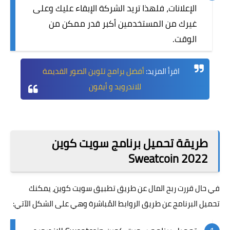
الإعلانات، فلهذا تريد الشركة الإبقاء عليك وعلى
غيرك من المستخدمين أكبر قدر ممكن من
الوقت.
اقرأ المزيد:
أفضل برامج تلوين الصور القديمة
للاندرويد و أيفون
طريقة تحميل برنامج سويت كوين
Sweatcoin 2022
في حال قررت ربح المال عن طريق تطبيق سويت كوين، يمكنك
تحميل البرنامج عن طريق الروابط المُباشرة وهي على الشكل الآتي: