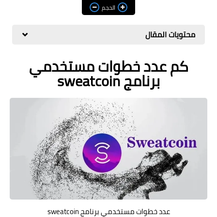
مراجعات
الحجم
العاب
محتويات المقال
صحة وجمال
كم عدد خطوات مستخدمي
الربح من الانترنت
برنامج sweatcoin
ذكاء اصطناعي
عدد خطوات مستخدمي برنامج sweatcoin