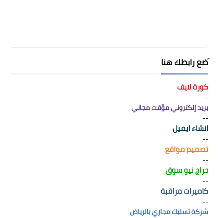
َضع رابطك هنا
كورة لايف
--
بريد إلكتروني مؤقت مجاني
--
انشاء ايميل
--
تصميم مواقع
--
حراج نيو سوق
--
كاميرات مراقبة
--
شركة تسليك مجاري بالرياض