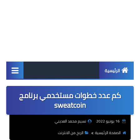
الرئيسية
اخبار
كم عدد خطوات مستخدمي برنامج
ابل
sweatcoin
اندرويد
16 يونيو 2022
نسيم محمد العديني
ويندوز
الصفحة الرئيسية
الربح من الانترنت