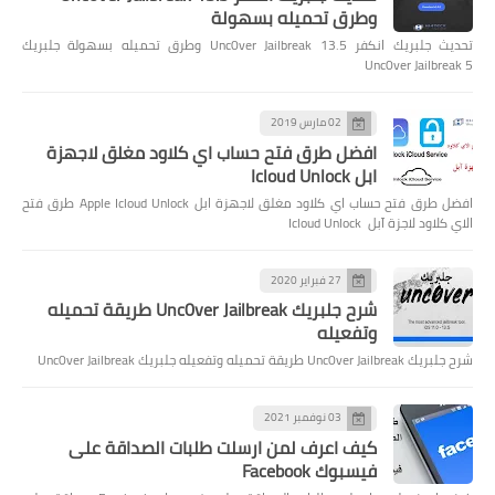
وطرق تحميله بسهولة
تحديث جلبريك انكفر Unc0ver Jailbreak 13.5 وطرق تحميله بسهولة جلبريك
Unc0ver Jailbreak 5
02 مارس 2019
افضل طرق فتح حساب اي كلاود مغلق لاجهزة
ابل Icloud Unlock
افضل طرق فتح حساب اي كلاود مغلق لاجهزة ابل Apple Icloud Unlock طرق فتح
الاي كلاود لاجزة آبل Icloud Unlock
27 فبراير 2020
شرح جلبريك Unc0ver Jailbreak طريقة تحميله
وتفعيله
شرح جلبريك Unc0ver Jailbreak طريقة تحميله وتفعيله جلبريك Unc0ver Jailbreak
03 نوفمبر 2021
كيف اعرف لمن ارسلت طلبات الصداقة على
فيسبوك Facebook