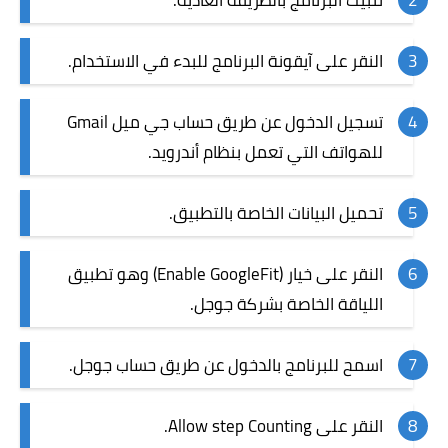
تثبيت البرنامج بالطريقة العادية.
النقر على آيقونة البرنامج للبدء في الاستخدام.
تسجيل الدخول عن طريق حساب جي ميل Gmail
للهواتف التي تعمل بنظام أندرويد.
تحميل البيانات الخاصة بالتطبيق.
النقر على خيار (Enable GoogleFit) وهو تطبيق
اللياقة الخاصة بشركة جوجل.
اسمح للبرنامج بالدخول عن طريق حساب جوجل.
النقر على Allow step Counting.