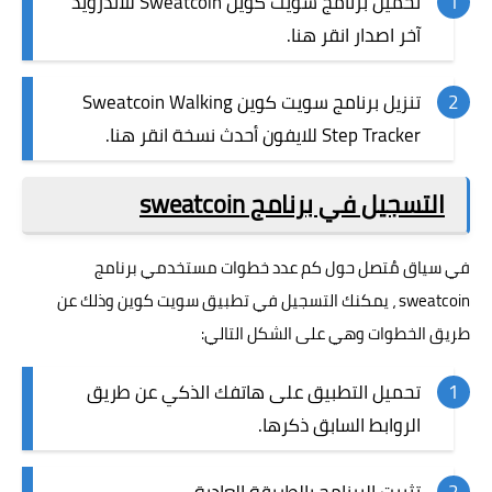
تحميل برنامج سويت كوين Sweatcoin للاندرويد
آخر اصدار
انقر هنا
.
تنزيل برنامج سويت كوين Sweatcoin Walking
Step Tracker للايفون أحدث نسخة
انقر هنا
.
التسجيل في برنامج sweatcoin
في سياق مُتصل حول كم عدد خطوات مستخدمي برنامج
sweatcoin ، يمكنك التسجيل في تطبيق سويت كوين وذلك عن
طريق الخطوات وهي على الشكل التالي:
تحميل التطبيق على هاتفك الذكي عن طريق
الروابط السابق ذكرها.