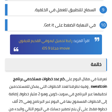
السماح للتطبيق للعمل في الخلفية.
في النهاية الضغط على Got it.
اقرأ المزيد:
رابط تحميل ايموفي القديم للايفون
imovie مجانا iOS 9
خاتمة
تعرفنا في مقال اليوم على
كم عدد خطوات مستخدمي برنامج
sweatcoin
، وفيه تطرقنا لعدد الخطوات التي يمكن للمستخدمين
تحقيقها عبر البرنامج في سويت كوين، وهو 2 مليار خطوة، إضافة
إلى الخطوات المسموح بها في اليوم عبر البرنامج وهي 25 ألف
خطوة فقط، على أن يتم تصفير حسابك في اليوم التالي والبدء من