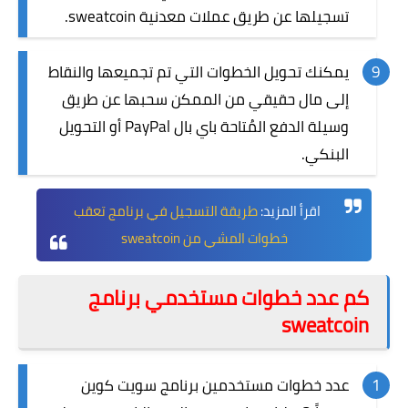
تسجيلها عن طريق عملات معدنية sweatcoin.
يمكنك تحويل الخطوات التي تم تجميعها والنقاط
إلى مال حقيقي من الممكن سحبها عن طريق
وسيلة الدفع المُتاحة باي بال PayPal أو التحويل
البنكي.
اقرأ المزيد:
طريقة التسجيل في برنامج تعقب
خطوات المشي من sweatcoin
كم عدد خطوات مستخدمي برنامج
sweatcoin
عدد خطوات مستخدمين برنامج سويت كوين