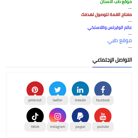
موقع طب الاسنان
--
مفتاح القمة للوصول لهدفك
--
عالم الوايرلس واللاسلكي
--
موقع طبي
--
التواصل الإجتماعي
pinterest
twitter
linkedin
facebook
tiktok
instagram
paypal
youtube