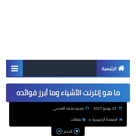
الرئيسية
اخبار
ما هو إنترنت الأشياء وما أبرز فوائده
ابل
23 يونيو 2022
نسيم محمد العديني
اندرويد
الصفحة الرئيسية
مقالات
ويندوز
الحجم