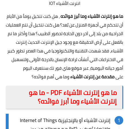
انترنت الأشياء IOT
ما هو إنترنت الأشياء وما أبرز فوائده
، هل كنت تتخيل يوماً من الأيام
أن تتحكم في أجهزة المنزل عن بُعد؟ هل كنت تتخيل أن تتم العمليات
الجراحية من بلد إلى آخر دون الحاجة لحضور الطبيب؟ هذا وأكثر ما تم
بالفعل على أرض الحقيقة مع وجود جيل الإنترنت الحديث إنترنت
الأشياء، فقد شهدت التقنية والتكنولوجيا في هذا العصر تطور كبير
في الاختراعات التي أنشأت لراحة الإنسان بالدرجة الأولى ولتسهيل
أمور حياته اليومية، عبر
موقع هاي فور تك
سنتعرف اليوم
على
مقدمة عن إنترنت الأشياء
وما هي أهم فوائده؟
ما هو إنترنت الأشياء PDF - ما هو
إنترنت الأشياء وما أبرز فوائده؟
إنترنت الأشياء أو بالإنجليزية Internet of Things