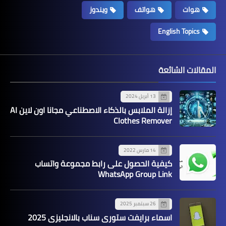
هوات
هواتف
ويندوز
English Topics
المقالات الشائعة
13 أبريل 2024
إزالة الملابس بالذكاء الاصطناعي مجانا اون لاين AI
Clothes Remover
14 مارس 2022
كيفية الحصول على رابط مجموعة واتساب
WhatsApp Group Link
26 سبتمبر 2025
اسماء برايفت ستوري سناب بالانجليزي 2025