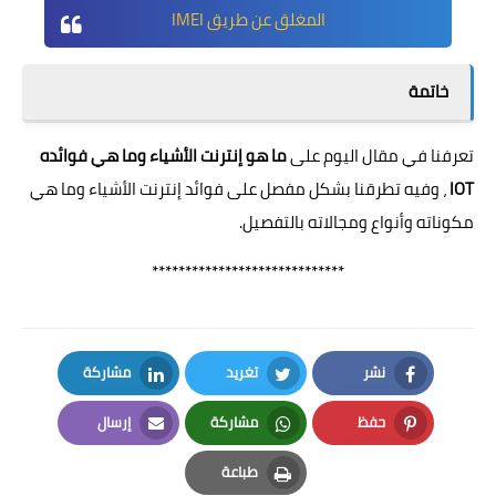
المغلق عن طريق IMEI
خاتمة
تعرفنا في مقال اليوم على
ما هو إنترنت الأشياء وما هي فوائده
IOT
، وفيه تطرقنا بشكل مفصل على فوائد إنترنت الأشياء وما هي
مكوناته وأنواع ومجالاته بالتفصيل.
*****************************
نشر
تغريد
مشاركة
LinkedIn
Twitter
Facebook
حفظ
مشاركة
إرسال
Email
Whatsapp
Pinterest
طباعة