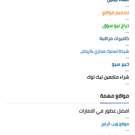
--
تصميم مواقع
--
حراج نيو سوق
--
كاميرات مراقبة
--
شركة تسليك مجاري بالرياض
--
خبير سيو
--
شراء متابعين تيك توك
--
مواقع مهمة
افضل عطور في الامارات
--
موقع ويب الرابح
--