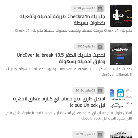
12 نوفمبر 2019
جلبريك Checkra1n طريقة تحميله وتفعيله
بخطوات بسيطة
جلبريك Checkra1n طريقة تحميله وتفعيله بخطوات بسيطة جلبريك Checkra1n
24 مايو 2020
تحديث جلبريك انكفر Unc0ver Jailbreak 13.5
وطرق تحميله بسهولة
تحديث جلبريك انكفر Unc0ver Jailbreak 13.5 وطرق تحميله بسهولة جلبريك
Unc0ver Jailbreak 5
02 مارس 2019
افضل طرق فتح حساب اي كلاود مغلق لاجهزة
ابل Icloud Unlock
افضل طرق فتح حساب اي كلاود مغلق لاجهزة ابل Apple Icloud Unlock طرق فتح
الاي كلاود لاجزة آبل Icloud Unlock
27 فبراير 2020