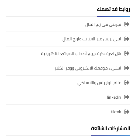
روابط قد تهمك
تجربتي في ربح المال
ابني بزنس عبر الانترنت واربح المال
هل تعرف كيف يربح أصحاب المواقع الالكترونية
انشىء موقعك الالكتروني ووفر الكثير
عالم الوايرلس واللاسلكي
linkedin
tiktok
المشاركات الشائعة