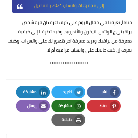
إلى مجموعات واتساب 2021 بالتفصيل
ختاماً، تعرفنا في مقال اليوم على كيف اعرف ان فيه شخص
يراقبني ع الواتس للايفون والأندرويد، وفيه تطرقنا إلى كيفية
معرفة من يراقبك ويريد معرفة آخر ظهور لك على
واتس اب
، وكيف
تعرف إن كنت حالاتك على واتساب مراقبة أم لا.
*********************
نشر
تغريد
مشاركة
LinkedIn
Twitter
Facebook
حفظ
مشاركة
إرسال
Email
Whatsapp
Pinterest
طباعة
Print