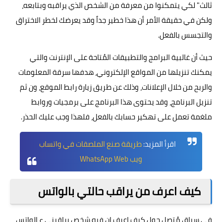
ثالث" لكي يتمكنوا من معرفة من الشخص الذي يراقبه وبتابعه،
ولكن في حقيقة الأمر أن هذا خطير جداً وقد يعرضك لخطر الاختراق
والتجسس بالفعل.
حيث أن غالبية البرامج والتطبيقات المُتاحة على الإنترنت والتي
يمكنك تنزيلها من المواقع الإلكتروني، هدفها سرقة المعلومات
والربح من خلال الإعلانات، وذلك عن طريق زيارة رابط الموقع، ون ثم
تنزيل البرنامج، وقد يحتوى هذا البرنامج على برمجيات وروابط
ملغمة تعمل على تهكير حسابك بالفعل، فلهذا وجب عليك الحذر.
اقرأ المزيد:
طريقة صنع الملصقات في واتساب
ويب WhatsApp Web
كيف اعرف من يراقب حالتي بالواتس
في سياق مُتصل حول كيف اعرف ان فيه شخص يراقبني ع الواتس