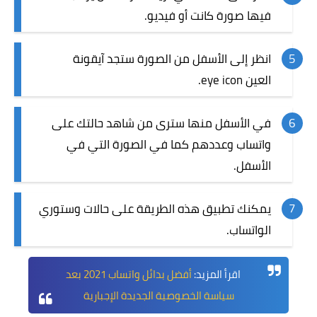
فيها صورة كانت أو فيديو.
انظر إلى الأسفل من الصورة ستجد آيقونة
العين eye icon.
في الأسفل منها سترى من شاهد حالتك على
واتساب وعددهم كما في الصورة التي في
الأسفل.
يمكنك تطبيق هذه الطريقة على حالات وستوري
الواتساب.
اقرأ المزيد:
أفضل بدائل واتساب 2021 بعد
سياسة الخصوصية الجديدة الإجبارية