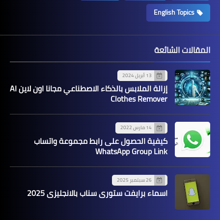
English Topics
المقالات الشائعة
13 أبريل 2024
إزالة الملابس بالذكاء الاصطناعي مجانا اون لاين AI
Clothes Remover
14 مارس 2022
كيفية الحصول على رابط مجموعة واتساب
WhatsApp Group Link
26 سبتمبر 2025
اسماء برايفت ستوري سناب بالانجليزي 2025