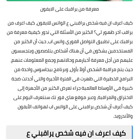
معرفة من يراقبك على الايفون
كيف اعرف ان فيه شخص يراقبني ع الواتس للايفون، كيف اعرف من
يراقب آخر ظهور لي؟ الكثير من الأسئلة التي تدور كيفية معرفة من
يراقبك على تطبيق التواصل الفوري واتس اب، حيث أن الكثير من
المستخدمين يشكون في أن هناك أشخاص يتلصصون ويتجسسون
عليهم من أجل معرفة أخبارهم وحالاتهم وجمع المعلومات عنهم،
حيث يتم مراقبة الشخص أولاً بأول، وبرنامج بيجاسوس واحدة من
البرامج الخطيرة التي ظهرت في الفترة الأخيرة والتي أحدتث ضجة
كبيرة في الأوساط العالمية جراء تعرض الكثير من الأجهزة إلى
الاختراق والمراقبة، وعبر
موقع هاي فور تك
سنتعرف اليوم على
كيف أعرف أن شخص يراقبني على الواتس اب لهواتف الأيفون
والأندرويد.
كيف اعرف ان فيه شخص يراقبني ع