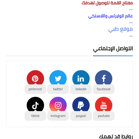
مفتاح القمة للوصول لهدفك
--
عالم الوايرلس واللاسلكي
--
موقع طبي
--
التواصل الإجتماعي
pinterest
twitter
linkedin
facebook
tiktok
instagram
paypal
youtube
روابط قد تهمك