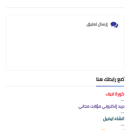
إرسال تعليق
َضع رابطك هنا
كورة لايف
--
بريد إلكتروني مؤقت مجاني
--
انشاء ايميل
--