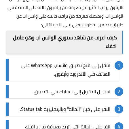
للايفون، يرغب الكثير من معرفة من يراقبون حالته على المنصة في
الواتس اب، ويمكنك معرفة من يراقب حالتك على واتس اب عن
طريق عدد من الخطوات وهي على النحو التالي:
كيف اعرف من شاهد ستوري الواتس اب وهو عامل
اخفاء
انتقل إلى فتح تطبيق واتساب WhatsApp على
الهاتف في الأندرويد وأيفون.
تسجيل الدخول إلى حسابك في التطبيق.
النقر على خيار "الحالة" وبالإنجليزية Status tab.
انقر على الحالة التي تريد معرفة من يراقبك