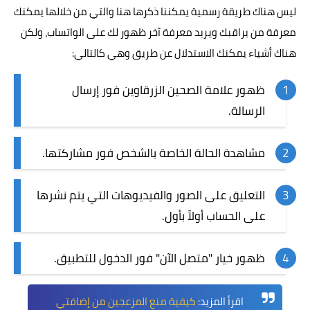
ليس هناك طريقة رسمية يمكننا ذكرها هنا والتي من خلالها يمكنك
معرفة من يراقبك ويريد معرفة آخر ظهور لك على الواتساب، ولكن
هناك أشياء يمكنك الاستدلال عن طريق وهي كالتالي:
ظهور علامة الصحين الزرقاوين فور إرسال
الرسالة.
مشاهدة الحالة الخاصة بالشخص فور مشاركتها.
التعليق على الصور والفيديوهات التي يتم نشرها
على الحساب أولاً بأول.
ظهور خيار "متصل الآن" فور الدخول للتطبيق.
اقرأ المزيد:
كيفية منع المزعجين من إضافتي