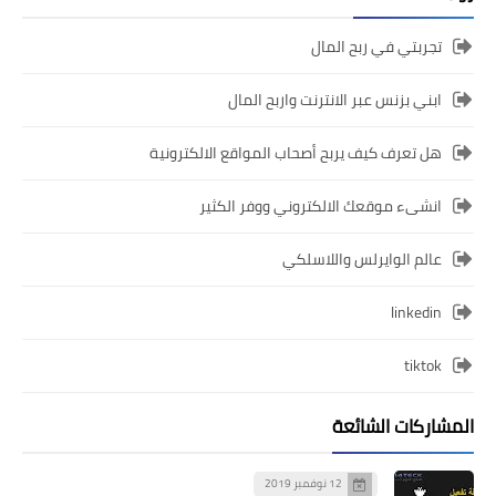
تجربتي في ربح المال
ابني بزنس عبر الانترنت واربح المال
هل تعرف كيف يربح أصحاب المواقع الالكترونية
انشىء موقعك الالكتروني ووفر الكثير
عالم الوايرلس واللاسلكي
linkedin
tiktok
المشاركات الشائعة
12 نوفمبر 2019