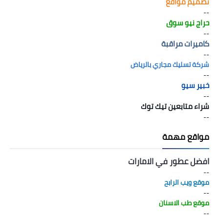
تصميم مواقع
--
حراج نيو سوق
--
كاميرات مراقبة
--
شركة تسليك مجاري بالرياض
--
خبير سيو
--
شراء متابعين تيك توك
--
مواقع مهمة
افضل عطور في الامارات
--
موقع ويب الرابح
--
موقع طب الاسنان
--