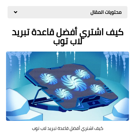
مراجعات
محتويات المقال
العاب
كيف اشتري أفضل قاعدة تبريد
صحة وجمال
لاب توب
الربح من الانترنت
ذكاء اصطناعي
كيف اشتري أفضل قاعدة تبريد لاب توب