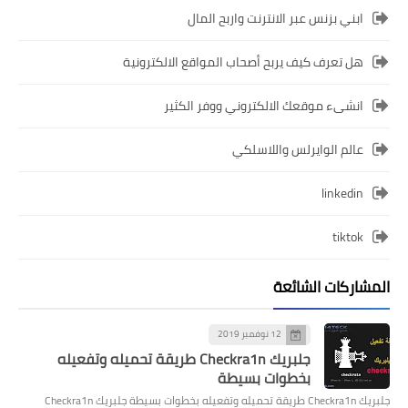
ابني بزنس عبر الانترنت واربح المال
هل تعرف كيف يربح أصحاب المواقع الالكترونية
انشىء موقعك الالكتروني ووفر الكثير
عالم الوايرلس واللاسلكي
linkedin
tiktok
المشاركات الشائعة
12 نوفمبر 2019
جلبريك Checkra1n طريقة تحميله وتفعيله
بخطوات بسيطة
جلبريك Checkra1n طريقة تحميله وتفعيله بخطوات بسيطة جلبريك Checkra1n