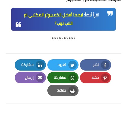
اقرأ أيضاً:
ايهما أفضل الكمبيوتر المكتبي ام
اللاب توب؟
**************
نشر
تغريد
مشاركة
LinkedIn
Twitter
Facebook
حفظ
مشاركة
إرسال
Email
Whatsapp
Pinterest
طباعة
Print