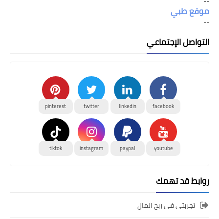
--
موقع طبي
--
التواصل الإجتماعي
pinterest
twitter
linkedin
facebook
tiktok
instagram
paypal
youtube
روابط قد تهمك
تجربتي في ربح المال