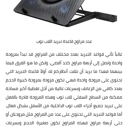
عدد مراوح قاعدة تبريد اللاب توب
غالباً تأتي قواعد التبريد بعدد مختلف من المراوح قد تبدأ بمروحة
واحدة وتصل إلى أربعة مراوح كحد أقصى. ولكن ما هو الفرق فيما
بينهما فهذا ما نريد أن نلفت أنظاركم له. أولاً قاعدة التبريد التي
تحتوي على مروحة واحدة فهي تكون مزودة بمروحة كبيرة الحجم
بعدد كافي من الزعانف وبسرعات عالية من أجل تغطية أكبر مساحة
ممكنة من السطح السفلي للاب توب وهذه المروحة قادرة بالفعل
على تبريد جميع أجزاء اللاب توب الداخلية من الأسفل بشكل فعال.
أما قواعد التبريد التي تحتوي على عدد من المراوح مثل مروحتان أو
حتى أربعة مراوح فهذه المراوح تكون صغيرة الحجم وبسرعات