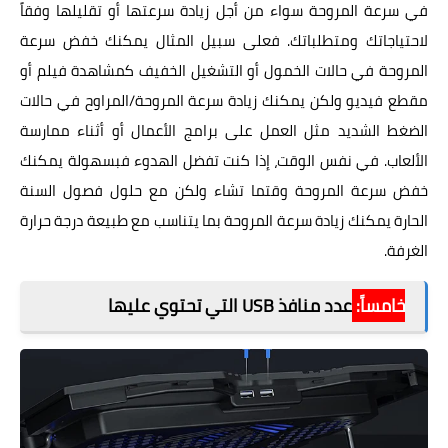
في سرعة المروحة سواء من أجل زيادة سرعتها أو تقليلها وفقاً
لاحتياجاتك ومتطلباتك. فعلى سبيل المثال يمكنك خفض سرعة
المروحة في حالات الخمول أو التشغيل الخفيف كمشاهدة فيلم أو
مقطع فيديو ولكن يمكنك زيادة سرعة المروحة/المراوح في حالات
الضغط الشديد مثل العمل على برامج الأعمال أو أثناء ممارسة
الألعاب. في نفس الوقت، إذا كنت تفضل الهدوء فبسهولة يمكنك
خفض سرعة المروحة وقتما تشاء ولكن مع حلول فصول السنة
الحارة يمكنك زيادة سرعة المروحة بما يتناسب مع طبيعة درجة حرارة
الغرفة.
خامساً:
عدد منافذ USB التي تحتوي عليها