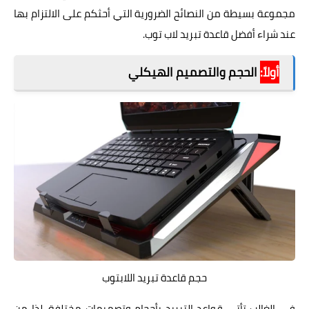
مجموعة بسيطة من النصائح الضرورية التي أحثكم على الالتزام بها
عند شراء أفضل قاعدة تبريد لاب توب.
أولاً:
الحجم والتصميم الهيكلي
حجم قاعدة تبريد اللابتوب
في الغالب تأتي قواعد التبريد بأحجام وتصميمات مختلفة. لذا من