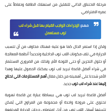
مرحلة الاختناق الذاتي للتقليل من استهلاك الطاقة وحفاظاً على
عمره الافتراضي.
مهم:
الإجراءات الواجب القيام بها قبل شراء لاب
توب مستعمل
ولكن إذا استمر الحال كما هو عليه فهناك مخاوف من أن تتسبب
الحرارة في تلف مكونات اللاب توب الداخلية وتحديداً أنظمة المعالجة
أو حلول التخزين أو حتى اللوحة الأم. ولذلك من الضروري الاستثمار
في شراء أفضل قاعدة تبريد لاب توب يمكنك الحصول عليها وهذا
الأمر شددنا على أهميته من خلال مقال
أهم المستلزمات التي تحتاج
إليها عند شراء لاب توب
جديد.
أفضل قاعدة تبريد لاب توب هي ببساطة عبارة عن قاعدة تهوية
تحتوي على مروحة واحدة أو مجموعة من المراوح التي يُمكن
تثبيتها أسفل اللاب توب من أجل امتصاص درجات الحرارة المرتفعة