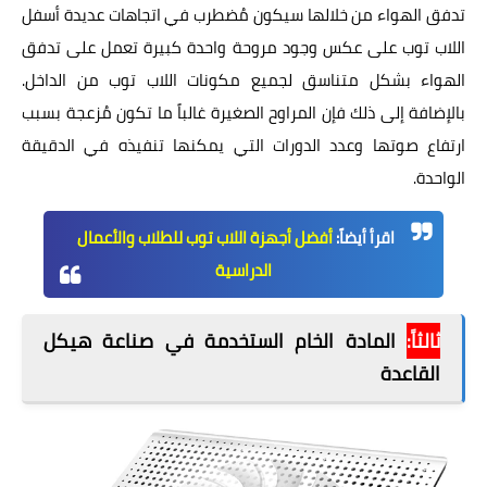
تدفق الهواء من خلالها سيكون مُضطرب في اتجاهات عديدة أسفل
اللاب توب على عكس وجود مروحة واحدة كبيرة تعمل على تدفق
الهواء بشكل متناسق لجميع مكونات اللاب توب من الداخل.
بالإضافة إلى ذلك فإن المراوح الصغيرة غالباً ما تكون مُزعجة بسبب
ارتفاع صوتها وعدد الدورات التي يمكنها تنفيذه في الدقيقة
الواحدة.
اقرأ أيضاً:
أفضل أجهزة اللاب توب للطلاب والأعمال
الدراسية
ثالثاً:
المادة الخام الستخدمة في صناعة هيكل
القاعدة