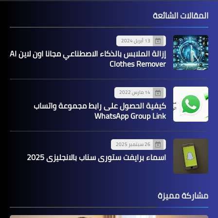
المقالات الشائعة
13 أبريل 2024
إزالة الملابس بالذكاء الاصطناعي مجانا اون لاين AI
Clothes Remover
14 مارس 2022
كيفية الحصول على رابط مجموعة واتساب
WhatsApp Group Link
26 سبتمبر 2025
اسماء برايفت ستوري سناب بالانجليزي 2025
مشاركة مميزة