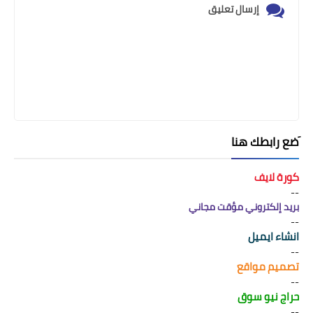
إرسال تعليق
َضع رابطك هنا
كورة لايف
--
بريد إلكتروني مؤقت مجاني
--
انشاء ايميل
--
تصميم مواقع
--
حراج نيو سوق
--