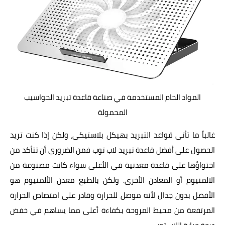
المواد الخام المستخدمة في صناعة قاعدة تبريد الحواسيب
المحمولة
غالباً ما تأتي قواعد التبريد بهيكل بلاستيكي، ولكن إذا كنت تريد
الحصول على أفضل قاعدة تبريد لاب توب فمن الضروري أن تتأكد من
احتواؤها على قاعدة معدنية في الأعلى سواء كانت مصنوعة من
الالمنيوم أو المعادن الأخرى. ولكن بالطبع معدن الألمنيوم هو
الأفضل بدون جدال لأنه موصل للحرارة وقادر على امتصاص الحرارة
المرتفعة من محيط المروحة بكفاءة أعلى مما يساهم في خفض