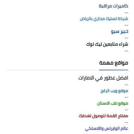
كاميرات مراقبة
--
شركة تسليك مجاري بالرياض
--
خبير سيو
--
شراء متابعين تيك توك
--
مواقع مهمة
افضل عطور في الامارات
--
موقع ويب الرابح
--
موقع طب الاسنان
--
مفتاح القمة للوصول لهدفك
--
عالم الوايرلس واللاسلكي