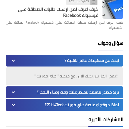
03 نوفمبر 2021
كيف اعرف لمن ارسلت طلبات الصداقة على
فيسبوك Facebook
كيف اعرف لمن ارسلت طلبات الصداقة على فيسبوك Facebook صداقة على
الفيسبوك
سؤال وجواب
تبحث عن مستجدات عالم التقنية ؟
!!نعم , الحل بين يديك الان ، مع منصة " هاي فور تك "
تريد مصدر معتمد ليختصرعليك وقت وعناء البحث ؟
لماذا موقع او منصة هاي فور تك Hi4Teck ؟؟؟
المشاركات الأخيرة