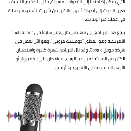
التي يمكن إضافتها إلى الأصوات المسجلة، مثل التضخيم، التنحيف،
تغيير الصوت إلى أصوات أخرى، والكثير من تأثيرات رائعة ومفيدة لك
في عملك عبر الإنترنت.
يرجع هذا البرنامج إلى مهندس كان يعمل سابقاً في "وكالة ناسا"
الأمريكية وهو المطور "دومينيك مزوني"، وهو الآن يعمل في
شركة جوجل Google، وقد نال البرنامج شهرة كبيرة واستحسان
الكثير من المستخدمين عبر الويب، سواء كان على الكمبيوتر أو
الأجهز المحمولة في الأندرويد والأيفون.