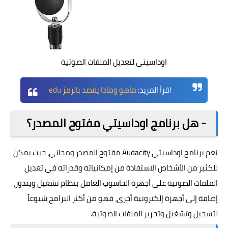
اوداسيتي لتعديل الملفات الصوتية
اقرأ المزيد:
ماهو وماذا يقصد بالرمز edu
- هل برنامج اوداسيتي مفتوح المصدر؟
نعم برنامج
اوداسيتي
Audacity مفتوح المصدر ومجاني، حيث يمكن
للكثير من الأشخاص الاستفادة من إمكانياته وقدراته في تعديل
الملفات الصوتية على أجهزة الحاسوب العامل بنظام تشغيل ويندوز،
إضافة إلى أجهزة إلكترونية أخرى، فهو من أكثر البرامج شيوعاً
لتسجيل وتشغيل وتحرير الملفات الصوتية.