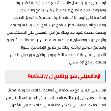
اوداسيتي هو برنامج ل Audacity، مع ظهور أجهزة الكمبيوتر
والهواتف الذكية، أصبح هناك الكثير من البرامج والتطبيقات
المفيدة التي توفر لنا خدمات كثيرة، حيث يمكنك تعديل الصوت،
ومونتاج الفيديوهات، فكل برنامج من برامج الحاسوب لها وظيفة
وخدمة محددة تقوم بها وذلك من أجل التسهيل على المستخدمين،
واليوم عبر موقع
هاي فور تك
سنتعرف على برنامج Audacity، وهو
واحد من البرامج الرائعة، وذلك عن طريق الإجابة عن السؤال
التعليمي في مادة ومنهاج التكنولوجيا، والذي يدور حول ما هي
وظيفة برنامج أوداسيتي.
اوداسيتي هو برنامج ل Audacity
اوداسيتي هو برنامج يستخدم في مُعالجة الملفات الصوتية رقمياً،
وذلك بالعمل على إجراء التعديلات عليها، يوفر لك البرنامج الكثير من
المرشحات والفلاتر التي يمكن إدخالها في الملف الصوتي المُخزن