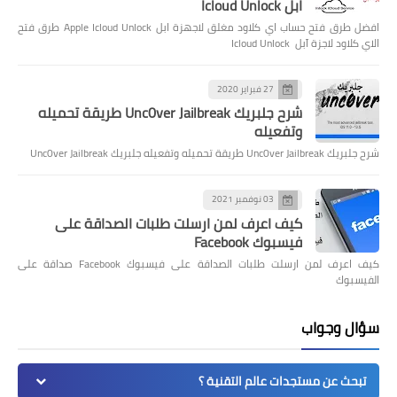
ابل Icloud Unlock
افضل طرق فتح حساب اي كلاود مغلق لاجهزة ابل Apple Icloud Unlock طرق فتح
الاي كلاود لاجزة آبل Icloud Unlock
27 فبراير 2020
شرح جلبريك Unc0ver Jailbreak طريقة تحميله
وتفعيله
شرح جلبريك Unc0ver Jailbreak طريقة تحميله وتفعيله جلبريك Unc0ver Jailbreak
03 نوفمبر 2021
كيف اعرف لمن ارسلت طلبات الصداقة على
فيسبوك Facebook
كيف اعرف لمن ارسلت طلبات الصداقة على فيسبوك Facebook صداقة على
الفيسبوك
سؤال وجواب
تبحث عن مستجدات عالم التقنية ؟