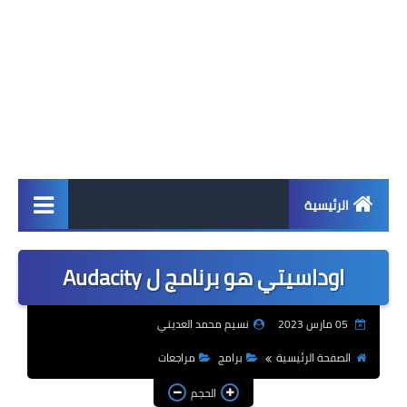
الرئيسية
اخبار
اوداسيتي هو برنامج ل Audacity
ابل
05 مارس 2023
نسيم محمد العديني
اندرويد
الصفحة الرئيسية
برامج
مراجعات
ويندوز
الحجم