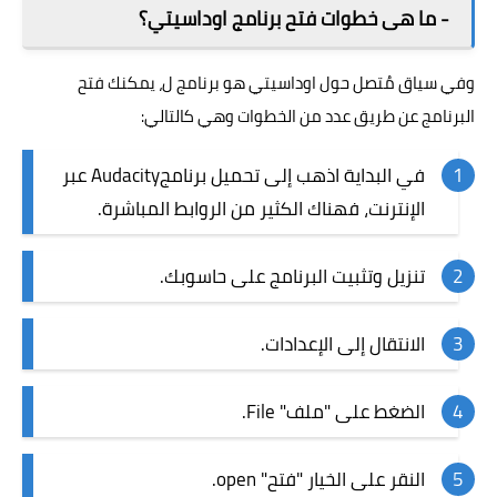
- ما هى خطوات فتح برنامج اوداسيتي؟
وفي سياق مُتصل حول اوداسيتي هو برنامج ل، يمكنك فتح
البرنامج عن طريق عدد من الخطوات وهي كالتالي:
في البداية اذهب إلى تحميل برنامجAudacity عبر
الإنترنت، فهناك الكثير من الروابط المباشرة.
تنزيل وتثبيت البرنامج على حاسوبك.
الانتقال إلى الإعدادات.
الضغط على "ملف" File.
النقر على الخيار "فتح" open.