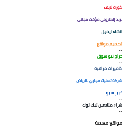
كورة لايف
--
بريد إلكتروني مؤقت مجاني
--
انشاء ايميل
--
تصميم مواقع
--
حراج نيو سوق
--
كاميرات مراقبة
--
شركة تسليك مجاري بالرياض
--
خبير سيو
--
شراء متابعين تيك توك
--
مواقع مهمة