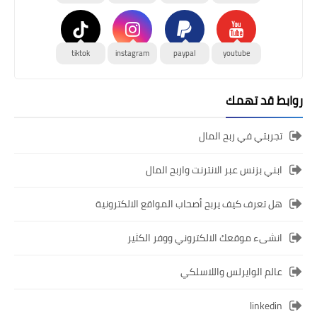
tiktok
instagram
paypal
youtube
روابط قد تهمك
تجربتي في ربح المال
ابني بزنس عبر الانترنت واربح المال
هل تعرف كيف يربح أصحاب المواقع الالكترونية
انشىء موقعك الالكتروني ووفر الكثير
عالم الوايرلس واللاسلكي
linkedin