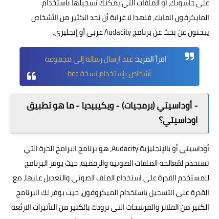
على حاسوبك، أو الملفات التي يمكنك تسجيلها باستخدام
المايكرفون المايك، فلهذا لا غرابة أن نجد الكثير من الأشخاص
يبحثون عن بحث عن برنامج Audacity عربي أو إنجليزي.
اقرأ المزيد:
عند ارسال رسالة إلى مجموعة
أشخاص بإستخدام نسخة bcc
- أوداسيتي (برمجيات) - ويكيبيديا - ما هو تطبيق
اوداسيتي؟
أوداسيتي أو بالإنجليزية Audacity، هو برنامج البرامج الحرة التي
تستخدم لمُعالجة الملفات الصوتية والرقمية، حيث يوفر البرنامج
للمستخدم القدرة على استخدام الملف الصوتي والتعديل عليها، مع
القدرة على التسجيل باستخدام الميكروفون، حيث يوفر لك البرنامج
الكثير من الفلاتر والمرشحات التي تزودك بالكثير من التأثيرات الارئعة