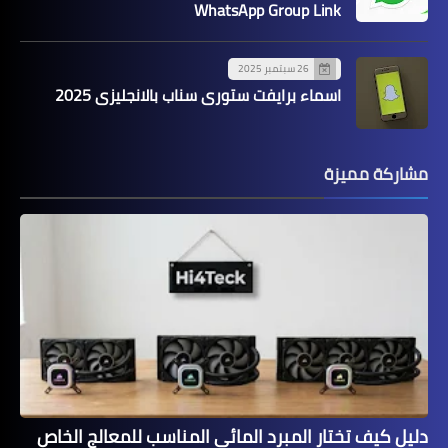
WhatsApp Group Link
26 سبتمبر 2025
اسماء برايفت ستوري سناب بالانجليزي 2025
مشاركة مميزة
دليل كيف تختار المبرد المائي المناسب للمعالج الخاص