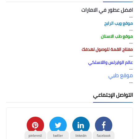
افضل عطور في الامارات
--
موقع ويب الرابح
--
موقع طب الاسنان
--
مفتاح القمة للوصول لهدفك
--
عالم الوايرلس واللاسلكي
--
موقع طبي
--
التواصل الإجتماعي
pinterest
twitter
linkedin
facebook