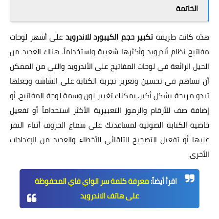
الخاتمة
هذه كانت طريقة
تكبير حجم الكيبورد للاندرويد
على أشهر لوحات
مفاتيح نظام أندرويد وأكثرها شعبية واستخداماً. هناك العديد من
الحيل الرائعة في لوحات المفاتيح على الأندرويد والتي من الممكن
أن تساهم في تحسين وتعزيز تجربة الكتابة على الشاشة وجعلها
تبدو مريحة بشكل أكبر. يمكنك تغيير لون وسمة لوحة المفاتيح، أو
إضافة صف للأرقام والرموز التعبيرية الأكثر استخداماً أو تفعيل
خاصية الكتابة الصوتية لمساعدتك على سماع الحروف أثناء النقر
عليها أو تفعيل التصحيح التلقائي للأخطاء والعديد من الإعدادات
الأخرى.
اقرأ أيضاً:
معرفة كلمة سر الواي فاي المحفوظة
على هاتف الاندرويد