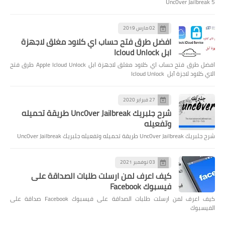
Unc0ver Jailbreak 5
02 مارس 2019
افضل طرق فتح حساب اي كلاود مغلق لاجهزة
ابل Icloud Unlock
افضل طرق فتح حساب اي كلاود مغلق لاجهزة ابل Apple Icloud Unlock طرق فتح
الاي كلاود لاجزة آبل Icloud Unlock
27 فبراير 2020
شرح جلبريك Unc0ver Jailbreak طريقة تحميله
وتفعيله
شرح جلبريك Unc0ver Jailbreak طريقة تحميله وتفعيله جلبريك Unc0ver Jailbreak
03 نوفمبر 2021
كيف اعرف لمن ارسلت طلبات الصداقة على
فيسبوك Facebook
كيف اعرف لمن ارسلت طلبات الصداقة على فيسبوك Facebook صداقة على
الفيسبوك