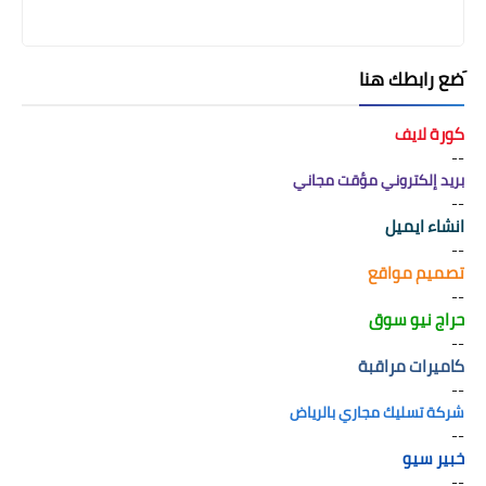
َضع رابطك هنا
كورة لايف
--
بريد إلكتروني مؤقت مجاني
--
انشاء ايميل
--
تصميم مواقع
--
حراج نيو سوق
--
كاميرات مراقبة
--
شركة تسليك مجاري بالرياض
--
خبير سيو
--