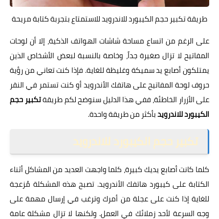
طريقة تكبير حجم الكيبورد للاندرويد للاستمتاع بتجربة كتابة مريحة
على الرغم من اتساع مساحة شاشات الهواتف الذكية، إلا أن لوحات
المفاتيح لا تزال صغيرة جداً، وخاصة بالنسبة لبعض الأشخاص الذين
يمتلكون أصابع يد سميكة وغليظة للغاية. فإذا كنت تعاني من رؤية
حروف لوحة المفاتيح على هاتفك الأندرويد أو كنت تستمر في النقر
على الأزرار الخاطئة، ففي هذا الدليل سنوضح لكم طريقة
تكبير حجم
الكيبورد للاندرويد
بأكثر من طريقة واحدة.
تكبير حجم الكيبورد للاندرويد
كلما كانت أصابع يديك كبيرة، كلما واجهت العديد من المشاكل أثناء
الكتابة على كيبورد هاتفك الأندرويد. تصبح هذه المشكلة مُزعجة
للغاية إذا كنت على عجلة من أمرك وترغب في إرسال مهمة على
وجه السرعة لأحد زملائك في العمل. ولكنها لا تزال مشكلة عامة