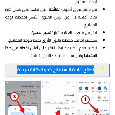
لوحة المفاتيح.
قم بالنقر فوق أيقونة
القائمة
التي تظهر على شكل ثلاث
نقاط أفقية (
...
) من الركن العلوي الأيسر لمخطط لوحة
المفاتيح.
اختر من مربعات العناصر خيار "
تغيير الحجم
".
سيظهر أمامك مخطط باللون الأزرق يحيط بلوحة المفاتيح.
لتكبير حجم الكيبورد ابدأ
بالنقر على أعلى نقطة في هذا
المخطط
وقم بسحب المخطط للأعلى تماماً.
▀
←
نصائح هامة للاستمتاع بتجربة كتابة مريحة