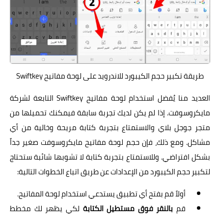
طريقة تكبير حجم الكيبورد للاندرويد على لوحة مفاتيح Swiftkey
العديد منا يُفضل استخدام لوحة مفاتيح
Swiftkey
التابعة لشركة
مايكروسوفت. إذا لم يكن لديك تجربة سابقة فيمكنك تحميلها من
متجر جوجل بلاي والاستمتاع بتجربة كتابة مريحة وخالية من أي
مشاكل. ومع ذلك، فإن حجم لوحة مفاتيح مايكروسوفت صغير جداً
بشكل افتراضي. وللاستمتاع بتجربة كتابة لا تشوبها شائبة ستحتاج
لتكبير حجم الكيبورد من الإعدادات عن طريق اتباع الخطوات التالية:
أولاً قم بفتح أي تطبيق يستدعي استخدام لوحة المفاتيح.
قم
بالنقر فوق مستطيل الكتابة
لكي يظهر لك مخطط