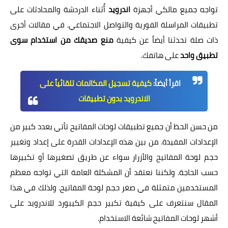
تواجه جميع مالكي أجهزة
اندرويد
أُثناء الدردشة والمحادثات على
تطبيقات المراسلة الفورية والتواصل الاجتماعي. في مقالات أخرى
ذات صلة تحدثنا أيضاً عن كيفية
منع صديقك من استخدام سوى
تطبيق واحد
على هاتفك.
اقرأ أيضاً:
كيفية تسجيل المكالمات تلقائياً على
الاندرويد بدون تطبيقات
من حسن الحظ أن جميع تطبيقات لوحات المفاتيح تأتي بعدد كبير من
الإعدادات المفيدة. من بين هذه الإعدادات القدرة على إعداد وتغيير
حجم لوحة المفاتيح والأزرار سواء عن طريق تصغيرها أو تكبيرها
حسب الحاجة. ولكننا نعتقد أن المشكلة العامة التي تواجه معظم
المستخدمين متمثلة في صغر حجم لوحة المفاتيح. ولذلك في هذا
المقال سنتعرف على كيفية تكبير حجم الكيبورد للاندرويد على
أشهر لوحات المفاتيح شائعة الاستخدام.