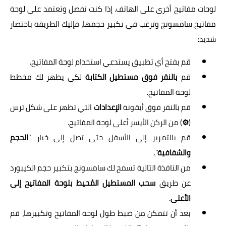
لوحات مفاتيح أخرى على الهاتف. إذا كنت تفضل وتعتمد على لوحة
مفاتيح سامسونج وترغب في تكبير حجمها، فإليك الطريقة باختصار
شديد:
قم بفتح أي تطبيق يستدعي استخدام لوحة المفاتيح.
قم
بالنقر فوق مستطيل الكتابة
لكي يظهر لك مخطط
لوحة المفاتيح.
قم بالنقر فوق أيقونة
الإعدادات
التي تظهر على شكل ترس
(
⚙
) من الركن الأيسر أعلى لوحة المفاتيح.
قم بالتمرير إلى الأسفل حتى تصل إلى خيار "
الحجم
والشفافية
".
من النافذة التالية تسمح لك سامسونج بتكبير حجم الكيبورد
عن طريق
سحب المستطيل المُحيط بلوحة المفاتيح إلى
الأعلى
.
بعد أن تتمكن من ضبط طول لوحة المفاتيح وتكبيرها، قم