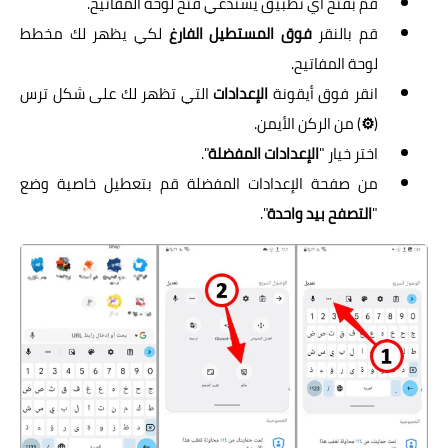
قم بفتح أي تطبيق يستدعي فتح لوحة المفاتيح.
قم بالنقر
فوق المستطيل الفارغ
لكي يظهر لك مخطط
لوحة المفاتيح.
انقر فوق أيقونة
الإعدادات
التي تظهر لك على شكل ترس
(
⚙
) من الركن الأيمن.
اختر خيار "
الإعدادات المفضلة
".
من صفحة الإعدادات المفضلة قم بتعطيل خاصية وضع
"
التصفح بيد واحدة
".