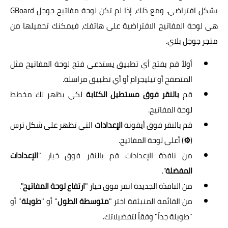
بشكل افتراضي. ومع ذلك، إذا لم تكن لوحة مفاتيح جوجل GBoard
هي لوحة المفاتيح الافتراضية على هاتفك، فيمكنك تحميلها من
متجر جوجل بلاي.
أولاً قم بفتح أي تطبيق يستدعي فتح لوحة المفاتيح مثل
المتصفح أو تيليجرام أو أي تطبيق مراسلة.
قم
بالنقر فوق مستطيل الكتابة
لكي يظهر لك مخطط
لوحة المفاتيح.
قم بالنقر فوق أيقونة
الإعدادات
التي تظهر على شكل ترس
(
⚙
) أعلى لوحة المفاتيح.
من نافذة الإعدادات قم بالنقر فوق خيار "
الإعدادات
المفضلة
".
من النافذة الجديدة انقر فوق خيار "
ارتفاع لوحة المفاتيح
".
من القائمة المنبثقة اختر "
متوسطة الطول
" أو "
طويلة
" أو
"طويلة جداً" وفقاً لتفضيلاتك.