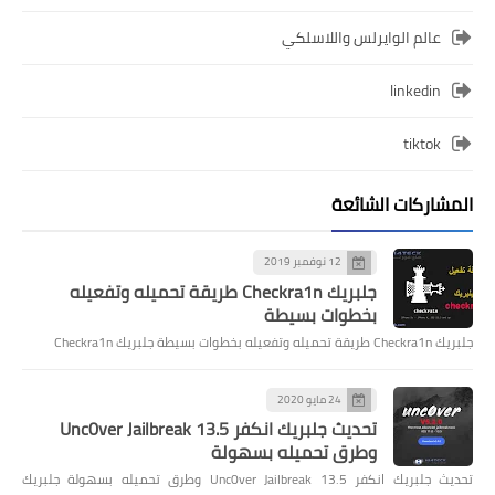
عالم الوايرلس واللاسلكي
linkedin
tiktok
المشاركات الشائعة
12 نوفمبر 2019
جلبريك Checkra1n طريقة تحميله وتفعيله
بخطوات بسيطة
جلبريك Checkra1n طريقة تحميله وتفعيله بخطوات بسيطة جلبريك Checkra1n
24 مايو 2020
تحديث جلبريك انكفر Unc0ver Jailbreak 13.5
وطرق تحميله بسهولة
تحديث جلبريك انكفر Unc0ver Jailbreak 13.5 وطرق تحميله بسهولة جلبريك