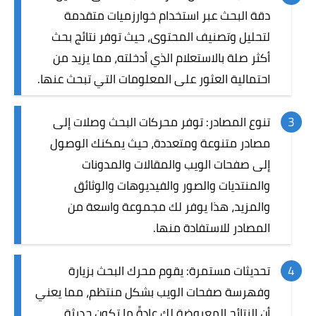
دقة البحث عبر استخدام خوارزميات متقدمة
لتحليل وتصنيف المحتوى، حيث توفر نتائج بحث
أكثر صلة بالاستعلام الذي أدخلته، مما يزيد من
احتمالية العثور على المعلومات التي تبحث عنها.
تنوع المصادر: توفر محركات البحث وصلات إلى
مصادر متنوعة ومتعددة، حيث يمكنك الوصول
إلى صفحات الويب والمقالات والمدونات
والمنتديات والصور والفيديوهات والوثائق
والمزيد، هذا يوفر لك مجموعة واسعة من
المصادر للاستفادة منها.
تحديثات مستمرة: يقوم محرك البحث بزيارة
وفهرسة صفحات الويب بشكل منتظم، مما يعني
أن النتائج المعروضة لك عادةً ما تكون حديثة.