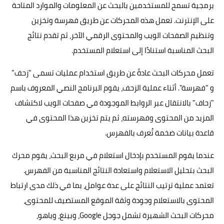
برمجية تسمح للمستخدمين بالبحث عن المعلومات والموارد المتاحة
على الإنترنت. تعمل هذه المحركات عن طريق فهرسة وتخزين
وتنظيم الصفحات الويب والمحتوى الرقمي الآخر، ثم تقدم نتائج
البحث المناسبة استنادًا إلى استعلام المستخدم.
تعمل محركات البحث عادةً عن طريق استخدام عمليات تسمى "زحف"
و "فهرسة". أثناء عملية الزحف، يقوم البرنامج النصي المعروف باسم
"زحاف" بالانتقال عبر الروابط الموجودة في صفحات الويب لاكتشاف
المزيد من المحتوى وفهرسته، ثم يتم تخزين هذا المحتوى في
قاعدة بيانات ضخمة تُعرف بالفهرس.
عندما يقوم المستخدم بإدخال استعلام في مربع البحث، يقوم محرك
البحث بتحليل الاستعلام واستعادة النتائج المناسبة من الفهرس.
تعتمد عملية ترتيب النتائج على عدة عوامل، بما في ذلك مدى ارتباط
المحتوى بالاستعلام وجودة وثقة الموقع المستضيف للمحتوى،
محركات البحث الشهيرة تشمل جوجل Google، وبينغ، وياهو،