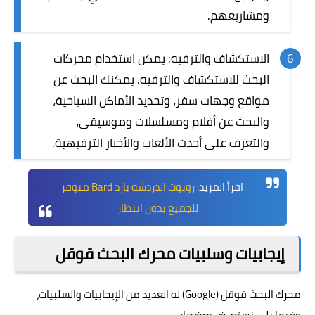
ومشاريعهم.
الاستكشاف والترفيه: يمكن استخدام محركات
البحث للاستكشاف والترفيه. يمكنك البحث عن
مواقع وجهات سفر، وتحديد الأماكن السياحية،
والبحث عن أفلام ومسلسلات وموسيقى،
والتعرف على أحدث الألعاب والأخبار الترفيهية.
اقرأ المزيد:
روبوت الدردشة بارد Bard متوفر
للجميع بدون انتظار
إيجابيات وسلبيات محرك البحث قوقل
محرك البحث قوقل (Google) له العديد من الإيجابيات والسلبيات،