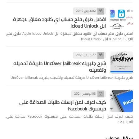
02 مارس 2019
افضل طرق فتح حساب اي كلاود مغلق لاجهزة
ابل Icloud Unlock
افضل طرق فتح حساب اي كلاود مغلق لاجهزة ابل Apple Icloud Unlock طرق فتح
الاي كلاود لاجزة آبل Icloud Unlock
27 فبراير 2020
شرح جلبريك Unc0ver Jailbreak طريقة تحميله
وتفعيله
شرح جلبريك Unc0ver Jailbreak طريقة تحميله وتفعيله جلبريك Unc0ver Jailbreak
03 نوفمبر 2021
كيف اعرف لمن ارسلت طلبات الصداقة على
فيسبوك Facebook
كيف اعرف لمن ارسلت طلبات الصداقة على فيسبوك Facebook صداقة على
الفيسبوك
سؤال وجواب