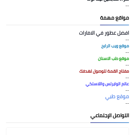
--
مواقع مهمة
افضل عطور في الامارات
--
موقع ويب الرابح
--
موقع طب الاسنان
--
مفتاح القمة للوصول لهدفك
--
عالم الوايرلس واللاسلكي
--
موقع طبي
--
التواصل الإجتماعي