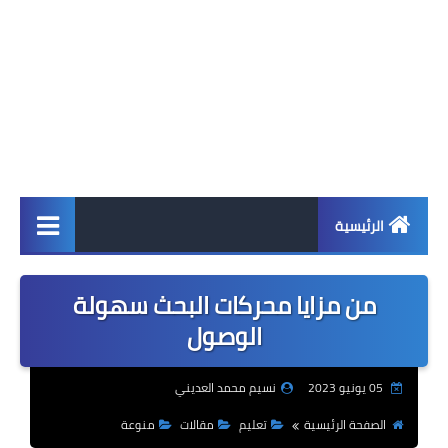
الرئيسية
اخبار
من مزايا محركات البحث سهولة
ابل
الوصول
اندرويد
05 يونيو 2023
نسيم محمد العديني
ويندوز
الصفحة الرئيسية
تعليم
مقالات
منوعة