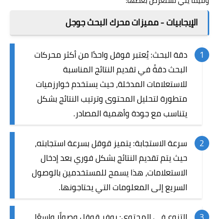
وفيما يلي نستعرض بعضها:
الإيجابيات - مميزات محرك البحث جوجل
دقة
البحث
: يُعتبر قوقل واحدًا من أكثر محركات
البحث دقةً في تقديم النتائج المناسبة
للاستعلامات المدخلة، حيث يستخدم خوارزميات
متطورة لتحليل المحتوى وترتيب النتائج بشكل
يتناسب مع جودة وأهمية المصادر.
سرعة الاستجابة: يتميز قوقل بسرعة استجابته،
حيث يتم تقديم النتائج بشكل فوري بعد إدخال
الاستعلامات، هذا يسمح للمستخدمين بالوصول
السريع إلى المعلومات التي يحتاجونها.
التنوع في المحتوى: يوفر قوقل وصولًا واسعًا