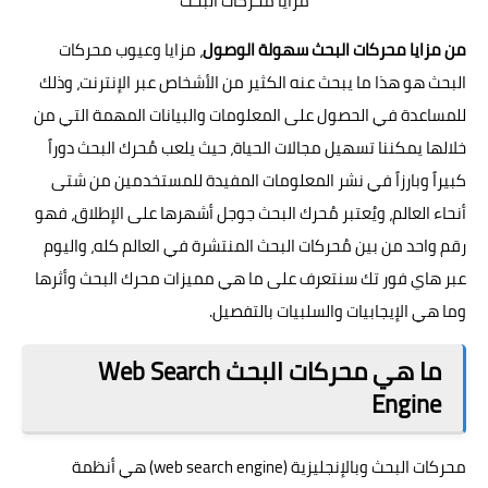
مزايا محركات البحث
من مزايا محركات البحث سهولة الوصول
، مزايا وعيوب محركات
البحث هو هذا ما يبحث عنه الكثير من الأشخاص عبر الإنترنت، وذلك
للمساعدة في الحصول على المعلومات والبيانات المهمة التي من
خلالها يمكننا تسهيل مجالات الحياة، حيث يلعب مُحرك البحث دوراً
كبيراً وبارزاً في نشر المعلومات المفيدة للمستخدمين من شتى
أنحاء العالم، ويُعتبر مُحرك البحث جوجل أشهرها على الإطلاق، فهو
رقم واحد من بين مُحركات البحث المنتشرة في العالم كله، واليوم
عبر
هاي فور تك
سنتعرف على ما هي مميزات محرك البحث وأثرها
وما هي الإيجابيات والسلبيات بالتفصيل.
ما هي محركات البحث Web Search
Engine
محركات البحث وبالإنجليزية (web search engine) هي أنظمة