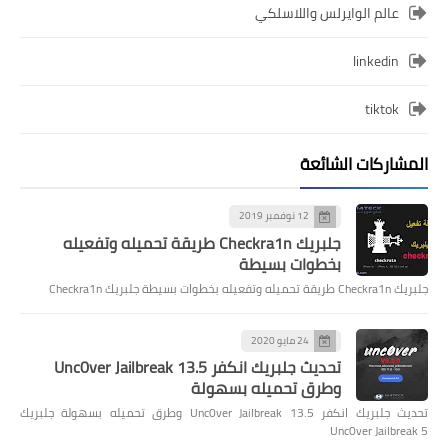
عالم الوايرلس واللاسلكي
linkedin
tiktok
المشاركات الشائعة
12 نوفمبر 2019
جلبريك Checkra1n طريقة تحميله وتفعيله
بخطوات بسيطة
جلبريك Checkra1n طريقة تحميله وتفعيله بخطوات بسيطة جلبريك Checkra1n
24 مايو 2020
تحديث جلبريك انكفر Unc0ver Jailbreak 13.5
وطرق تحميله بسهولة
تحديث جلبريك انكفر Unc0ver Jailbreak 13.5 وطرق تحميله بسهولة جلبريك
Unc0ver Jailbreak 5