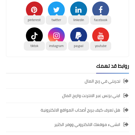
pinterest
twitter
linkedin
facebook
tiktok
instagram
paypal
youtube
روابط قد تهمك
تجربتي في ربح المال
ابني بزنس عبر الانترنت واربح المال
هل تعرف كيف يربح أصحاب المواقع الالكترونية
انشىء موقعك الالكتروني ووفر الكثير