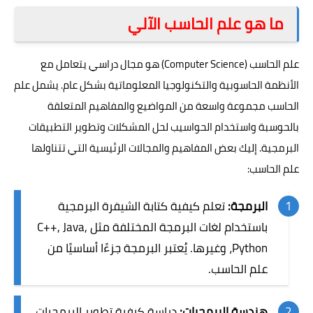
ما هو علم الحاسب الآلي
علم الحاسب (Computer Science) هو مجال دراسي يتعامل مع
الأنظمة الحاسوبية والتكنولوجيا المعلوماتية بشكل عام. يشمل علم
الحاسب مجموعة واسعة من المواضيع والمفاهيم المتعلقة
بالحوسبة واستخدام الحواسيب لحل المشكلات وتطوير التطبيقات
البرمجية. إليك بعض المفاهيم والمجالات الرئيسية التي تتناولها
علم الحاسب:
البرمجة:
تعلم كيفية كتابة الشيفرة البرمجية
باستخدام لغات البرمجة المختلفة مثل C++, Java,
Python، وغيرها. يُعتبر البرمجة جزءًا أساسيًا من
علم الحاسب.
هندسة البرمجيات:
دراسة كيفية تطوير البرمجيات