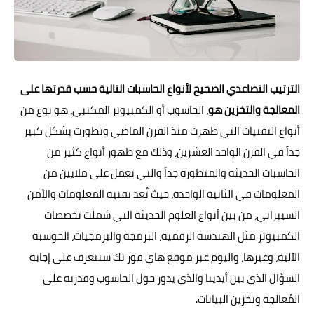
الترتيب التصاعدي الصحيح لأنواع الحاسبات التالية حسب قدرتها على
المعالجة والتخزين هو
، الحاسوب أو الكمبيوتر المكتبي، هو نوع من
أنواع
التقنيات
التي ظهرت منذ القرن الماضي وتطورت بشكل كبير
جداً في القرن الواحد العشرين، وذلك مع ظهور أنواع كثير من
الحاسبات الحديثة والمتطورة جداً والتي تعمل على ملايين من
المعلومات في الثانية الواحدة، حيث تُعد تقنية المعلومات والأمن
السيبراني، من بين أنواع العلوم الحديثة التي شملت تخصصات
الكمبيوتر مثل الهندسة الرقمية، البرمجة والبرمجيات، الحوسبة
الآلية، وغيرها، واليوم عبر موقع
هاي فور تك
سنتعرف على إجابة
السؤال الذي بين أيدينا والذي يدور حول الحاسوب وقدرته على
المُعالجة وتخزين البيانات.