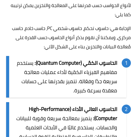
لأنواع الحواسب حسب قدرتها على المعالجة والتخزين يمكن ترتيبه
كما يلي:
الإجابة هي: حاسوب تحكم، حاسوب شخصي PC، حاسب خادم، حاسب
مركزي، ويمكننا أن نقوم بذكر أنواع الحاسوب حسب القدرة على
مُعالجة البيانات والتخزين بناء على الشكل الآتي:
الحاسوب الكمّي (Quantum Computer):
يستخدم
مفاهيم الفيزياء الكمّية لأداء عمليات معالجة
سريعة جدًا وفعّالة. تتميز بقدرتها على حسابات
معقدة بسرعة كبيرة.
الحاسوب العالي الأداء (High-Performance
Computer):
يتميز بمعالجة سريعة وقوية للبيانات
والحسابات. يستخدم غالبًا في الأبحاث العلمية
والتطبيقات الحاسوبية المتطلبة للقوة الحسابية.