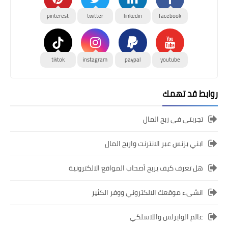
pinterest
twitter
linkedin
facebook
tiktok
instagram
paypal
youtube
روابط قد تهمك
تجربتي في ربح المال
ابني بزنس عبر الانترنت واربح المال
هل تعرف كيف يربح أصحاب المواقع الالكترونية
انشىء موقعك الالكتروني ووفر الكثير
عالم الوايرلس واللاسلكي