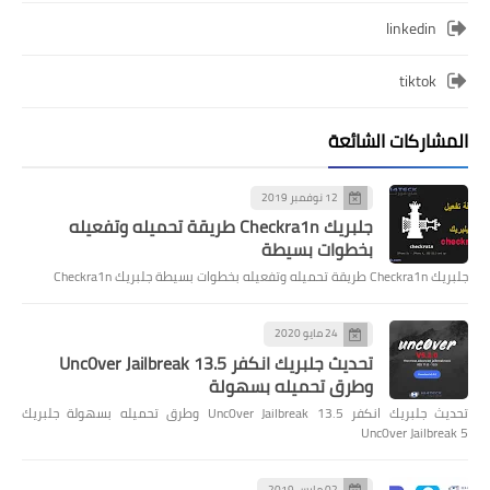
linkedin
tiktok
المشاركات الشائعة
12 نوفمبر 2019
جلبريك Checkra1n طريقة تحميله وتفعيله
بخطوات بسيطة
جلبريك Checkra1n طريقة تحميله وتفعيله بخطوات بسيطة جلبريك Checkra1n
24 مايو 2020
تحديث جلبريك انكفر Unc0ver Jailbreak 13.5
وطرق تحميله بسهولة
تحديث جلبريك انكفر Unc0ver Jailbreak 13.5 وطرق تحميله بسهولة جلبريك
Unc0ver Jailbreak 5
02 مارس 2019