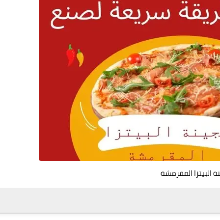
ة البيتزا المقرمشة