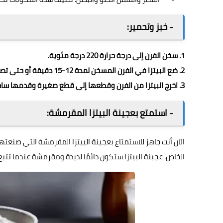
- خبز وتحمير:
1. سخن الفرن إلى درجة حرارة 220 درجة مئوية.
2. ضع البيتزا في الفرن المسخن لمدة 12-15 دقيقة أو حتى تصبح قاعدتها مقرمشة والجبن ذائبًا وذهبي اللون.
3. اخرج البيتزا من الفرن وقطعها إلى قطع صغيرة وقدمها ساخنة.
- استمتع بعجينة البيتزا المقرمشة:
الآن أنت جاهز للاستمتاع بعجينة البيتزا المقرمشة التي صنع
الخاص. عجينة البيتزا ستكون دائمًا لذيذة ومقرمشة عندما تتب