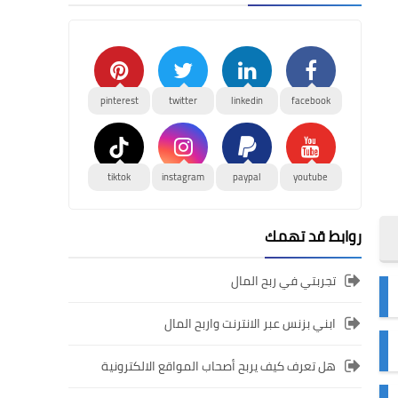
pinterest
twitter
linkedin
facebook
tiktok
instagram
paypal
youtube
روابط قد تهمك
تجربتي في ربح المال
ابني بزنس عبر الانترنت واربح المال
هل تعرف كيف يربح أصحاب المواقع الالكترونية