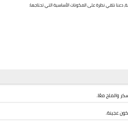
ة
، دعنا نلقي نظرة على المكونات الأساسية التي تحتاجها:
كر والملح معًا.
تكون عجينة.