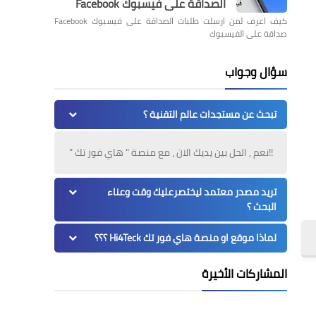
الصداقة على فيسبوك Facebook
كيف اعرف لمن ارسلت طلبات الصداقة على فيسبوك Facebook
صداقة على الفيسبوك
سؤال وجواب
تبحث عن مستجدات عالم التقنية ؟
!!نعم , الحل بين يديك الان ، مع منصة " هاي فور تك "
تريد مصدر معتمد ليختصرعليك وقت وعناء
البحث ؟
لماذا موقع او منصة هاي فور تك Hi4Teck ؟؟؟
المشاركات الأخيرة