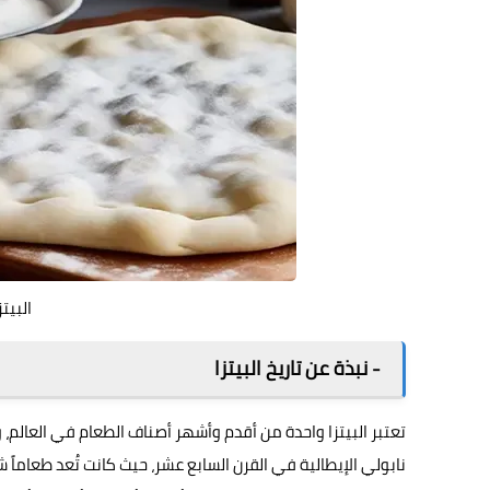
البيت
- نبذة عن تاريخ البيتزا
تعتبر البيتزا واحدة من أقدم وأشهر أصناف الطعام في العالم، وت
نابولي الإيطالية في القرن السابع عشر، حيث كانت تُعد طعاماً 