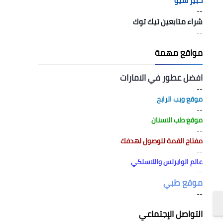
خبير سيو
--
شراء متابعين تيك توك
--
مواقع مهمة
افضل عطور في الامارات
--
موقع ويب الرابح
--
موقع طب الاسنان
--
مفتاح القمة للوصول لهدفك
--
عالم الوايرلس واللاسلكي
--
موقع طبي
--
التواصل الإجتماعي