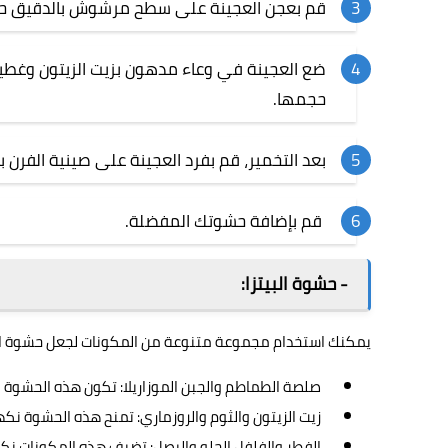
قم بعجن العجينة على سطح مرشوش بالدقيق حت
ضع العجينة في وعاء مدهون بزيت الزيتون وغطي
حجمها.
بعد التخمير، قم بفرد العجينة على صينية الفرن 
قم بإضافة حشوتك المفضلة.
- حشوة البيتزا:
يمكنك استخدام مجموعة متنوعة من المكونات لجعل حشوة البيت
صلصة الطماطم والجبن الموزاريلا: تكون هذه الحشوة 
زيت الزيتون والثوم والروزماري: تمنح هذه الحشوة نك
الفطر والفلفل الحلو والبصل: تضيف هذه المكونات نك