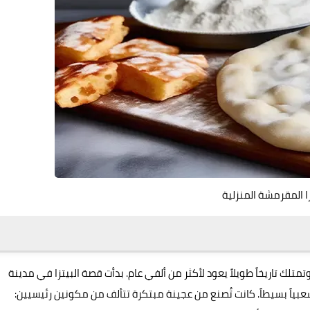
زا المقرمشة المنزلية
متلك تاريخاً طويلاً يعود لأكثر من ألفي عام. بدأت قصة البيتزا في مدينة
شعبياً بسيطاً. كانت تُصنع من عجينة مبتكرة تتألف من مكونين رئيسيين: