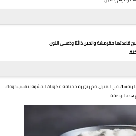
تها بنفسك في المنزل. قم بتجربة مختلفة مكونات الحشوة لتناسب ذوقك
ع هذه الوصفة.