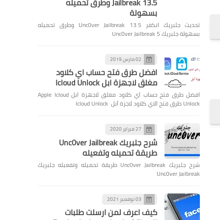
Jailbreak 13.5 وطرق تحميله
بسهولة
تحديث جلبريك انكفر Unc0ver Jailbreak 13.5 وطرق تحميله
بسهولة جلبريك Unc0ver Jailbreak 5
02 مارس 2019
افضل طرق فتح حساب اي كلاود
مغلق لاجهزة ابل Icloud Unlock
افضل طرق فتح حساب اي كلاود مغلق لاجهزة ابل Apple Icloud
Unlock طرق فتح الاي كلاود لاجزة آبل Icloud Unlock
27 فبراير 2020
شرح جلبريك Unc0ver Jailbreak
طريقة تحميله وتفعيله
شرح جلبريك Unc0ver Jailbreak طريقة تحميله وتفعيله جلبريك
Unc0ver Jailbreak
03 نوفمبر 2021
كيف اعرف لمن ارسلت طلبات