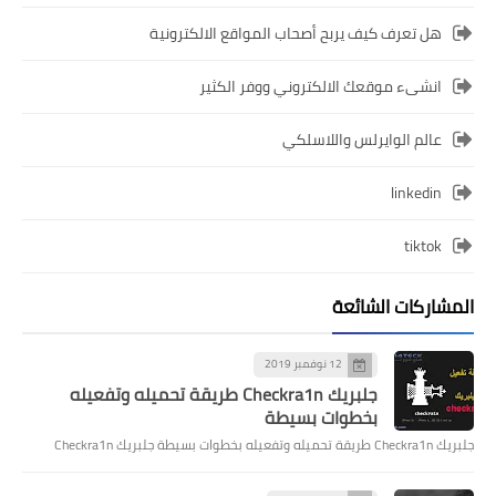
هل تعرف كيف يربح أصحاب المواقع الالكترونية
انشىء موقعك الالكتروني ووفر الكثير
عالم الوايرلس واللاسلكي
linkedin
tiktok
المشاركات الشائعة
12 نوفمبر 2019
جلبريك Checkra1n طريقة تحميله وتفعيله
بخطوات بسيطة
جلبريك Checkra1n طريقة تحميله وتفعيله بخطوات بسيطة جلبريك Checkra1n