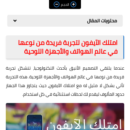
مراجعات
الحجم
العاب
محتويات المقال
صحة وجمال
الربح من الانترنت
امتلك الآيفون لتجربة فريدة من نوعها
في عالم الهواتف والأجهزة اللوحية
ذكاء اصطناعي
عندما يلتقي التصميم الأنيق بأحدث التكنولوجيا، تتشكل تجربة
فريدة من نوعها في عالم الهواتف والأجهزة اللوحية. هذه التجربة
تأتي بشكل لا مثيل له مع امتلاك الآيفون، حيث يتجاوز هذا الجهاز
حدود المألوف ليقدم لك لحظات استثنائية في كل استخدام.