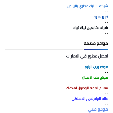
--
شركة تسليك مجاري بالرياض
--
خبير سيو
--
شراء متابعين تيك توك
--
مواقع مهمة
افضل عطور في الامارات
--
موقع ويب الرابح
--
موقع طب الاسنان
--
مفتاح القمة للوصول لهدفك
--
عالم الوايرلس واللاسلكي
--
موقع طبي