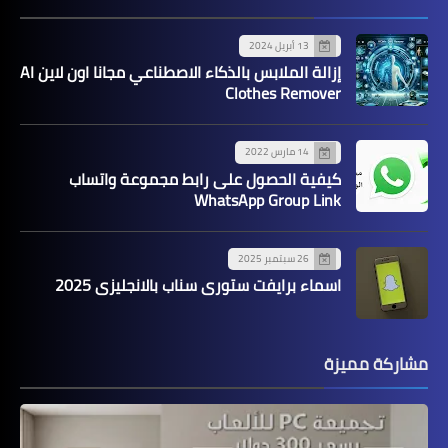
13 أبريل 2024
إزالة الملابس بالذكاء الاصطناعي مجانا اون لاين AI
Clothes Remover
14 مارس 2022
كيفية الحصول على رابط مجموعة واتساب
WhatsApp Group Link
26 سبتمبر 2025
اسماء برايفت ستوري سناب بالانجليزي 2025
مشاركة مميزة