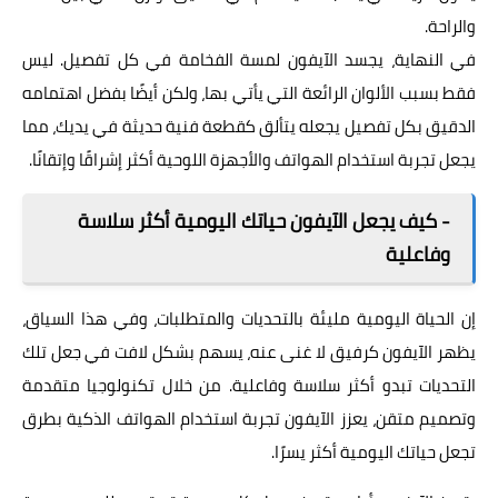
والراحة.
في النهاية، يجسد الآيفون لمسة الفخامة في كل تفصيل. ليس
فقط بسبب الألوان الرائعة التي يأتي بها، ولكن أيضًا بفضل اهتمامه
الدقيق بكل تفصيل يجعله يتألق كقطعة فنية حديثة في يديك، مما
يجعل تجربة استخدام الهواتف والأجهزة اللوحية أكثر إشراقًا وإتقانًا.
- كيف يجعل الآيفون حياتك اليومية أكثر سلاسة
وفاعلية
إن الحياة اليومية مليئة بالتحديات والمتطلبات، وفي هذا السياق،
يظهر الآيفون كرفيق لا غنى عنه، يسهم بشكل لافت في جعل تلك
التحديات تبدو أكثر سلاسة وفاعلية. من خلال تكنولوجيا متقدمة
وتصميم متقن، يعزز الآيفون تجربة استخدام الهواتف الذكية بطرق
تجعل حياتك اليومية أكثر يسرًا.