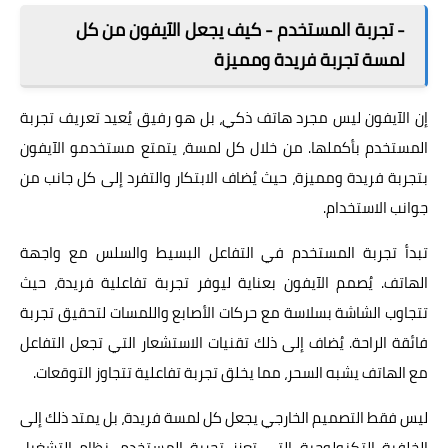
- تجربة المستخدم - كيف يجعل الآيفون من كل
لمسة تجربة فريدة ومميزة
إن الآيفون ليس مجرد هاتف ذكي، بل هو رفيق يُعيد تعريف تجربة
المستخدم بأكملها. من خلال كل لمسة، يتمتع مستخدمو الآيفون
بتجربة فريدة ومميزة، حيث يُضاف الابتكار والتفرد إلى كل جانب من
جوانب الاستخدام.
تبدأ تجربة المستخدم في التفاعل البسيط والسلس مع واجهة
الهاتف. يُصمم الآيفون بعناية ليوفر تجربة تفاعلية فريدة، حيث
تتجاوب الشاشة بسلاسة مع حركات الأصابع واللمسات لتحقيق تجربة
فائقة الراحة. يُضاف إلى ذلك تقنيات الاستشعار التي تجعل التفاعل
مع الهاتف يشبه السحر، مما يخلق تجربة تفاعلية تتجاوز التوقعات.
ليس فقط التصميم الخارجي يجعل كل لمسة فريدة، بل يمتد ذلك إلى
الخلفية التكنولوجية التي تعزز تجربة المستخدم. نظام التشغيل