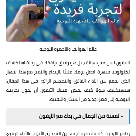
عالم الهواتف والأجهزة اللوحية
الآيفون ليس مجرد هاتف، بل هو رفيق يرافقك في رحلة استكشاف
تكنولوجيا مبهرة. اجعل يومك مليئًا بالإبداع والتميز مع هذا الجهاز
الذي يجمع بين الأداء الفائق والتصميم الرائع. في هذا المقال،
سنستكشف سويًا كيف يمكن
امتلاك الآيفون
أن يحول تجربتك
اليومية إلى فصل جديد من الابتكار والتقنية.
- لمسة من الجمال في يدك مع الآيفون
يظهر الآيفون كتحفة فنية تجمع بين التصميم الأنيق والأداء الرفيع.