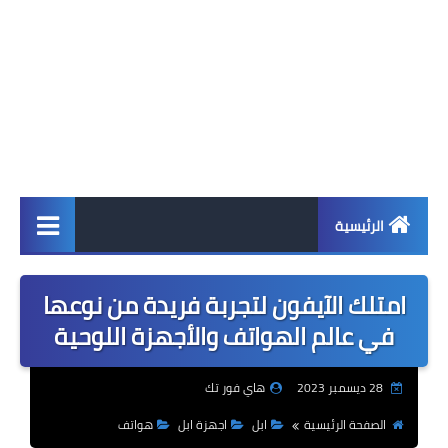
الرئيسية
اخبار
امتلك الآيفون لتجربة فريدة من نوعها
ابل
في عالم الهواتف والأجهزة اللوحية
اندرويد
28 ديسمبر 2023
هاي فور تك
ويندوز
الصفحة الرئيسية
ابل
اجهزة ابل
هواتف