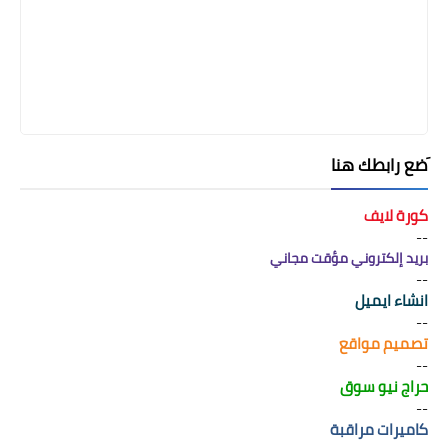
َضع رابطك هنا
كورة لايف
--
بريد إلكتروني مؤقت مجاني
--
انشاء ايميل
--
تصميم مواقع
--
حراج نيو سوق
--
كاميرات مراقبة