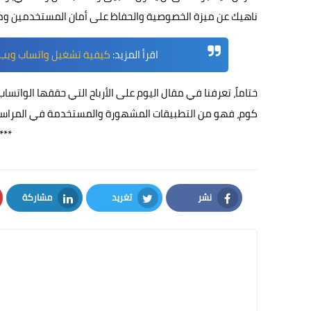
ناهيك عن ميزة الخصوصية والحفاظ على أمان المستخدمين ومنع
اقرأ المزيد:
كيفية تشغيل واتساب ويب ب
ختاماً، تعرفنا في مقال اليوم على الأرباح التي حققها الواتسا
كوم، فهو من التطبيقات المشهورة والمستخدمة في المراسلة ا
***
نشر
تغريد
مشاركة
LinkedIn
Twitter
Facebook