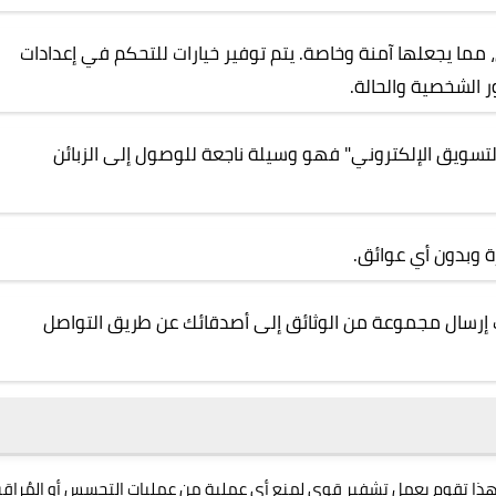
 مما يجعلها آمنة وخاصة. يتم توفير خيارات للتحكم في إعدادات
 الشخصية والحالة.
لتسويق الإلكتروني" فهو وسيلة ناجعة للوصول إلى الزبائن
ة وبدون أي عوائق.
ك إرسال مجموعة من الوثائق إلى أصدقائك عن طريق التواصل
 تقوم بعمل تشفير قوي لمنع أي عملية من عمليات التجسس أو المُراقب