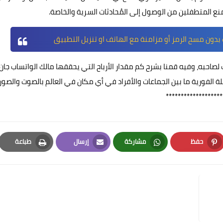
 المتطفلين من الوصول إلى المُحادثات السرية والخاصة.
دون مسح الرمز أو مزامنة مع الهاتف او تنزيل التطبيق
ب لصاحبه، وفيه قمنا بشرح كم مقدار الأرباح التي يحققها مالك الواتساب جان
لفورية ما بين الجماعات والأفراد في أي مكان في العالم بالصوت والصورة
*******************
حفظ
مشاركة
إرسال
طباعة
Print
Email
Whatsapp
Pinterest