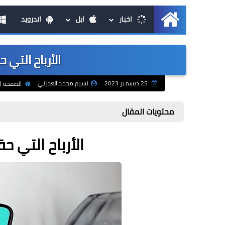
اخبار
ابل
اندرويد
الرئيسية
الأرباح التي 
25 ديسمبر 2023
نسيم محمد العديني
الصفحة ا
محتويات المقال
الأرباح التي ح