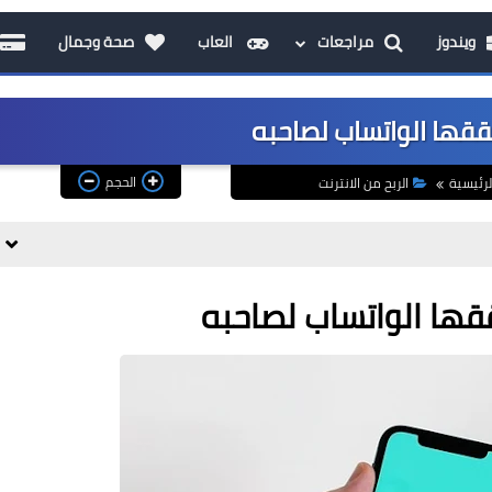
ويندوز
مراجعات
العاب
صحة وجمال
حققها الواتساب لصاحبه
الحجم
لرئيسية
الربح من الانترنت
ققها الواتساب لصاحبه