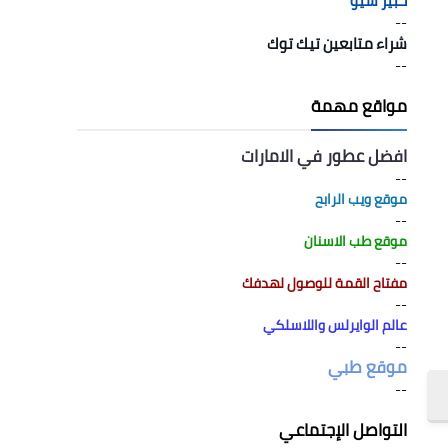
خبير سيو
--
شراء متابعين تيك توك
--
مواقع مهمة
افضل عطور في الامارات
--
موقع ويب الرابح
--
موقع طب الاسنان
--
مفتاح القمة للوصول لهدفك
--
عالم الوايرلس واللاسلكي
--
موقع طبي
--
التواصل الإجتماعي