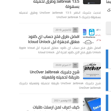
Jailbreak 13.5 وطرق تحميله
حد مؤسسيها
بسهولة
ي، مما أدى
تحديث جلبريك انكفر Unc0ver Jailbreak 13.5 وطرق تحميله
بسهولة جلبريك Unc0ver Jailbreak 5
02 مارس 2019
افضل طرق فتح حساب اي كلاود
مغلق لاجهزة ابل Icloud Unlock
افضل طرق فتح حساب اي كلاود مغلق لاجهزة ابل Apple Icloud
Unlock طرق فتح الاي كلاود لاجزة آبل Icloud Unlock
27 فبراير 2020
شرح جلبريك Unc0ver Jailbreak
طريقة تحميله وتفعيله
شرح جلبريك Unc0ver Jailbreak طريقة تحميله وتفعيله جلبريك
Unc0ver Jailbreak
03 نوفمبر 2021
كيف اعرف لمن ارسلت طلبات