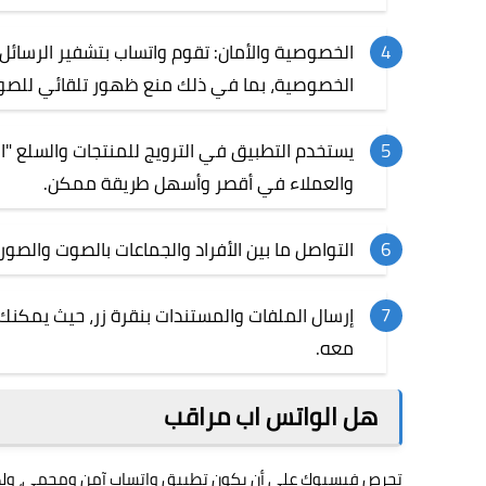
الخصوصية والأمان: تقوم واتساب بتشفير الرسائل،
الخصوصية، بما في ذلك منع ظهور تلقائي للصور
يستخدم التطبيق في الترويج للمنتجات والسلع "ا
والعملاء في أقصر وأسهل طريقة ممكن.
التواصل ما بين الأفراد والجماعات بالصوت والصور
إرسال الملفات والمستندات بنقرة زر، حيث يمكن
معه.
هل الواتس اب مراقب
تحرص فيسبوك على أن يكون تطبيق واتساب آمن ومحمي، ولهذا