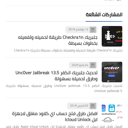
المشاركات الشائعة
12 نوفمبر 2019
جلبريك Checkra1n طريقة تحميله وتفعيله
بخطوات بسيطة
جلبريك Checkra1n طريقة تحميله وتفعيله بخطوات بسيطة جلبريك Checkra1n
24 مايو 2020
تحديث جلبريك انكفر Unc0ver Jailbreak 13.5
وطرق تحميله بسهولة
تحديث جلبريك انكفر Unc0ver Jailbreak 13.5 وطرق تحميله بسهولة جلبريك
Unc0ver Jailbreak 5
02 مارس 2019
افضل طرق فتح حساب اي كلاود مغلق لاجهزة
ابل Icloud Unlock
افضل طرق فتح حساب اي كلاود مغلق لاجهزة ابل Apple Icloud Unlock طرق فتح