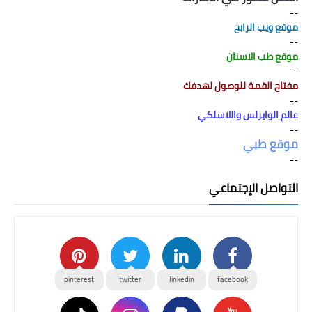
--
موقع ويب الرابح
--
موقع طب الاسنان
--
مفتاح القمة للوصول لهدفك
--
عالم الوايرلس واللاسلكي
--
موقع طبي
--
التواصل الإجتماعي
pinterest
twitter
linkedin
facebook