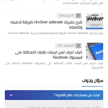
الاي كلاود لاجزة آبل Icloud Unlock
27 فبراير 2020
شرح جلبريك Unc0ver Jailbreak طريقة تحميله
وتفعيله
شرح جلبريك Unc0ver Jailbreak طريقة تحميله وتفعيله جلبريك Unc0ver Jailbreak
03 نوفمبر 2021
كيف اعرف لمن ارسلت طلبات الصداقة على
فيسبوك Facebook
كيف اعرف لمن ارسلت طلبات الصداقة على فيسبوك Facebook صداقة على
الفيسبوك
سؤال وجواب
تبحث عن مستجدات عالم التقنية ؟
!!نعم , الحل بين يديك الان ، مع منصة " هاي فور تك "