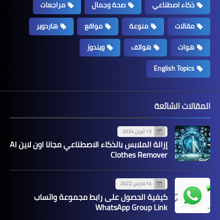
ذكاء اصطناعي
صحة وجمال
مراجعات
مقالات
منوعة
مواقع
هاردوير
هوات
هواتف
ويندوز
English Topics
المقالات الشائعة
13 أبريل 2024
إزالة الملابس بالذكاء الاصطناعي مجانا اون لاين AI
Clothes Remover
14 مارس 2022
كيفية الحصول على رابط مجموعة واتساب
WhatsApp Group Link