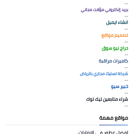
--
بريد إلكتروني مؤقت مجاني
--
انشاء ايميل
--
تصميم مواقع
--
حراج نيو سوق
--
كاميرات مراقبة
--
شركة تسليك مجاري بالرياض
--
خبير سيو
--
شراء متابعين تيك توك
--
مواقع مهمة
افضل عطور في الامارات