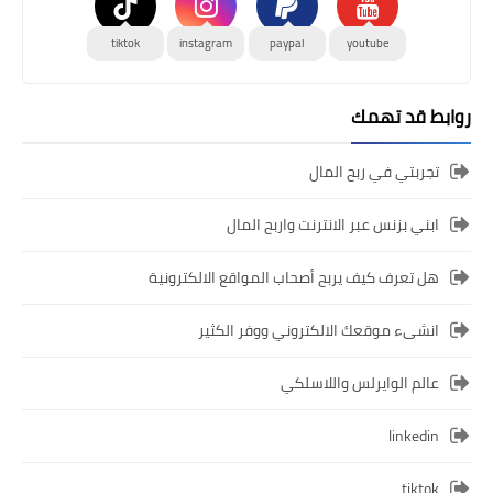
tiktok
instagram
paypal
youtube
روابط قد تهمك
تجربتي في ربح المال
ابني بزنس عبر الانترنت واربح المال
هل تعرف كيف يربح أصحاب المواقع الالكترونية
انشىء موقعك الالكتروني ووفر الكثير
عالم الوايرلس واللاسلكي
linkedin
tiktok