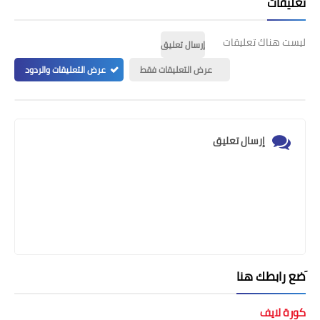
تعليقات
ليست هناك تعليقات
إرسال تعليق
عرض التعليقات فقط
عرض التعليقات والردود
إرسال تعليق
َضع رابطك هنا
كورة لايف