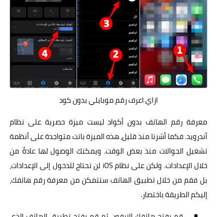
ازاي اعرف رقم موبايلي بدون كود
معرفة رقم الهاتف بدون أكواد ليست ميزة حصرية على نظام
أندرويد. فكما أشرنا منذ قليل، هذه الميزة باتت متواجدة على أنظمة
تشغيل الجوالات منذ بعض الوقت. ويمكنك الوصول لها عادةً من
خلال الإعدادات. ولكن على نظام
iOS
لن تحتاج للدخول إلى الإعدادات،
بل فقم من خلال تطبيق الهاتف ستتمكن من معرفة رقم هاتفك،
إليكم الطريقة باختصار.
قم بفتح هاتفك الايفون ثم قم بفتح تطبيق الهاتف الذي