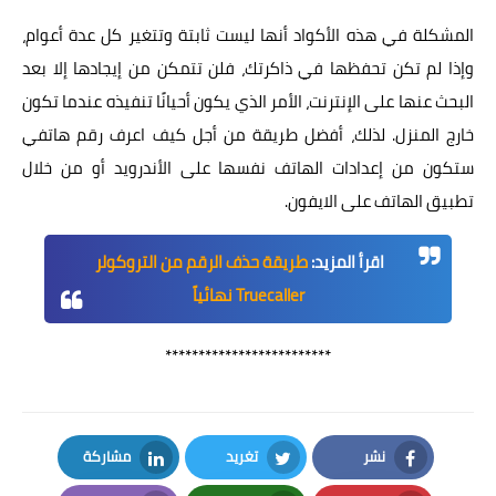
المشكلة في هذه الأكواد أنها ليست ثابتة وتتغير كل عدة أعوام،
وإذا لم تكن تحفظها في ذاكرتك، فلن تتمكن من إيجادها إلا بعد
البحث عنها على الإنترنت، الأمر الذي يكون أحيانًا تنفيذه عندما تكون
خارج المنزل. لذلك، أفضل طريقة من أجل كيف اعرف رقم هاتفي
ستكون من إعدادات الهاتف نفسها على الأندرويد أو من خلال
تطبيق الهاتف على الايفون.
اقرأ المزيد:
طريقة حذف الرقم من التروكولر
Truecaller نهائياً
*************************
نشر
تغريد
مشاركة
LinkedIn
Twitter
Facebook