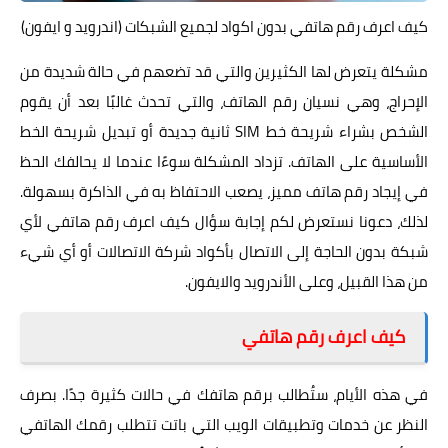
كيف اعرف رقم هاتفي بدون اكواد لجميع الشبكات (اندرويد و ايفون)
مشكلة يتعرض لها الكثيرين والتي قد تضعهم في حالة شديدة من
الإحراج، وهي نسيان رقم الهاتف، والتي تحدث غالبًا بعد أن يقوم
الشخص بشراء شريحة خط SIM ثانية جديدة أو تبديل شريحة الخط
الأساسية على الهاتف. تزداد المشكلة سوءًا عندما لا يحالفك الحظ
في إيجاد رقم هاتف مميز، يصعب الاحتفاظ به في الذاكرة بسهولة.
لذلك، دعونا نستعرض لكم إجابة سؤال كيف اعرف رقم هاتفي لأي
شبكة بدون الحاجة إلى الاتصال بأكواد شركة الاتصالات أو أي شيء
من هذا القبيل، وعلى الأندرويد والايفون.
كيف اعرف رقم هاتفي
في هذه الأيام، ستُطالب برقم هاتفك في حالات كثيرة جدًا. بصرف
النظر عن خدمات وتطبيقات الويب التي باتت تتطلب رقمك الهاتفي