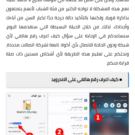
نعم، هذه المشكلة لا تواجه الكثير من فئة الشباب لأنهم يتمتعون
بذاكرة قوية، ولكنها بالتأكيد حالة حرجة جدًا لكبار السن، من آباءك
وأجدادك. لذلك، من خلال الحيلة البسيطة التي سنقدمها اليوم،
سنساعدكم في الإجابة على سؤال كيف اعرف رقم هاتفي لأي
شبكة ودون الحاجة للاتصال بأي أكواد تابعة لشركة اتصالات محددة،
ونحثكم على تعليم هذه الطريقة لأي أشخاص مسنين ذات صلة
قرابة منكم.
■ كيف اعرف رقم هاتفي على الاندرويد