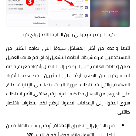
كيف اعرف رقم جوالي بدون الحاجة للاتصال باي كود
لأنها واحدة من أكثر المشاكل شيوعًا التي تواجه الكثير من
المستخدمين، قررت شركات أنظمة التشغيل إدراج رقم هاتف العميل
ضمن إعدادات الهاتف، حتى لا يضطر إلى الاتصال بأكواد معينة، خاصة
أنه سيكون من الصعب أيضًا على الكثيرين حفظ هذه الأكواد
المعقدة، والتي قد تتطلب ضرورة البحث عنها على الإنترنت. لذلك،
على اندرويد، من السهل جدًا كيف اعرف رقم هاتفي، الأمر لا يتطلب
سوى الدخول إلى الإعدادات، فدعونا نوضح لكم الخطوات باختصار
كالآتي:
قم بالدخول إلى تطبيق
الإعدادات
، أو قم بسحب الشاشة من
⚙
الأعلى إلى الأسفل وانقر فوق أيقونة الترس (
).