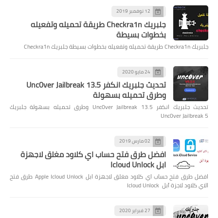
12 نوفمبر 2019
جلبريك Checkra1n طريقة تحميله وتفعيله
بخطوات بسيطة
جلبريك Checkra1n طريقة تحميله وتفعيله بخطوات بسيطة جلبريك Checkra1n
24 مايو 2020
تحديث جلبريك انكفر Unc0ver Jailbreak 13.5
وطرق تحميله بسهولة
تحديث جلبريك انكفر Unc0ver Jailbreak 13.5 وطرق تحميله بسهولة جلبريك
Unc0ver Jailbreak 5
02 مارس 2019
افضل طرق فتح حساب اي كلاود مغلق لاجهزة
ابل Icloud Unlock
افضل طرق فتح حساب اي كلاود مغلق لاجهزة ابل Apple Icloud Unlock طرق فتح
الاي كلاود لاجزة آبل Icloud Unlock
27 فبراير 2020