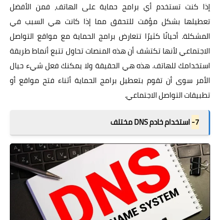
إذا كنت تستخدم أي برامج حماية على الهاتف، فمن الأفضل
تعطيلها بشكل مؤقت للتحقق مما إذا كانت هي السبب في
المشكلة. أحيانًا كثيرًا تتعارض برامج الحماية مع مواقع التواصل
الاجتماعي لأنها تكتشف أن هذه المنصات تحاول تتبع أنماط طريقة
استخدامك للهاتف. هذه هي الحقيقة ولا يمكنك فعل شيء حيال
الأمر سوى أن تقوم بتعطيل برامج الحماية أثناء فتح مواقع أو
تطبيقات التواصل الاجتماعي.
7-
استخدام خادم DNS مختلف