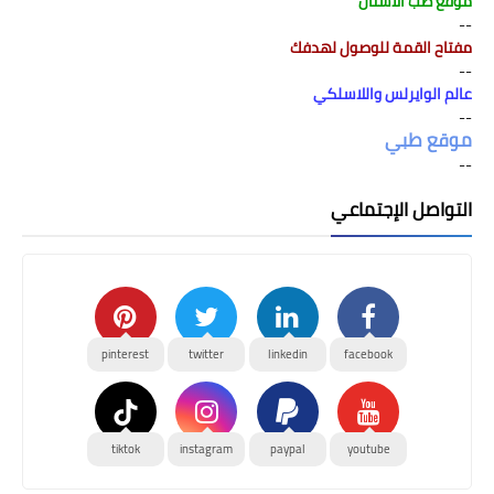
موقع طب الاسنان
--
مفتاح القمة للوصول لهدفك
--
عالم الوايرلس واللاسلكي
--
موقع طبي
--
التواصل الإجتماعي
pinterest
twitter
linkedin
facebook
tiktok
instagram
paypal
youtube