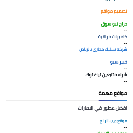
--
تصميم مواقع
--
حراج نيو سوق
--
كاميرات مراقبة
--
شركة تسليك مجاري بالرياض
--
خبير سيو
--
شراء متابعين تيك توك
--
مواقع مهمة
افضل عطور في الامارات
--
موقع ويب الرابح
--