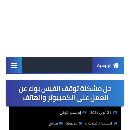
الرئيسية
اخبار
حل مشكلة توقف الفيس بوك عن
ابل
العمل على الكمبيوتر والهاتف
اندرويد
21 أبريل 2024
إبراهيم التركي
ويندوز
الصفحة الرئيسية
تطبيقات
مواقع