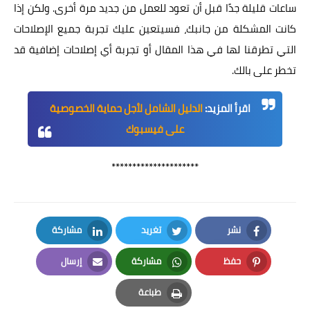
ساعات قليلة جدًا قبل أن تعود للعمل من جديد مرة أخرى. ولكن إذا
كانت المشكلة من جانبك، فسيتعين عليك تجربة جميع الإصلاحات
التي تطرقنا لها في هذا المقال أو تجربة أي إصلاحات إضافية قد
تخطر على بالك.
اقرأ المزيد:
الدليل الشامل لأجل حماية الخصوصية
على فيسبوك
*********************
نشر
تغريد
مشاركة
LinkedIn
Twitter
Facebook
حفظ
مشاركة
إرسال
Email
Whatsapp
Pinterest
طباعة