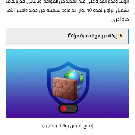
الويب وعدم القدرة على فتح العديد من المواقع. وبالتالي، قم بإيقاف
تشغيل الراوتر لمدة 10 ثوانِ ثم عاود تشغيله من جديد واختبر الأمر
مرة أخرى.
6-
إيقاف برامج الحماية مؤقتًا
إصلاح الفيس بوك لا يستجيب