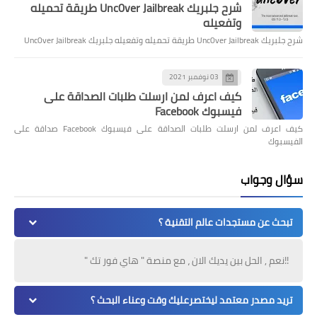
شرح جلبريك Unc0ver Jailbreak طريقة تحميله
وتفعيله
شرح جلبريك Unc0ver Jailbreak طريقة تحميله وتفعيله جلبريك Unc0ver Jailbreak
03 نوفمبر 2021
كيف اعرف لمن ارسلت طلبات الصداقة على
فيسبوك Facebook
كيف اعرف لمن ارسلت طلبات الصداقة على فيسبوك Facebook صداقة على
الفيسبوك
سؤال وجواب
تبحث عن مستجدات عالم التقنية ؟
!!نعم , الحل بين يديك الان ، مع منصة " هاي فور تك "
تريد مصدر معتمد ليختصرعليك وقت وعناء البحث ؟