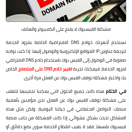
مشكلة الفيسبوك لا يفتح على الكمبيوتر والهاتف
تستخدم أجهزتك خوادم DNS الافتراضية الخاصة بمزود الخدمة
لترجمة عناوين IP المواقع الإلكترونية والوصول إليها. إذا كنت تواجه
صعوبة في الوصول إلى الفيس بوك باستخدام خادم DNS الافتراضي
لمزود الخدمة، فيمكنك تجربة
تغيير خادم DNS على المتصفح
الخاص
بك واختبار مشكلة توقف الفيس بوك عن العمل مرة أخرى.
في الختام
هذه كانت جميع الحلول التي يمكننا تخمينها للتغلب
على مشكلة توقف الفيس بوك عن العمل. نحن مؤمنين بأهمية
منصات التواصل الاجتماعي في حياتنا اليومية، ولكن مثل هذه
المشاكل تحدث بشكل عشوائي. إذا كانت المشكلة من جانب منصة
فيسبوك نفسها، فقد لا يغيب انقطاع الخدمة سوى بضع دقائق أو