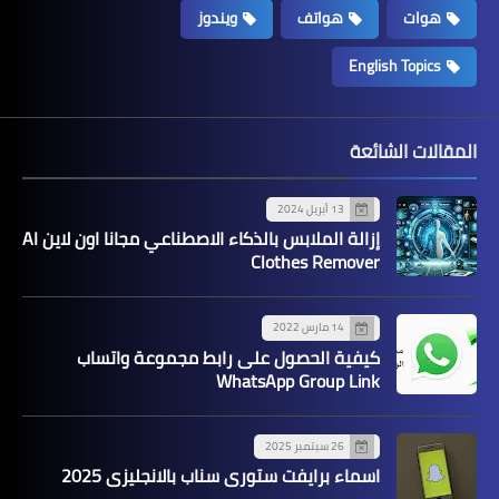
هوات
هواتف
ويندوز
English Topics
المقالات الشائعة
13 أبريل 2024
إزالة الملابس بالذكاء الاصطناعي مجانا اون لاين AI
Clothes Remover
14 مارس 2022
كيفية الحصول على رابط مجموعة واتساب
WhatsApp Group Link
26 سبتمبر 2025
اسماء برايفت ستوري سناب بالانجليزي 2025