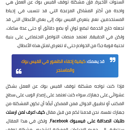
السنوات الأخيرة، فإن مشكلة توقف الفيس بوك عن العمل هي
واحدة من أكثر المشاكل المزعجة التي قد تتسبب في إحباط
المستخدمين. نعم، يتعرض الفيس بوك إلى بعض الأعطال التي قد
تجعله خارج الخدمة لبضع ثوانِ أو بضع دقائق أو حتى عدة ساعات.
ولكن في الحقيقة، تعتمد منصات التواصل الاجتماعي على بنية
تحتية قوية جدًا من الخوادم حتى لا تتعرض لمثل هذه الأعطال.
قد يهمك:
كيفية إخفاء الظهور في الفيس بوك
والماسنجر
فإذا كنت تواجه مشكلة توقف الفيس بوك عن العمل بشكل
عشوائي على جهازك، سواء كنت تعتمد على إصدار الويب على سطح
المكتب أو تطبيق الجوال، فمن الممكن أيضًا أن تكون المشكلة من
جهازك نفسه. نحن قدمنا لكم من قبل مقال
كيف اعرف لمن ارسلت
طلبات الصداقة على فيسبوك Facebook
، ولكن في هذا المقال،
سنتطرق إلى جميع الإجراءات الممكنة لتشخيص مشكلة توقف