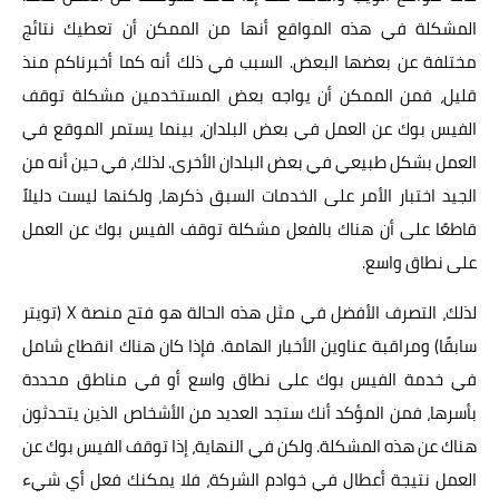
المشكلة في هذه المواقع أنها من الممكن أن تعطيك نتائج
مختلفة عن بعضها البعض. السبب في ذلك أنه كما أخبرناكم منذ
قليل، فمن الممكن أن يواجه بعض المستخدمين مشكلة توقف
الفيس بوك عن العمل في بعض البلدان، بينما يستمر الموقع في
العمل بشكل طبيعي في بعض البلدان الأخرى. لذلك، في حين أنه من
الجيد اختبار الأمر على الخدمات السبق ذكرها، ولكنها ليست دليلاً
قاطعًا على أن هناك بالفعل مشكلة توقف الفيس بوك عن العمل
على نطاق واسع.
لذلك، التصرف الأفضل في مثل هذه الحالة هو فتح منصة X (تويتر
سابقًا) ومراقبة عناوين الأخبار الهامة. فإذا كان هناك انقطاع شامل
في خدمة الفيس بوك على نطاق واسع أو في مناطق محددة
بأسرها، فمن المؤكد أنك ستجد العديد من الأشخاص الذين يتحدثون
هناك عن هذه المشكلة. ولكن في النهاية، إذا توقف الفيس بوك عن
العمل نتيجة أعطال في خوادم الشركة، فلا يمكنك فعل أي شيء