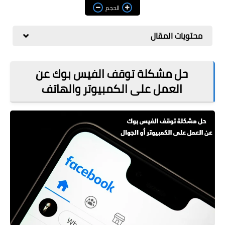
مراجعات
الحجم
العاب
محتويات المقال
صحة وجمال
الربح من الانترنت
حل مشكلة توقف الفيس بوك عن
العمل على الكمبيوتر والهاتف
ذكاء اصطناعي