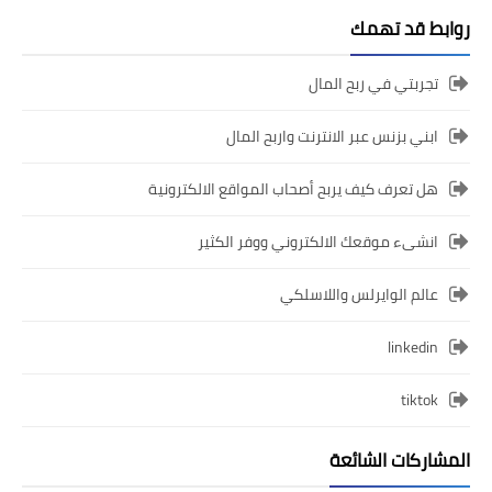
روابط قد تهمك
تجربتي في ربح المال
ابني بزنس عبر الانترنت واربح المال
هل تعرف كيف يربح أصحاب المواقع الالكترونية
انشىء موقعك الالكتروني ووفر الكثير
عالم الوايرلس واللاسلكي
linkedin
tiktok
المشاركات الشائعة