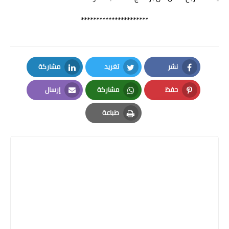
**********************
نشر
تغريد
مشاركة
LinkedIn
Twitter
Facebook
حفظ
مشاركة
إرسال
Email
Whatsapp
Pinterest
طباعة
Print