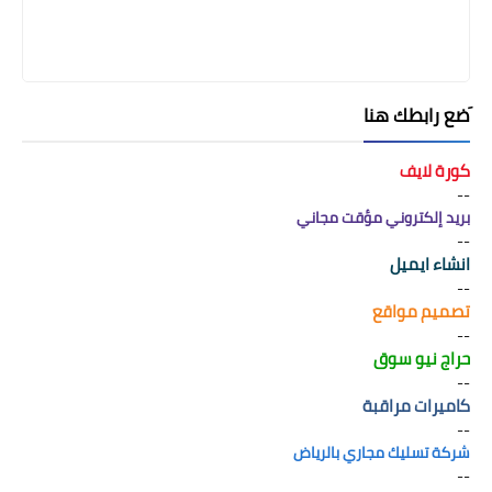
َضع رابطك هنا
كورة لايف
--
بريد إلكتروني مؤقت مجاني
--
انشاء ايميل
--
تصميم مواقع
--
حراج نيو سوق
--
كاميرات مراقبة
--
شركة تسليك مجاري بالرياض
--