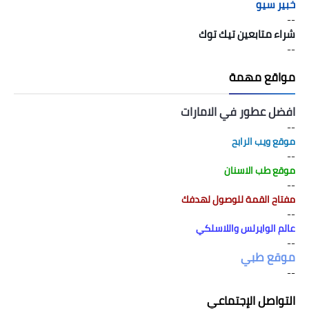
خبير سيو
--
شراء متابعين تيك توك
--
مواقع مهمة
افضل عطور في الامارات
--
موقع ويب الرابح
--
موقع طب الاسنان
--
مفتاح القمة للوصول لهدفك
--
عالم الوايرلس واللاسلكي
--
موقع طبي
--
التواصل الإجتماعي