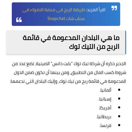
اقرأ المزيد:
طريقة الربح فى منصة الاضواء فى
سناب شات Snapchat
ما هي البلدان المدعومة في قائمة
الربح من التيك توك
الجدير ذكره أن شركة تيك توك "بايت دانس" الصينية، تضع عدد من
شروط كسب المال من التطبيق، ومن بينها أن تكون ضمن الدول
المدعومة في قائمة ربح من تيك توك، وإليك البلدان التي تدعمها:
ألمانيا.
إسبانيا.
أمريكا.
بريطانيا.
فرنسا.