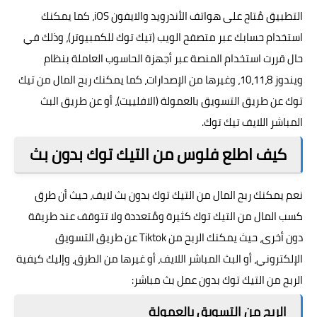
التطبيق مُتاح على هواتف الأندرويد والايفون iOS، كما يمكنك
استخدام حسابك عبر متصفح الويب (تيك توك للكمبيوتر)، وذلك في
حال قررت استخدام المنصة عبر أجهزة الحاسوب العاملة بنظام
ويندوز 10،11،8، وغيرها من الإصدارات، كما يمكنك ربح المال من تيك
توك عن طريق التسويق بالعمولة (الافلييت)، أو عن طريق البث
المباشر اللايف تيك توك.
كيف اطلع فلوس من التيك توك بدون بث
نعم يمكنك ربح المال من التيك توك بدون بث لايف، حيث أن طرق
كسب المال من التيك توك كثيرة ومُتعددة ولا تتوقف عند طريقة
دون أخرى، حيث يمكنك الربح من Tiktok عن طريق التسويق
الإلكتروني، أو البث المباشر اللايف، أو غيرها من الطرق، وإليك كيفية
الربح من التيك توك بدون عمل بث مباشر:
الربح من التسويق بالعمولة