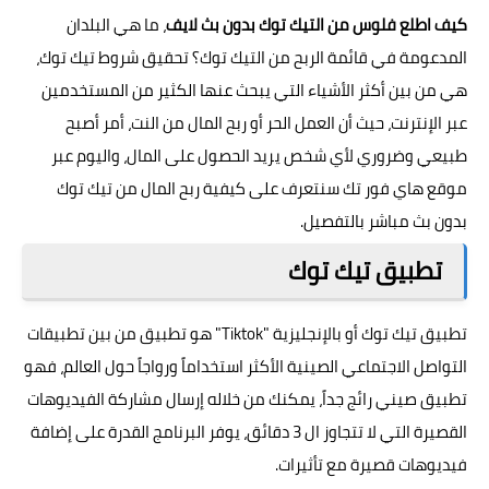
كيف اطلع فلوس من التيك توك بدون بث لايف
، ما هي البلدان
المدعومة في قائمة الربح من التيك توك؟ تحقيق شروط تيك توك،
هي من بين أكثر الأشياء التي يبحث عنها الكثير من المستخدمين
عبر الإنترنت، حيث أن العمل الحر أو ربح المال من النت، أمر أصبح
طبيعي وضروري لأي شخص يريد الحصول على المال، واليوم عبر
موقع
هاي فور تك
سنتعرف على كيفية ربح المال من تيك توك
بدون بث مباشر بالتفصيل.
تطبيق تيك توك
تطبيق تيك توك أو بالإنجليزية "Tiktok" هو تطبيق من بين تطبيقات
التواصل الاجتماعي الصينية الأكثر استخداماً ورواجاً حول العالم، فهو
تطبيق صيني رائج جداً، يمكنك من خلاله إرسال مشاركة الفيديوهات
القصيرة التي لا تتجاوز ال 3 دقائق، يوفر البرنامج القدرة على إضافة
فيديوهات قصيرة مع تأثيرات.