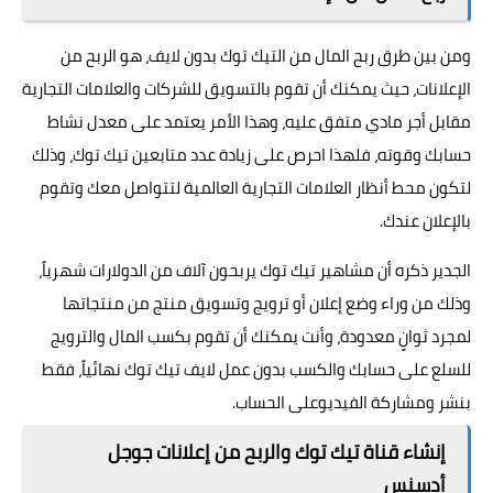
ومن بين طرق ربح المال من التيك توك بدون لايف، هو الربح من
الإعلانات، حيث يمكنك أن تقوم بالتسويق للشركات والعلامات التجارية
مقابل أجر مادي متفق عليه، وهذا الأمر يعتمد على معدل نشاط
حسابك وقوته، فلهذا احرص على زيادة عدد متابعين تيك توك، وذلك
لتكون محط أنظار العلامات التجارية العالمية لتتواصل معك وتقوم
بالإعلان عندك.
الجدير ذكره أن مشاهير تيك توك يربحون آلاف من الدولارات شهرياً،
وذلك من وراء وضع إعلان أو ترويج وتسويق منتج من منتجاتها
لمجرد ثوانٍ معدودة، وأنت يمكنك أن تقوم بكسب المال والترويج
للسلع على حسابك والكسب بدون عمل لايف تيك توك نهائياً، فقط
بنشر ومشاركة الفيديوعلى الحساب.
إنشاء قناة تيك توك والربح من إعلانات جوجل
أدسنس