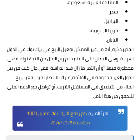
المملكة العربية السعودية.
مصر.
البرازيل.
كوريا الجنوبية.
اليابان.
الجدير ذكره، أنه من غير الممكن تفعيل الربح في تيك توك في الدول
العربية، وهي البلدان التي لا يتم دعم ربح المال من التيك توك، فهي
محظورة فيها، أو أن الأمر ما زال قيد الدراسة، ففي حال كنت من بين
الدول الغير مدعومة في القائمة، عليك الانتظار لحين تفعيل ربح
المال من التطبيق في المستقبل القريب، أو تواصل مع الدعم الفني
للتحقق من هذا الأمر.
اقرأ المزيد:
كم يدفع التيك توك مقابل 1000
مشاهدة 2024/2025