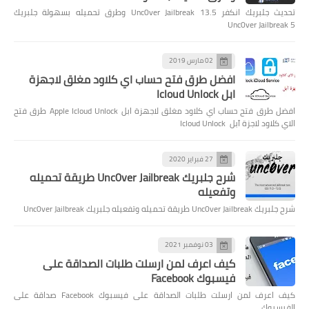
تحديث جلبريك انكفر Unc0ver Jailbreak 13.5 وطرق تحميله بسهولة جلبريك
Unc0ver Jailbreak 5
02 مارس 2019
افضل طرق فتح حساب اي كلاود مغلق لاجهزة
ابل Icloud Unlock
افضل طرق فتح حساب اي كلاود مغلق لاجهزة ابل Apple Icloud Unlock طرق فتح
الاي كلاود لاجزة آبل Icloud Unlock
27 فبراير 2020
شرح جلبريك Unc0ver Jailbreak طريقة تحميله
وتفعيله
شرح جلبريك Unc0ver Jailbreak طريقة تحميله وتفعيله جلبريك Unc0ver Jailbreak
03 نوفمبر 2021
كيف اعرف لمن ارسلت طلبات الصداقة على
فيسبوك Facebook
كيف اعرف لمن ارسلت طلبات الصداقة على فيسبوك Facebook صداقة على
الفيسبوك