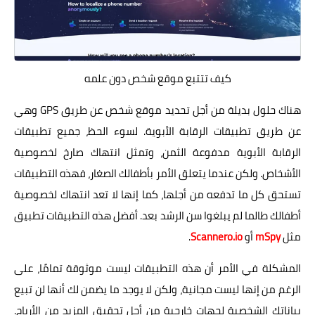
كيف تتتبع موقع شخص دون علمه
هناك حلول بديلة من أجل تحديد موقع شخص عن طريق GPS وهي
عن طريق تطبيقات الرقابة الأبوية. لسوء الحظ، جميع تطبيقات
الرقابة الأبوية مدفوعة الثمن، وتمثل انتهاك صارخ لخصوصية
الأشخاص. ولكن عندما يتعلق الأمر بأطفالك الصغار، فهذه التطبيقات
تستحق كل ما تدفعه من أجلها، كما إنها لا تعد انتهاك لخصوصية
أطفالك طالما لم يبلغوا سن الرشد بعد. أفضل هذه التطبيقات تطبيق
مثل
mSpy
أو
Scannero.io
.
المشكلة في الأمر أن هذه التطبيقات ليست موثوقة تمامًا، على
الرغم من إنها ليست مجانية، ولكن لا يوجد ما يضمن لك أنها لن تبيع
بياناتك الشخصية لجهات خارجية من أجل تحقيق المزيد من الأرباح.