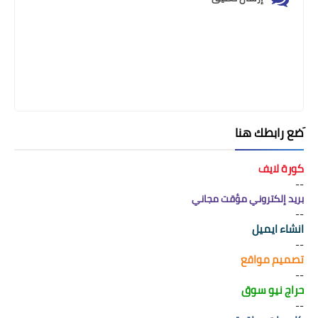
َضع رابطك هنا
كورة لايف
--
بريد إلكتروني مؤقت مجاني
--
انشاء ايميل
--
تصميم مواقع
--
حراج نيو سوق
--