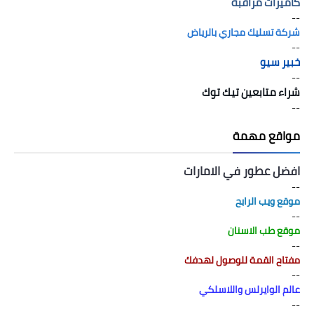
كاميرات مراقبة
--
شركة تسليك مجاري بالرياض
--
خبير سيو
--
شراء متابعين تيك توك
--
مواقع مهمة
افضل عطور في الامارات
--
موقع ويب الرابح
--
موقع طب الاسنان
--
مفتاح القمة للوصول لهدفك
--
عالم الوايرلس واللاسلكي
--