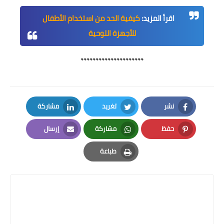
اقرأ المزيد:
كيفية الحد من استخدام الأطفال
للأجهزة اللوحية
*********************
نشر
تغريد
مشاركة
LinkedIn
Twitter
Facebook
حفظ
مشاركة
إرسال
Email
Whatsapp
Pinterest
طباعة
Print