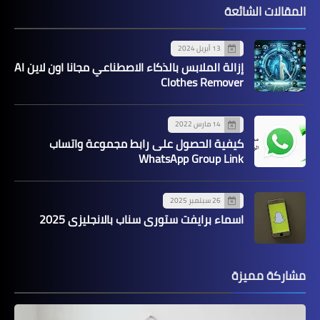
المقالات الشائعة
13 أبريل 2024
إزالة الملابس بالذكاء الاصطناعي مجانا اون لاين AI
Clothes Remover
14 مارس 2022
كيفية الحصول على رابط مجموعة واتساب
WhatsApp Group Link
26 سبتمبر 2025
اسماء برايفت ستوري سناب بالانجليزي 2025
مشاركة مميزة