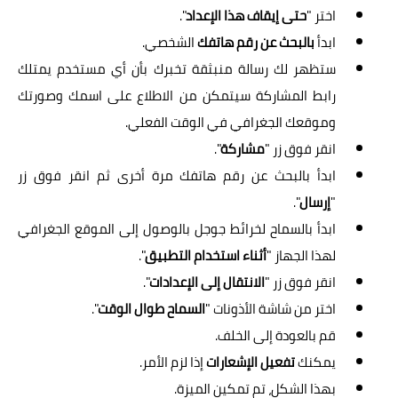
اختر "
حتى إيقاف هذا الإعداد
".
ابدأ
بالبحث عن رقم هاتفك
الشخصي.
ستظهر لك رسالة منبثقة تخبرك بأن أي مستخدم يمتلك
رابط المشاركة سيتمكن من الاطلاع على اسمك وصورتك
وموقعك الجغرافي في الوقت الفعلي.
انقر فوق زر "
مشاركة
".
ابدأ بالبحث عن رقم هاتفك مرة أخرى ثم انقر فوق زر
"
إرسال
".
ابدأ بالسماح لخرائط جوجل بالوصول إلى الموقع الجغرافي
لهذا الجهاز "
أثناء استخدام التطبيق
".
انقر فوق زر "
الانتقال إلى الإعدادات
".
اختر من شاشة الأذونات "
السماح طوال الوقت
".
قم بالعودة إلى الخلف.
يمكنك
تفعيل الإشعارات
إذا لزم الأمر.
بهذا الشكل، تم تمكين الميزة.