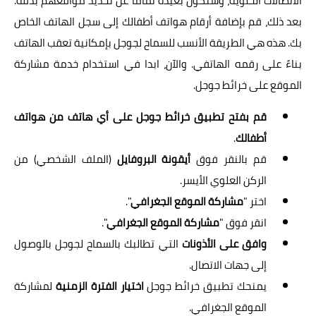
الاتصالات الخلوية، وستكون بعيدة تمامًا عن تحديد مواقعهم بدقة.
بعد ذلك، قم بإضافة أرقام هواتف أطفالك إلى سجل الهاتف الخاص
بك. هذه هي الطريقة الأنسب للسماح لجوجل بإمكانية تعقب الهاتف
بناءً على رقمه الهاتفي. والآن، ابدا في استخدام خدمة مشاركة
الموقع على خرائط جوجل.
قم بفتح تطبيق خرائط جوجل على أي هاتف من هواتف
أطفالك
.
قم بالنقر فوق
أيقونة البروفايل
(الملف الشخصي) من
الركن العلوي الأيسر.
اختر "
مشاركة الموقع الجغرافي
".
انقر فوق "
مشاركة الموقع الجغرافي
".
وافق على الأذونات
التي تطالبك بالسماح لجوجل بالوصول
إلى جهات الاتصال.
يمنحك تطبيق خرائط جوجل
اختيار الفترة الزمنية
لمشاركة
الموقع الجغرافي.