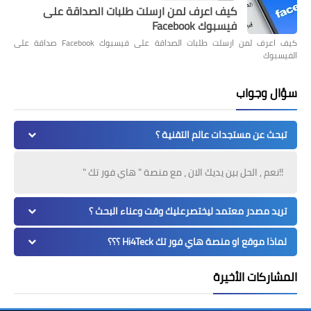
كيف اعرف لمن ارسلت طلبات الصداقة على
فيسبوك Facebook
كيف اعرف لمن ارسلت طلبات الصداقة على فيسبوك Facebook صداقة على
الفيسبوك
سؤال وجواب
تبحث عن مستجدات عالم التقنية ؟
!!نعم , الحل بين يديك الان ، مع منصة " هاي فور تك "
تريد مصدر معتمد ليختصرعليك وقت وعناء البحث ؟
لماذا موقع او منصة هاي فور تك Hi4Teck ؟؟؟
المشاركات الأخيرة