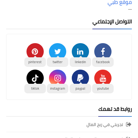
موقع طبي
--
التواصل الإجتماعي
pinterest
twitter
linkedin
facebook
tiktok
instagram
paypal
youtube
روابط قد تهمك
تجربتي في ربح المال