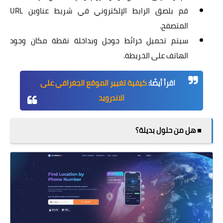
قم بلصق الرابط الإلكتروني في شريط عناوين URL
المتصفح.
سيتم تحميل خرائط جوجل وبداخلة نقطة مكان وجود
الهاتف على الخريطة.
اقرأ أيضًا:
كيفية تغيير الموقع الجغرافي على
الاندرويد
■ هل من حلول بديلة؟