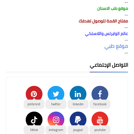
--
موقع طب الاسنان
--
مفتاح القمة للوصول لهدفك
--
عالم الوايرلس واللاسلكي
--
موقع طبي
--
التواصل الإجتماعي
pinterest
twitter
linkedin
facebook
tiktok
instagram
paypal
youtube