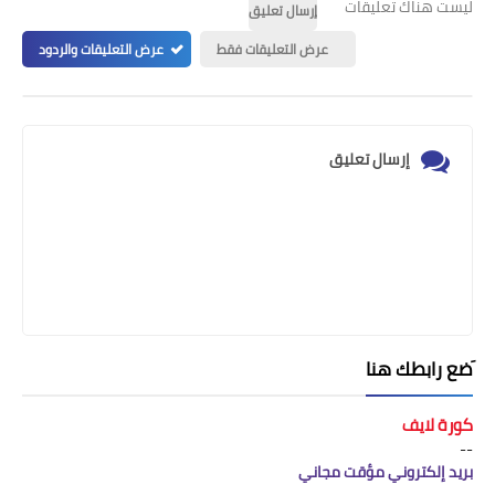
ليست هناك تعليقات
إرسال تعليق
عرض التعليقات فقط
عرض التعليقات والردود
إرسال تعليق
َضع رابطك هنا
كورة لايف
--
بريد إلكتروني مؤقت مجاني