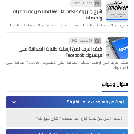
27 فبراير 2020
شرح جلبريك Unc0ver Jailbreak طريقة تحميله
وتفعيله
شرح جلبريك Unc0ver Jailbreak طريقة تحميله وتفعيله جلبريك Unc0ver Jailbreak
03 نوفمبر 2021
كيف اعرف لمن ارسلت طلبات الصداقة على
فيسبوك Facebook
كيف اعرف لمن ارسلت طلبات الصداقة على فيسبوك Facebook صداقة على
الفيسبوك
سؤال وجواب
تبحث عن مستجدات عالم التقنية ؟
!!نعم , الحل بين يديك الان ، مع منصة " هاي فور تك "