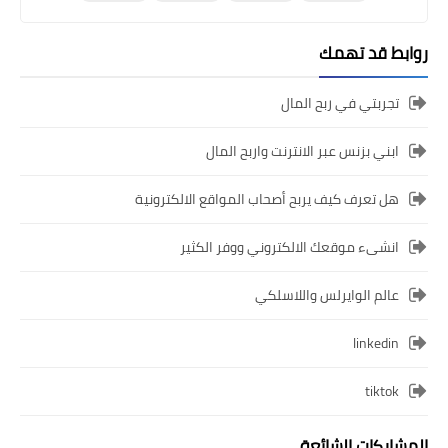
روابط قد تهمك
تجربتي في ربح المال
ابني بزنس عبر الانترنت واربح المال
هل تعرف كيف يربح أصحاب المواقع الالكترونية
انشىء موقعك الالكتروني ووفر الكثير
عالم الوايرلس واللاسلكي
linkedin
tiktok
المشاركات الشائعة