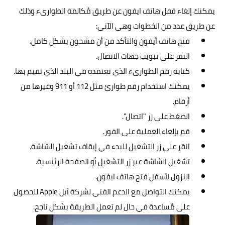
يمكنك إلغاء قفل هاتف ايفون عن طريق مُكالمة الطوارىء وذلك
عن طريق عدد من الخطوات وهي الآتي:
فتح هاتف أيفون والتأكد من أن مشحون بشكل كامل.
النقر على تبويب جهات الاتصال.
كتابة رقم الطوارىء الذي تعتمده في البلد الذي تقيم بها.
يمكنك استخدام رقم طوارئ مثل 112 أو 911 وغيرها من
أرقام.
الضغط على زر "اتصال".
قم بإلغاء العملية على الفور.
انقر على زر التشغيل للبدء في إيقاف تشغيل الشاشة.
تشغيل الشاشة عبر زر التشغيل أو الصفحة الرئيسية.
النزول لأسفل فتح هاتف ايفون.
يمكنك التواصل مع الدعم الفني لشركة
آبل
Apple للحصول
على مٌساعدة في حال لم تعمل الطريقة بشكل ناجح.