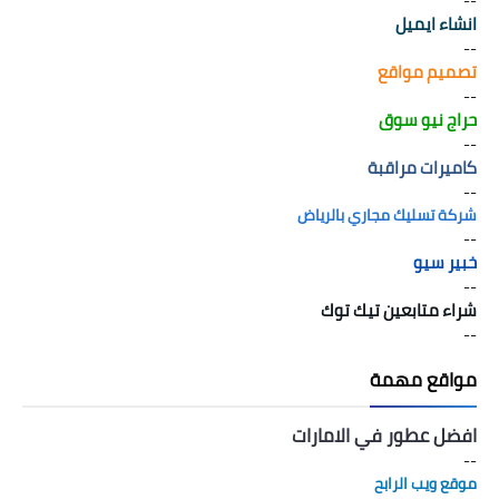
--
انشاء ايميل
--
تصميم مواقع
--
حراج نيو سوق
--
كاميرات مراقبة
--
شركة تسليك مجاري بالرياض
--
خبير سيو
--
شراء متابعين تيك توك
--
مواقع مهمة
افضل عطور في الامارات
--
موقع ويب الرابح