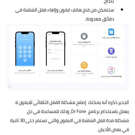
بنجاح.
ستتمكن من فتح هاتف ايفون وإلغاء قفل الشاشة في
دقائق معدودة.
الجدير ذكره أنه يمكنك إصلاح مشكلة القفل التلقائي للايفون لا
يعمل باستخدام برنامج Dr Fone، وذلك للمساعدة في حل
مشكلة مدة قفل الشاشة في الايفون والتي تستمر حتى 30 ثانية
في بعض الأحيان.