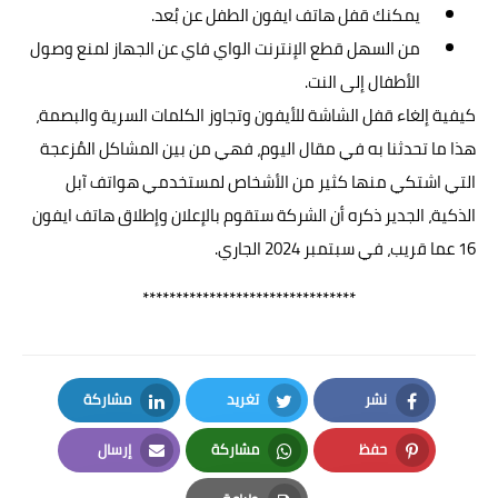
يمكنك قفل هاتف ايفون الطفل عن بُعد.
من السهل قطع الإنترنت الواي فاي عن الجهاز لمنع وصول
الأطفال إلى النت.
كيفية إلغاء قفل الشاشة للأيفون وتجاوز الكلمات السرية والبصمة،
هذا ما تحدثنا به في مقال اليوم، فهي من بين المشاكل المُزعجة
التي اشتكي منها كثير من الأشخاص لمستخدمي هواتف آبل
الذكية، الجدير ذكره أن الشركة ستقوم بالإعلان وإطلاق هاتف ايفون
16 عما قريب، في سبتمبر 2024 الجاري.
********************************
نشر
تغريد
مشاركة
LinkedIn
Twitter
Facebook
حفظ
مشاركة
إرسال
Email
Whatsapp
Pinterest