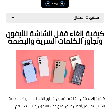
مراجعات
الحجم
العاب
محتويات المقال
صحة وجمال
كيفية إلغاء قفل الشاشة للأيفون
الربح من الانترنت
وتجاوز الكلمات السرية والبصمة
ذكاء اصطناعي
كيفية إلغاء قفل الشاشة للأيفون وتجاوز الكلمات السرية والبصمة،
الكثير يبحث عن أفضل طرق لفتح قفل الايفون إذا نسيت الرقم