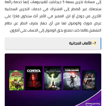
إلى مساحة تخزين بسعة 5 جيجابايت للفيديوهات. إنها خدمة رائعة
ستجعلك غير مُضطر إلى الاشتراك في خدمات التخزين السحابية
الأخرى من جوجل أو ابل. المميز في الأمر أنك ستكون قادرًا على
عرض صورك والوصول لها من أي جهاز بصرف النظر عن نظام
التشغيل طالما كنت تتمتع بحق الوصول إلى الحساب على أمازون.
7-
الألعاب المجانية