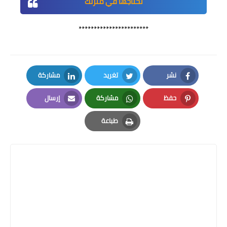
تحتاجها في منزلك
***********************
نشر
تغريد
مشاركة
LinkedIn
Twitter
Facebook
حفظ
مشاركة
إرسال
Email
Whatsapp
Pinterest
طباعة
Print