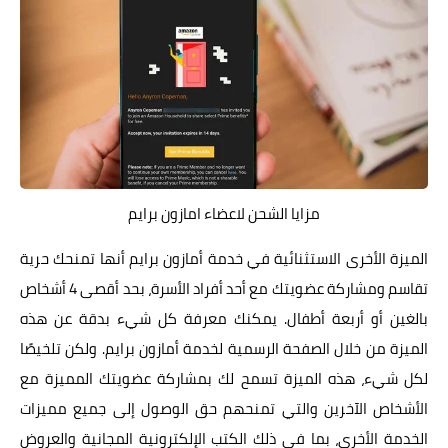
مزايا الشحن لاعضاء امازون برايم
الميزة الأخرى الاستثنائية في خدمة أمازون برايم أنها تمنحك حرية
تقاسم ومشاركة عضويتك مع أحد أفراد الأسرة، بحد أقصى 4 أشخاص
بالغين أو أربعة أطفال. يمكنك معرفة كل شيء بدقة عن هذه
الميزة من خلال الصفحة الرسمية لخدمة أمازون برايم. ولكن تلخيصًا
لكل شيء، هذه الميزة تسمح لك بمشاركة عضويتك المميزة مع
الأشخاص الآخرين والتي تمنحهم حق الوصول إلى جميع مميزات
الخدمة الأخرى، بما في ذلك الكتب الإلكترونية المجانية والعروض