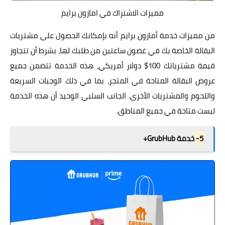
مميزات الاشتراك في امازون برايم
من مميزات خدمة أمازون برايم أنه بإمكانك الحصول على مشتريات
البقالة الخاصة بك في غضون ساعتين من طلبك لها، بشرط أن تتجاوز
قيمة مشترياتك 100$ دولار أمريكي، هذه الخدمة تتضمن جميع
عروض البقالة المتاحة في المتجر، بما في ذلك الوجبات السريعة
واللحوم والمشتريات الأخرى. الجانب السلبي الوحيد أن هذه الخدمة
ليست متاحة في جميع المناطق.
5-
خدمة GrubHub+