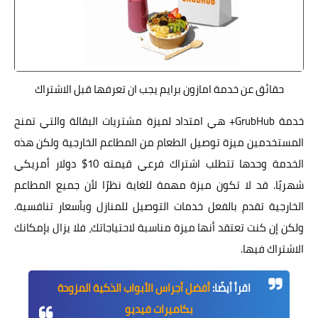
حقائق عن خدمة امازون برايم يجب ان تعرفها قبل الاشتراك
خدمة GrubHub+ هي امتداد لميزة مشتريات البقالة والتي تمنح
المستخدمين ميزة توصيل الطعام من المطاعم الخارجية ولكن هذه
الخدمة وحدها تتطلب اشتراك فرعي قيمته 10$ دولار أمريكي
شهريًا. قد لا تكون ميزة مهمة للغاية نظرًا لأن جميع المطاعم
الخارجية تقدم بالفعل خدمات التوصيل للمنازل وبأسعار تنافسية.
ولكن إن كنت تعتقد أنها ميزة مناسبة لاحتياجاتك، فلا يزال بإمكانك
الاشتراك فيها.
اقرأ أيضًا:
أفضل أجراس الأبواب الذكية المزودة
بكاميرات فيديو