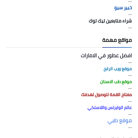
--
خبير سيو
--
شراء متابعين تيك توك
--
مواقع مهمة
افضل عطور في الامارات
--
موقع ويب الرابح
--
موقع طب الاسنان
--
مفتاح القمة للوصول لهدفك
--
عالم الوايرلس واللاسلكي
--
موقع طبي
--