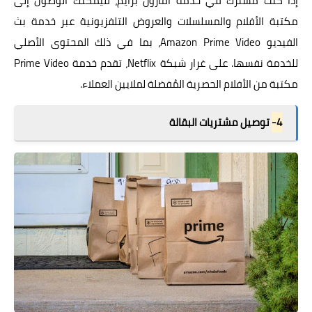
إذا كنت مشترك في خدمة أمازون برايم، فيمكنك الوصول إلى
مكتبة الأفلام والمسلسلات والعروض التلفزيونية عبر خدمة بث
الفيديو Amazon Prime Video، بما في ذلك المحتوى الأصلي
للخدمة نفسها. على غرار شبكة Netflix، تقدم خدمة Prime Video
مكتبة من الأفلام الحصرية المُفضلة لملايين العملاء.
4-
توصيل مشتريات البقالة