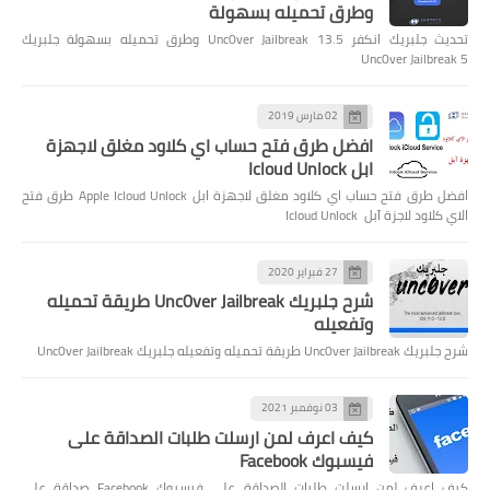
وطرق تحميله بسهولة
تحديث جلبريك انكفر Unc0ver Jailbreak 13.5 وطرق تحميله بسهولة جلبريك
Unc0ver Jailbreak 5
02 مارس 2019
افضل طرق فتح حساب اي كلاود مغلق لاجهزة
ابل Icloud Unlock
افضل طرق فتح حساب اي كلاود مغلق لاجهزة ابل Apple Icloud Unlock طرق فتح
الاي كلاود لاجزة آبل Icloud Unlock
27 فبراير 2020
شرح جلبريك Unc0ver Jailbreak طريقة تحميله
وتفعيله
شرح جلبريك Unc0ver Jailbreak طريقة تحميله وتفعيله جلبريك Unc0ver Jailbreak
03 نوفمبر 2021
كيف اعرف لمن ارسلت طلبات الصداقة على
فيسبوك Facebook
كيف اعرف لمن ارسلت طلبات الصداقة على فيسبوك Facebook صداقة على