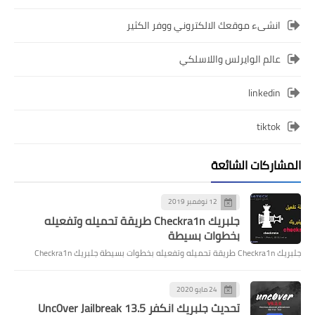
انشىء موقعك الالكتروني ووفر الكثير
عالم الوايرلس واللاسلكي
linkedin
tiktok
المشاركات الشائعة
12 نوفمبر 2019
جلبريك Checkra1n طريقة تحميله وتفعيله
بخطوات بسيطة
جلبريك Checkra1n طريقة تحميله وتفعيله بخطوات بسيطة جلبريك Checkra1n
24 مايو 2020
تحديث جلبريك انكفر Unc0ver Jailbreak 13.5