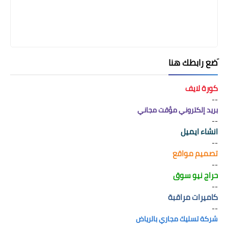
َضع رابطك هنا
كورة لايف
--
بريد إلكتروني مؤقت مجاني
--
انشاء ايميل
--
تصميم مواقع
--
حراج نيو سوق
--
كاميرات مراقبة
--
شركة تسليك مجاري بالرياض