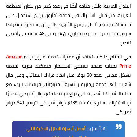
البلدان العربية، ولكن متاحة أيضًا في عدد كبير من بلدان المنطقة
العربية. من خلال الاشتراك في خدمة أمازون برايم، ستحصل على
خصومات قيمة جدًا على جميع الأدوية والتي لن يستغرق توصيلها
سوى فترة زمنية محدودة تتراوح من 24 وحتى 48 ساعة على أقصى
تقدير.
في الختام
إذا كنت تعتقد أن مميزات خدمة أمازون برايم
Amazon
Prime
بمثابة صفقة تستحق الاستثمار، فيمكنك تجربة الخدمة
بشكل مجاني لمدة 30 يومًا قبل اتخاذ قرارك النهائي. وفي حال
شعرت بأنها خدمة إيجابية بالنسبة لاحتياجاتك، فيمكنك البدء مع
خطة الاشتراك الشهرية التي تبلغ قيمتها 15$ دولار أمريكي شهريًا
أو الاشتراك السنوي بقيمة 139$ دولار أمريكي لتوفير 41$ دولار
أمريكي.
اقرأ المزيد:
أفضل أجهزة المنزل الذكية التي