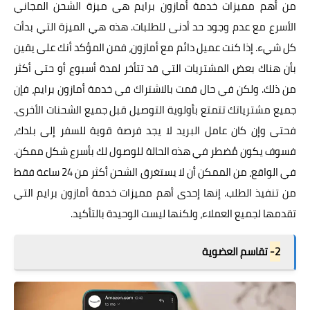
من أهم مميزات خدمة أمازون برايم هي ميزة الشحن المجاني
الأسرع مع عدم وجود حد أدنى للطلبات. هذه هي الميزة التي بدأت
كل شيء. إذا كنت عميل دائم مع أمازون، فمن المؤكد أنك على يقين
بأن هناك بعض المشتريات التي قد تتأخر لمدة أسبوع أو حتى أكثر
من ذلك. ولكن في حال قمت بالاشتراك في خدمة أمازون برايم، فإن
جميع مشترياتك تتمتع بأولوية التوصيل قبل جميع الشحنات الأخرى.
فحتى وإن كان عامل البريد لا يجد فرصة قوية للسفر إلى بلدك،
فسوف يكون مُضطر في هذه الحالة للوصول لك بأسرع شكل ممكن.
في الواقع، من الممكن أن لا يستغرق الشحن أكثر من 24 ساعة فقط
من تنفيذ الطلب. إنها إحدى أهم مميزات خدمة أمازون برايم التي
تقدمها لجميع العملاء، ولكنها ليست الوحيدة بالتأكيد.
2-
تقاسم العضوية