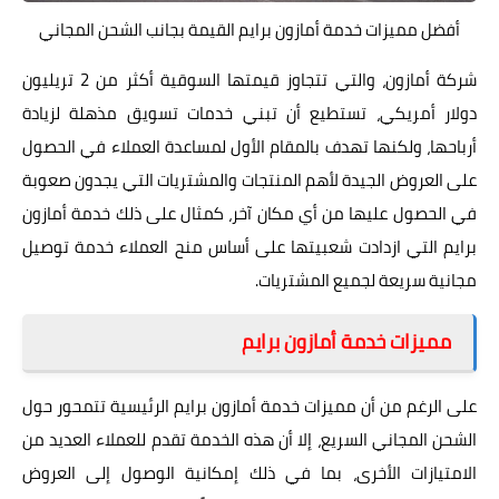
أفضل مميزات خدمة أمازون برايم القيمة بجانب الشحن المجاني
شركة أمازون، والتي تتجاوز قيمتها السوقية أكثر من 2 تريليون
دولار أمريكي، تستطيع أن تبني خدمات تسويق مذهلة لزيادة
أرباحها، ولكنها تهدف بالمقام الأول لمساعدة العملاء في الحصول
على العروض الجيدة لأهم المنتجات والمشتريات التي يجدون صعوبة
في الحصول عليها من أي مكان آخر، كمثال على ذلك خدمة أمازون
برايم التي ازدادت شعبيتها على أساس منح العملاء خدمة توصيل
مجانية سريعة لجميع المشتريات.
مميزات خدمة أمازون برايم
على الرغم من أن مميزات خدمة أمازون برايم الرئيسية تتمحور حول
الشحن المجاني السريع، إلا أن هذه الخدمة تقدم للعملاء العديد من
الامتيازات الأخرى، بما في ذلك إمكانية الوصول إلى العروض