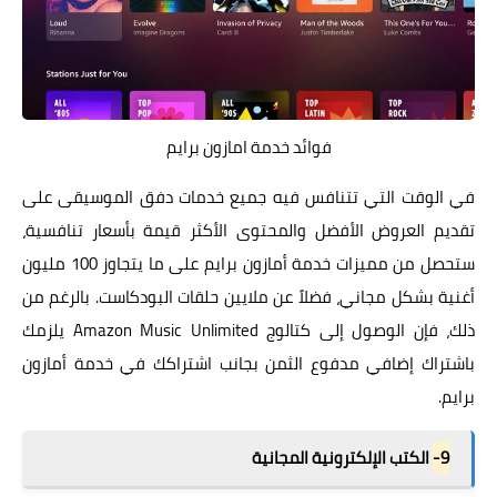
فوائد خدمة امازون برايم
في الوقت التي تتنافس فيه جميع خدمات دفق الموسيقى على
تقديم العروض الأفضل والمحتوى الأكثر قيمة بأسعار تنافسية،
ستحصل من مميزات خدمة أمازون برايم على ما يتجاوز 100 مليون
أغنية بشكل مجاني، فضلاً عن ملايين حلقات البودكاست. بالرغم من
ذلك، فإن الوصول إلى كتالوج Amazon Music Unlimited يلزمك
باشتراك إضافي مدفوع الثمن بجانب اشتراكك في خدمة أمازون
برايم.
9-
الكتب الإلكترونية المجانية