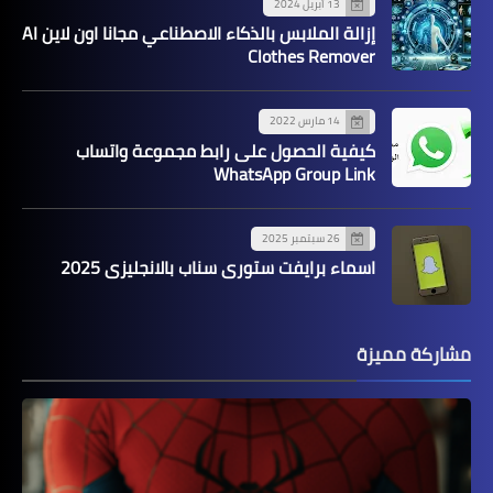
13 أبريل 2024
إزالة الملابس بالذكاء الاصطناعي مجانا اون لاين AI
Clothes Remover
14 مارس 2022
كيفية الحصول على رابط مجموعة واتساب
WhatsApp Group Link
26 سبتمبر 2025
اسماء برايفت ستوري سناب بالانجليزي 2025
مشاركة مميزة