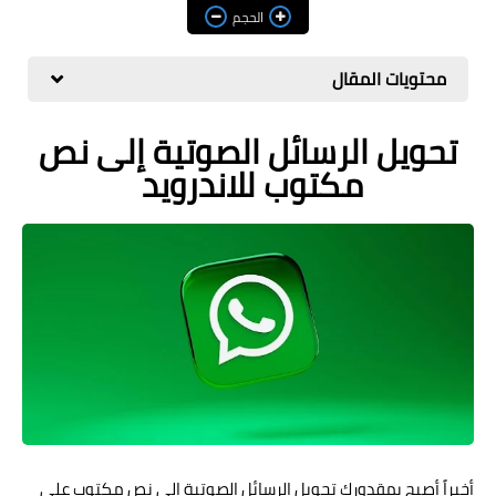
مراجعات
الحجم
العاب
محتويات المقال
صحة وجمال
تحويل الرسائل الصوتية إلى نص
الربح من الانترنت
مكتوب للاندرويد
ذكاء اصطناعي
أخيراً أصبح بمقدورك تحويل الرسائل الصوتية إلى نص مكتوب على