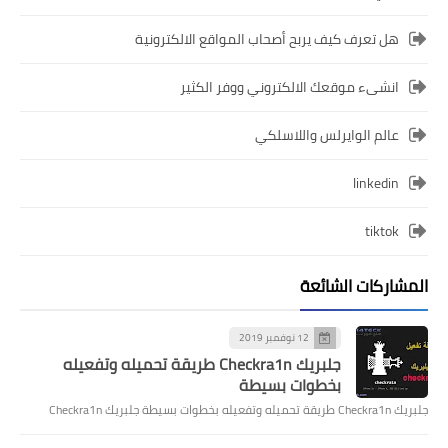
هل تعرف كيف يربح أصحاب المواقع الالكترونية
انشىء موقعك الالكتروني ووفر الكثير
عالم الوايرلس واللاسلكي
linkedin
tiktok
المشاركات الشائعة
12 نوفمبر 2019
جلبريك Checkra1n طريقة تحميله وتفعيله
بخطوات بسيطة
جلبريك Checkra1n طريقة تحميله وتفعيله بخطوات بسيطة جلبريك Checkra1n