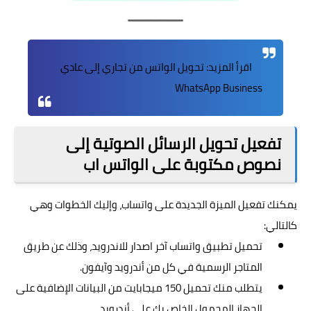
اقرأ المزيد:
تحويل الواتس من تجاري إلى عادي
WhatsApp Business
تفعيل تحويل الرسائل الصوتية إلى
نصوص مكتوبة على الواتس اب
يمكنك تفعيل الميزة الجديدة على واتساب، وإليك الخطوات وهي
كالتالي:
تحميل تطبيق واتساب آخر اصدار للاندرويد، وذلك عن طريق
المتاجر الرسمية في كل من أندرويد وآيفون.
يتطلب منك تحميل 150 ميجابايت من البيانات الإضافية على
الجهاز المحمول الخاص بك على أندرويد.