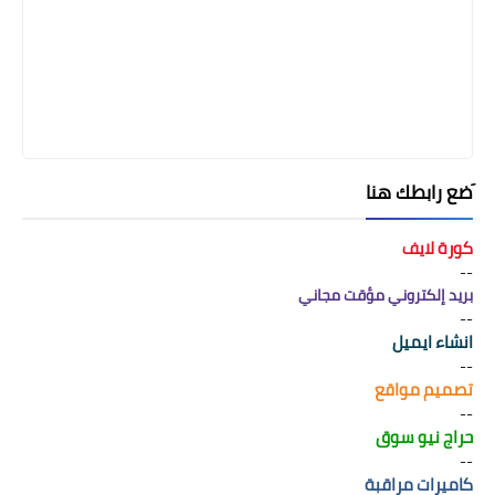
َضع رابطك هنا
كورة لايف
--
بريد إلكتروني مؤقت مجاني
--
انشاء ايميل
--
تصميم مواقع
--
حراج نيو سوق
--
كاميرات مراقبة