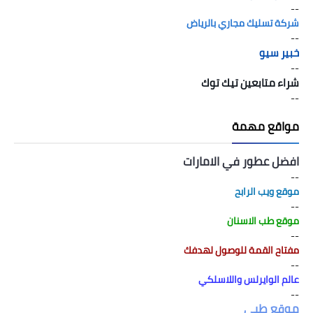
--
شركة تسليك مجاري بالرياض
--
خبير سيو
--
شراء متابعين تيك توك
--
مواقع مهمة
افضل عطور في الامارات
--
موقع ويب الرابح
--
موقع طب الاسنان
--
مفتاح القمة للوصول لهدفك
--
عالم الوايرلس واللاسلكي
--
موقع طبي