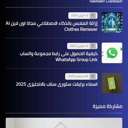
المقالات الشائعة
13 أبريل 2024
إزالة الملابس بالذكاء الاصطناعي مجانا اون لاين AI
Clothes Remover
14 مارس 2022
كيفية الحصول على رابط مجموعة واتساب
WhatsApp Group Link
26 سبتمبر 2025
اسماء برايفت ستوري سناب بالانجليزي 2025
مشاركة مميزة