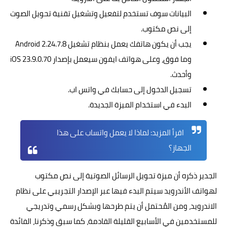
البيانات سوف تستخدم لتفعيل وتشغيل تقنية تحويل الصوت
إلى نص مكتوب.
يجب أن يكون هاتفك يعمل بنظام تشغيل Android 2.24.7.8
وما فوق، وعلى هواتف ايفون سيعمل بإصدار iOS 23.9.0.70
وأحدث.
تسجيل الدخول إلى حسابك في واتس اب.
البدء في استخدام الميزة الجديدة.
اقرأ المزيد:
لماذا لا يعمل واتساب على هذا
الجهاز؟
الجدير ذكره أن
ميزة
تحويل الرسائل الصوتية إلى نص مكتوب
لهواتف الأندرويد سيتم البدء فيها عبر الإصدار التجريبي على نظام
الاندرويد، ومن المُحتمل أن يتم طرحها وبشكل رسمي وتدريجي
للمستخدمين في الأسابيع القليلة القادمة، كما سبق وذكرنا، الفائدة