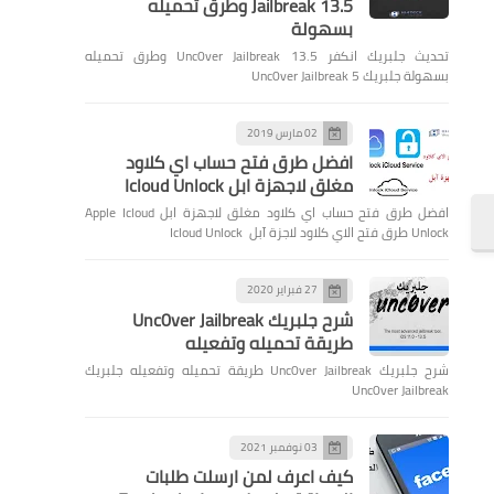
Jailbreak 13.5 وطرق تحميله
بسهولة
تحديث جلبريك انكفر Unc0ver Jailbreak 13.5 وطرق تحميله
بسهولة جلبريك Unc0ver Jailbreak 5
02 مارس 2019
افضل طرق فتح حساب اي كلاود
مغلق لاجهزة ابل Icloud Unlock
افضل طرق فتح حساب اي كلاود مغلق لاجهزة ابل Apple Icloud
Unlock طرق فتح الاي كلاود لاجزة آبل Icloud Unlock
27 فبراير 2020
شرح جلبريك Unc0ver Jailbreak
طريقة تحميله وتفعيله
شرح جلبريك Unc0ver Jailbreak طريقة تحميله وتفعيله جلبريك
Unc0ver Jailbreak
03 نوفمبر 2021
كيف اعرف لمن ارسلت طلبات