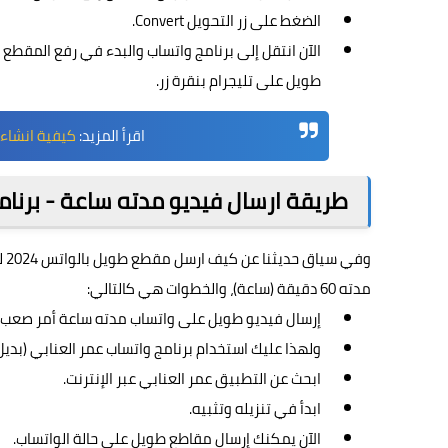
الضغط على زر التحويل Convert.
الآن انتقل إلى برنامج واتساب والبدء في رفع المقطع
طويل على تليجرام بنقرة زر.
اقرأ المزيد:
كيفية انشاء 
طريقة ارسال فيديو مدته ساعة - برنام
وف
مدته 60 دقيقة (ساعة)، والخطوات هي كالتالي:
إرسال فيديو طويل على واتساب مدته ساعة أمر صعب.
ولهذا عليك استخدام برنامج واتساب عمر العنابي (بديل 
ابحث عن التطبيق عمر العنابي عبر الإنترنت.
ابدأ في تنزيله وتثبيه.
الآن يمكنك إرسال مقاطع طويل على حالة الواتساب.