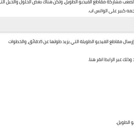
لأمر الذي يجعل من الصعب مشاركة مقاطع الفيديو الطويل، ولكن هناك بعض الحلول والحيل ال
مه كبير على الواتس اب.
على هواتف الأندرويد يمكن للمستخدمين العامل بهذا النظام إرسال مقاطع الفيديو الطويلة التي يزيد طولها عن 5دقائق، والخطوات
انقر هنا
.