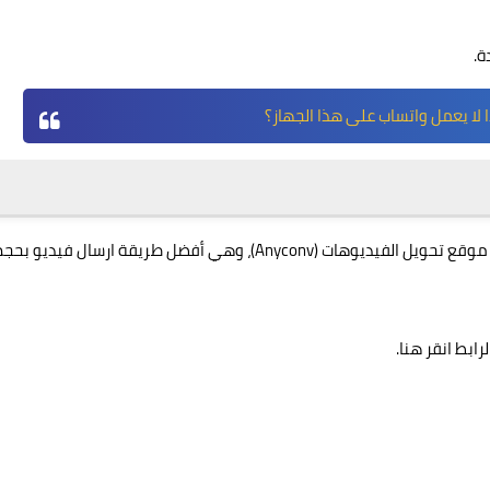
ة.
ا لا يعمل واتساب على هذا الجهاز؟
يمكن إرسال مقطع طويل بالواتس للايفون عن طريق استخدام موقع تحويل الفيديوهات (Anyconv)، وهي أفضل طريقة ارسال فيديو بح
انقر هنا
.