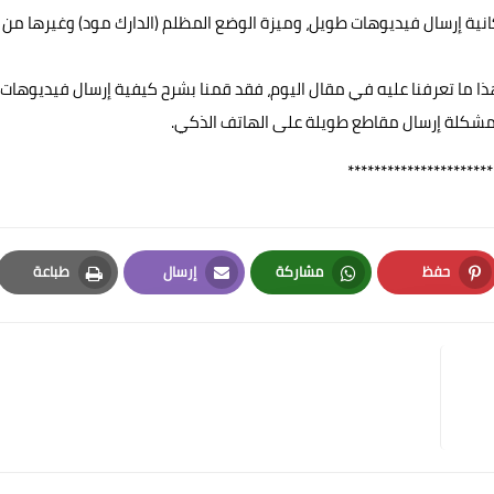
كانية إرسال فيديوهات طويل، وميزة الوضع المظلم (الدارك مود) وغيرها من
ارسل مقطع طويل بالواتس 2024 للاندرويد وايفون iOS، هذا ما تعرفنا عليه في مقال اليوم، فقد قمنا بشرح كيفية إرسال فيديوهات
 مشكلة إرسال مقاطع طويلة على الهاتف الذكي.
**********************
حفظ
مشاركة
إرسال
طباعة
Print
Email
Whatsapp
Pinterest