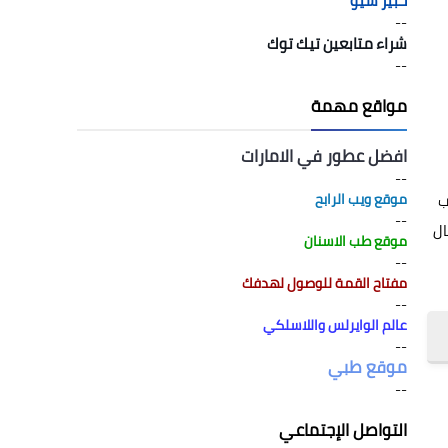
خبير سيو
--
شراء متابعين تيك توك
--
مواقع مهمة
افضل عطور في الامارات
--
موقع ويب الرابح
اب
--
ال
موقع طب الاسنان
--
مفتاح القمة للوصول لهدفك
--
عالم الوايرلس واللاسلكي
--
موقع طبي
--
التواصل الإجتماعي