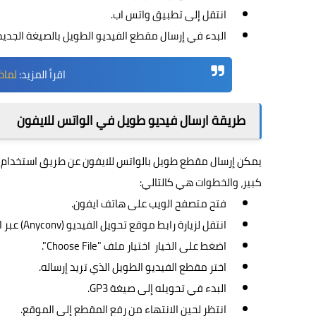
انتقل إلى تطبيق واتس اب.
البدء في إرسال مقطع الفيديو الطويل بالصيغة الجديد
اقرأ المزيد:
لماذ
طريقة ارسال فيديو طويل في الواتس للايفون
كبير، والخطوات هي كالتالي:
فتح متصفح الويب على هاتف ايفون.
انتقل لزيارة رابط موقع تحويل الفيديو (Anyconv) عبر الرابط
اضغط على الخيار اختيار ملف "Choose File".
اختر مقطع الفيديو الطويل الذي تريد إرساله.
البدء في تحويله إلى صيغة GP3.
انتظر لحين الانتهاء من رفع المقطع إلى الموقع.