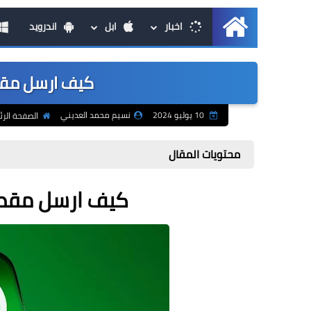
اخبار
ابل
اندرويد
الرئيسية
كيف ارسل مقطع 
10 يوليو 2024
نسيم محمد العديني
الصفحة الرئ
محتويات المقال
كيف ارسل مقطع ط