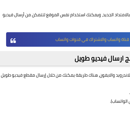
 بالامتداد الجديد، ويمكنك استخدام نفس الموقع لتتمكن من أرسال فيديو
قناة واتساب والاشتراك في قنوات واتساب
ج ارسال فيديو طويل
ي سياق حديثنا عن كيف ارسل مقطع طويل بالواتس 2024 للاندرويد والايفون، هناك طريقة يمكنك من خلال إرسال مقطع فيديو طويل
الواتساب).