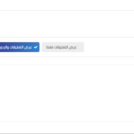
عرض التعليقات فقط
عرض التعليقات والردو