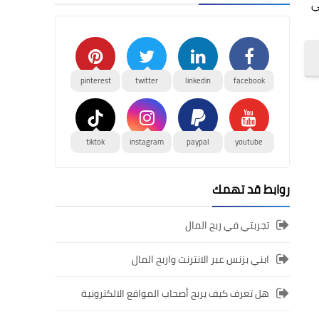
تي
pinterest
twitter
linkedin
facebook
tiktok
instagram
paypal
youtube
روابط قد تهمك
تجربتي في ربح المال
ابني بزنس عبر الانترنت واربح المال
هل تعرف كيف يربح أصحاب المواقع الالكترونية