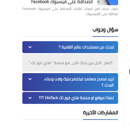
الصداقة على فيسبوك Facebook
كيف اعرف لمن ارسلت طلبات الصداقة على فيسبوك Facebook
صداقة على الفيسبوك
سؤال وجواب
تبحث عن مستجدات عالم التقنية ؟
!!نعم , الحل بين يديك الان ، مع منصة " هاي فور تك "
تريد مصدر معتمد ليختصرعليك وقت وعناء
البحث ؟
لماذا موقع او منصة هاي فور تك Hi4Teck ؟؟؟
المشاركات الأخيرة