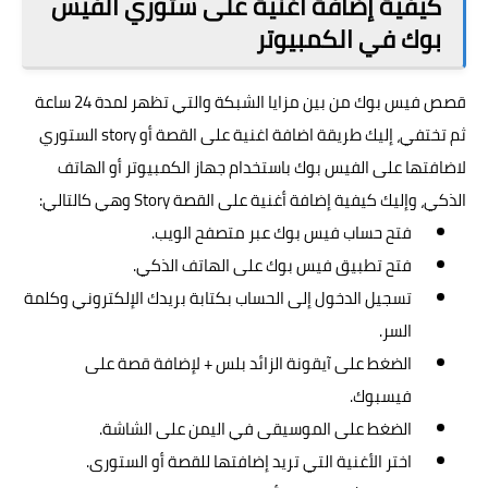
كيفية إضافة أغنية على ستوري الفيس
بوك في الكمبيوتر
قصص فيس بوك من بين مزايا الشبكة والتي تظهر لمدة 24 ساعة
ثم تختفي، إليك طريقة اضافة اغنية على القصة أو story الستوري
لاضافتها على الفيس بوك باستخدام جهاز الكمبيوتر أو الهاتف
الذكي، وإليك كيفية إضافة أغنية على القصة Story وهي كالتالي:
فتح حساب فيس بوك عبر متصفح الويب.
فتح تطبيق فيس بوك على الهاتف الذكي.
تسجيل الدخول إلى الحساب بكتابة بريدك الإلكتروني وكلمة
السر.
الضغط على آيقونة الزائد بلس + لإضافة قصة على
فيسبوك.
الضغط على الموسيقى في اليمن على الشاشة.
اختر الأغنية التي تريد إضافتها للقصة أو الستورى.