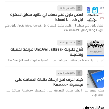
02 مارس 2019
افضل طرق فتح حساب اي كلاود مغلق لاجهزة
ابل Icloud Unlock
افضل طرق فتح حساب اي كلاود مغلق لاجهزة ابل Apple Icloud Unlock طرق فتح
الاي كلاود لاجزة آبل Icloud Unlock
27 فبراير 2020
شرح جلبريك Unc0ver Jailbreak طريقة تحميله
وتفعيله
شرح جلبريك Unc0ver Jailbreak طريقة تحميله وتفعيله جلبريك Unc0ver Jailbreak
03 نوفمبر 2021
كيف اعرف لمن ارسلت طلبات الصداقة على
فيسبوك Facebook
كيف اعرف لمن ارسلت طلبات الصداقة على فيسبوك Facebook صداقة على
الفيسبوك
سؤال وجواب