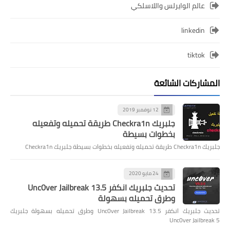
عالم الوايرلس واللاسلكي
linkedin
tiktok
المشاركات الشائعة
12 نوفمبر 2019
جلبريك Checkra1n طريقة تحميله وتفعيله
بخطوات بسيطة
جلبريك Checkra1n طريقة تحميله وتفعيله بخطوات بسيطة جلبريك Checkra1n
24 مايو 2020
تحديث جلبريك انكفر Unc0ver Jailbreak 13.5
وطرق تحميله بسهولة
تحديث جلبريك انكفر Unc0ver Jailbreak 13.5 وطرق تحميله بسهولة جلبريك
Unc0ver Jailbreak 5