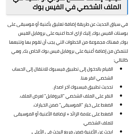
الملف الشخصي في الفيس بوك
في سياق الحديث عن طريقة إضافة تعليق بأغنية أو موسيقى على
بوستات الفيس بوك، إليك ازاي احط اغنيه على بروفايل الفيس
بوك، فهناك مجموعة من الخطوات التي يجب أن تقوم بها وتتبعها
لتتمكن من إضافة أغنية على بروفايل فيس بوك الخاص بك، وهي
كالتالي:
القيام بالدخول إلى تطبيق فيسبوك للانتقال إلى الحساب
الشخصي
انقر هنا
.
تحديث تطبيق فيسبوك آخر اصدار.
النقر على الملف الشخصي "البروفايل" لعرض الملف.
الضغط على خيار "الموسيقى" ضمن الخيارات.
الضغط على علامة الزائد + لإضافة الأغنية أو الموسيقى
للملف الشخصي.
ابحث عن الأغنية ضمن مربع البحث في الأعلى.