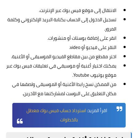
الانتقال إلى موقع فيس بوك عبر الإنترنت.
تسجيل الدخول إلى الحساب بكتابة البريد الإلكتروني وكلمة
المرور.
انقر على إضافة بوستات أو منشورات.
النقر على فيديو أو video.
اختر مقطع من بين مقاطع الفيديو الموسيقى أو الأغنية.
يمكنك اختيار أغنية أو موسيقي في تعليقات فيس بوك عبر
موقع يوتيوب Youtube.
من الممكن نسخ رابط الأغنية أو الموسيقى ولصقها في
مكان التعليق على البوست لمشاركتها مع الآخرين.
اقرأ المزيد:
استرداد حساب فيس بوك معطل
بالخطوات