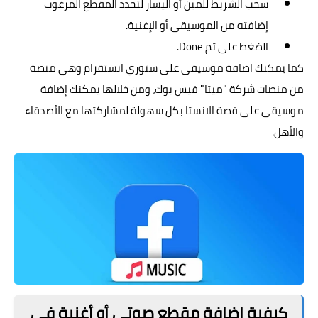
سحب الشريط للمين أو اليسار لتحدد المقطع المرغوب
إضافته من الموسيقى أو الإغنية.
الضغط على تم Done.
كما يمكنك اضافة موسيقى على ستوري انستقرام وهي منصة
من منصات شركة "ميتا" فيس بوك، ومن خلالها يمكنك إضافة
موسيقى على قصة الانستا بكل سهولة لمشاركتها مع الأصدقاء
والأهل.
كيفية إضافة مقطع صوتي أو أغنية في