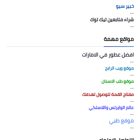
خبير سيو
--
شراء متابعين تيك توك
--
مواقع مهمة
افضل عطور في الامارات
--
موقع ويب الرابح
--
موقع طب الاسنان
--
مفتاح القمة للوصول لهدفك
--
عالم الوايرلس واللاسلكي
--
موقع طبي
--