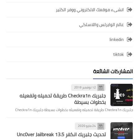
انشىء موقعك الالكتروني ووفر الكثير
عالم الوايرلس واللاسلكي
linkedin
tiktok
المشاركات الشائعة
12 نوفمبر 2019
جلبريك Checkra1n طريقة تحميله وتفعيله
بخطوات بسيطة
جلبريك Checkra1n طريقة تحميله وتفعيله بخطوات بسيطة جلبريك Checkra1n
24 مايو 2020
تحديث جلبريك انكفر Unc0ver Jailbreak 13.5