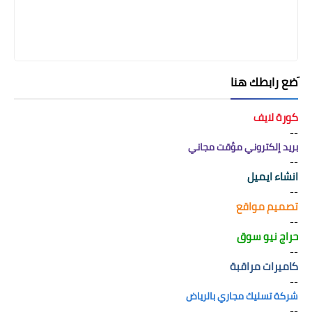
َضع رابطك هنا
كورة لايف
--
بريد إلكتروني مؤقت مجاني
--
انشاء ايميل
--
تصميم مواقع
--
حراج نيو سوق
--
كاميرات مراقبة
--
شركة تسليك مجاري بالرياض
--