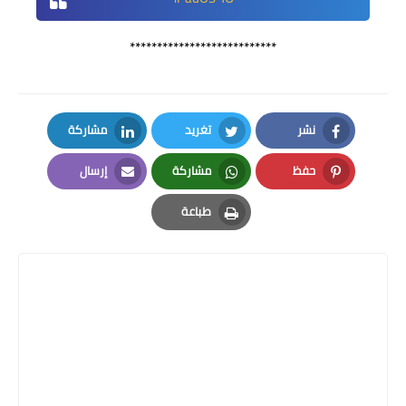
***************************
نشر
تغريد
مشاركة
LinkedIn
Twitter
Facebook
حفظ
مشاركة
إرسال
Email
Whatsapp
Pinterest
طباعة
Print