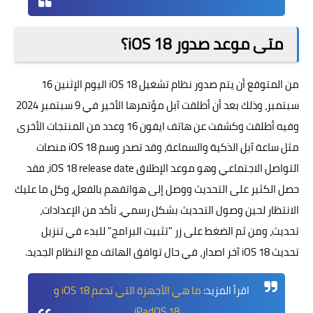
متى موعد صدور iOS 18؟
من المتوقع أن يتم صدور نظام
تشغيل
iOS 18 اليوم الإثنين 16
سبتمبر، وذلك بعد أن أطلقت آبل مؤتمرها الأخير في 9 سبتمبر 2024
وفيه أطلقت وكشفت عن هاتف ايفون 16 وعدد من المنتجات الأخرى
مثل ساعة آبل الذكية والسماعة، وقد تصدر وسم iOS 18 منصات
التواصل الاجتماعي وهو موعد الإطلاق iOS 18 release date، فقد
حصل الكثير على التحديث ووصل إلى هواتفهم بالفعل، وكل ما عليك
الانتظار لحين وصول التحديث بشكل رسمي، تأكد من الإعدادات،
تحديث، ومن ثم الضغط على زر "تثبيت البرامج" للبدء في تنزيل
تحديث iOS 18 آخر اصدار، في حال توافق الهاتف مع النظام الجديد.
اقرأ المزيد:
ما هي الأجهزة التي تدعم iOS 18 و
iPadOS 18