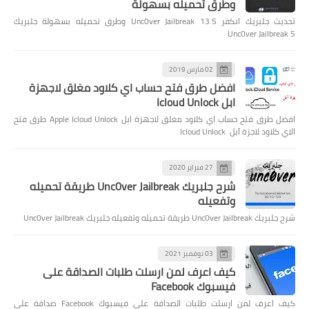
وطرق تحميله بسهولة
تحديث جلبريك انكفر Unc0ver Jailbreak 13.5 وطرق تحميله بسهولة جلبريك
Unc0ver Jailbreak 5
02 مارس 2019
افضل طرق فتح حساب اي كلاود مغلق لاجهزة
ابل Icloud Unlock
افضل طرق فتح حساب اي كلاود مغلق لاجهزة ابل Apple Icloud Unlock طرق فتح
الاي كلاود لاجزة آبل Icloud Unlock
27 فبراير 2020
شرح جلبريك Unc0ver Jailbreak طريقة تحميله
وتفعيله
شرح جلبريك Unc0ver Jailbreak طريقة تحميله وتفعيله جلبريك Unc0ver Jailbreak
03 نوفمبر 2021
كيف اعرف لمن ارسلت طلبات الصداقة على
فيسبوك Facebook
كيف اعرف لمن ارسلت طلبات الصداقة على فيسبوك Facebook صداقة على