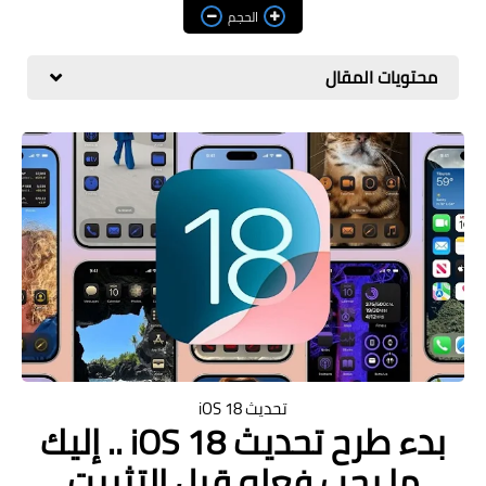
مراجعات
الحجم
العاب
محتويات المقال
صحة وجمال
الربح من الانترنت
ذكاء اصطناعي
تحديث iOS 18
بدء طرح تحديث iOS 18 .. إليك
ما يجب فعله قبل التثبيت