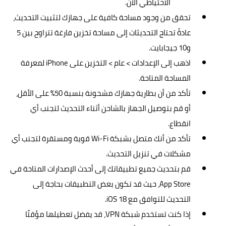
الاحتياطي الآن.
تحقق من وجود مساحة كافية على جهازك لتثبيت التحديث،
عادةً تحتاج التحديثات إلى مساحة تخزين فارغة تتراوح بين 5
و10 جيجابايت.
اذهب إلى الإعدادات > عام > التخزين على iPhone لمعرفة
المساحة المتاحة.
تأكد من أن بطارية جهازك مشحونة بنسبة 50% على الأقل،
أو قم بتوصيل الجهاز بالشاحن أثناء التحديث لتجنب أي
انقطاع.
تأكد من أنك متصل بشبكة Wi-Fi قوية ومستقرة لتجنب أي
مشكلات في تنزيل التحديث.
قم بتحديث جميع تطبيقاتك إلى أحدث الإصدارات المتاحة في
App Store، حيث قد تكون بعض التطبيقات بحاجة إلى
التحديث للتوافق مع iOS 18.
إذا كنت تستخدم شبكة VPN، قد يفضل تعطيلها مؤقتًا