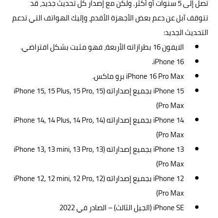
تصل إلى 5 سنوات أو أكثر. ولكن مع إصدار كل تحديث جديد، قد
تتوقف آبل عن دعم بعض الأجهزة الأقدم، وإليك الهواتف التي تدعم
التحديث الجديد:
الايفون 16 بطرازاته الأربعة، فهو مثبت بشكل افتراضي.
iPhone 16.
iPhone 16 Pro Max برو ماكس.
iPhone 15 بجميع إصداراته (iPhone 15, 15 Plus, 15 Pro, 15
Pro Max)
iPhone 14 بجميع إصداراته (iPhone 14, 14 Plus, 14 Pro, 14
Pro Max)
iPhone 13 بجميع إصداراته (iPhone 13, 13 mini, 13 Pro, 13
Pro Max)
iPhone 12 بجميع إصداراته (iPhone 12, 12 mini, 12 Pro, 12
Pro Max)
iPhone SE (الجيل الثالث) – الصادر في 2022