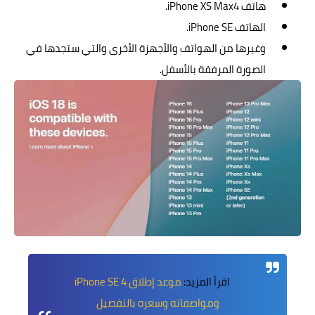
هاتف iPhone XS Max4.
الهاتف iPhone SE.
وغيرها من الهواتف والأجهزة الأخرى والتي ستجدها في
الصورة المرفقة بالأسفل.
اقرأ المزيد:
موعد إطلاق iPhone SE 4
ومواصفاته وسعره بالتفصيل